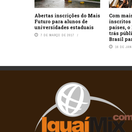
Com mais
Abertas inscrições do Mais
inscritos
Futuro para alunos de
países, 
universidades estaduais
trás públ
7 DE MARÇO DE 2017
Brasil pa
16 DE JAN