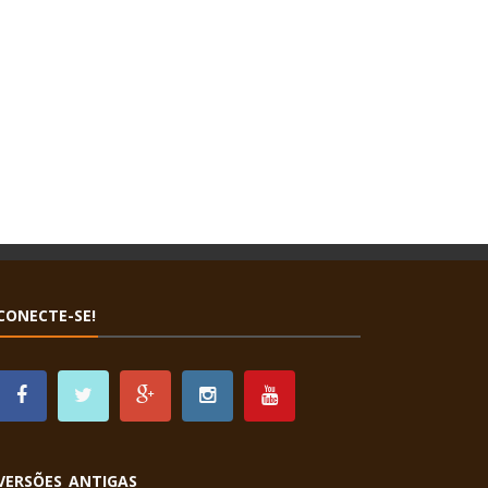
CONECTE-SE!
VERSÕES ANTIGAS