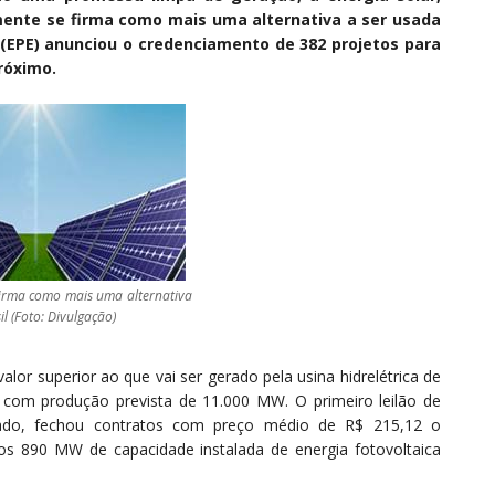
ente se firma como mais uma alternativa a ser usada
 (EPE) anunciou o credenciamento de 382 projetos para
róximo.
 firma como mais uma alternativa
l (Foto: Divulgação)
lor superior ao que vai ser gerado pela usina hidrelétrica de
 com produção prevista de 11.000 MW. O primeiro leilão de
sado, fechou contratos com preço médio de R$ 215,12 o
s 890 MW de capacidade instalada de energia fotovoltaica