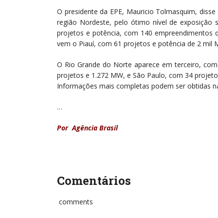
O presidente da EPE, Mauricio Tolmasquim, disse 
região Nordeste, pelo ótimo nível de exposição 
projetos e potência, com 140 empreendimentos 
vem o Piauí, com 61 projetos e potência de 2 mil
O Rio Grande do Norte aparece em terceiro, com
projetos e 1.272 MW, e São Paulo, com 34 projet
Informações mais completas podem ser obtidas na 
…
Por Agência Brasil
Comentários
comments