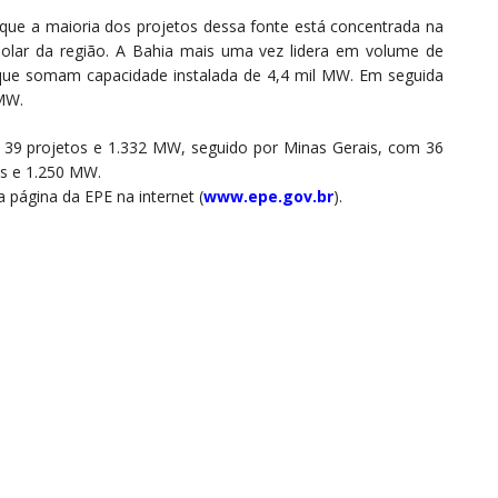
que a maioria dos projetos dessa fonte está concentrada na
solar da região. A Bahia mais uma vez lidera em volume de
que somam capacidade instalada de 4,4 mil MW. Em seguida
 MW.
 39 projetos e 1.332 MW, seguido por Minas Gerais, com 36
os e 1.250 MW.
página da EPE na internet (
www.epe.gov.br
).