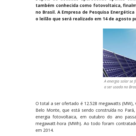
também conhecida como fotovoltaica, finalm
no Brasil. A Empresa de Pesquisa Energética
o leilão que será realizado em 14 de agosto p
A energia solar se
a ser usada no Brasi
O total a ser ofertado é 12.528 megawatts (MW), va
Belo Monte, que está sendo construída no Pará,
energia fotovoltaica, em outubro do ano pas
megawatt-hora (MWh). Ao todo foram contratado
em 2014.