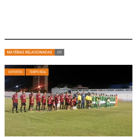
MATÉRIAS RELACIONADAS
///
ESPORTES
TEMPO REAL