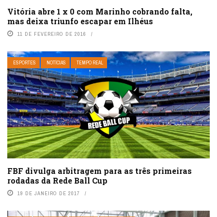
Vitória abre 1 x 0 com Marinho cobrando falta,
mas deixa triunfo escapar em Ilhéus
11 DE FEVEREIRO DE 2016
ESPORTES
NOTÍCIAS
TEMPO REAL
FBF divulga arbitragem para as três primeiras
rodadas da Rede Ball Cup
19 DE JANEIRO DE 2017