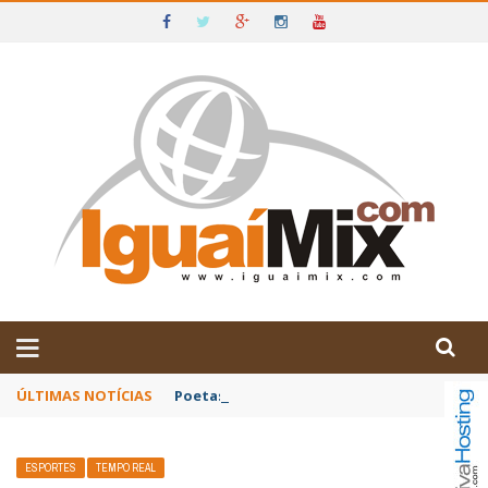
DE IGUAÍ E SUDOESTE DA BAHIA
ÚLTIMAS NOTÍCIAS
Poetas baianos representam o Brasil no XX
ESPORTES
TEMPO REAL