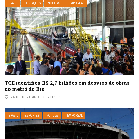
BRASIL
DESTAQUES
NOTÍCIAS
TEMPO REAL
TCE identifica R$ 2,7 bilhões em desvios de obras
do metrô do Rio
24 DE DEZEMBRO DE 2018
BRASIL
ESPORTES
NOTÍCIAS
TEMPO REAL