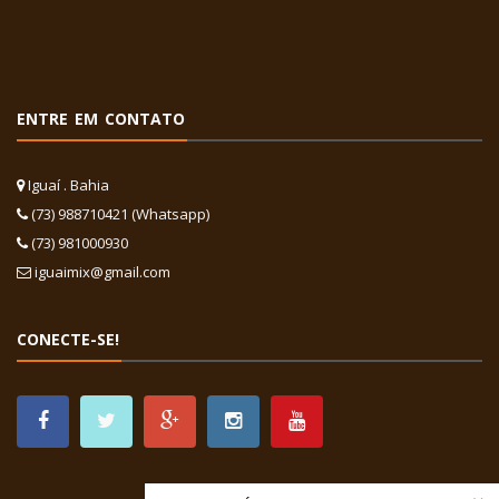
ENTRE EM CONTATO
Iguaí . Bahia
(73) 988710421 (Whatsapp)
(73) 981000930
iguaimix@gmail.com
CONECTE-SE!