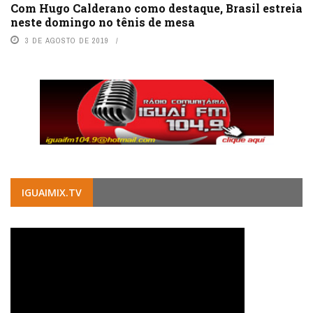
Com Hugo Calderano como destaque, Brasil estreia
neste domingo no tênis de mesa
3 DE AGOSTO DE 2019
IGUAIMIX.TV