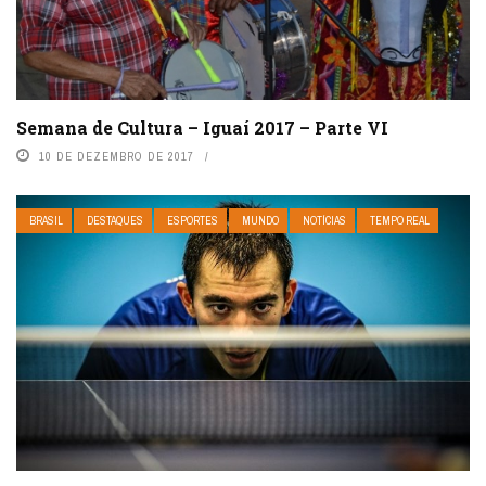
Semana de Cultura – Iguaí 2017 – Parte VI
10 DE DEZEMBRO DE 2017
BRASIL
DESTAQUES
ESPORTES
MUNDO
NOTÍCIAS
TEMPO REAL