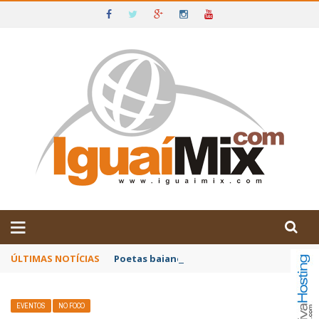
DE IGUAÍ E SUDOESTE DA BAHIA
ÚLTIMAS NOTÍCIAS
Poetas baianos representam o Brasil no XX
EVENTOS
NO FOCO