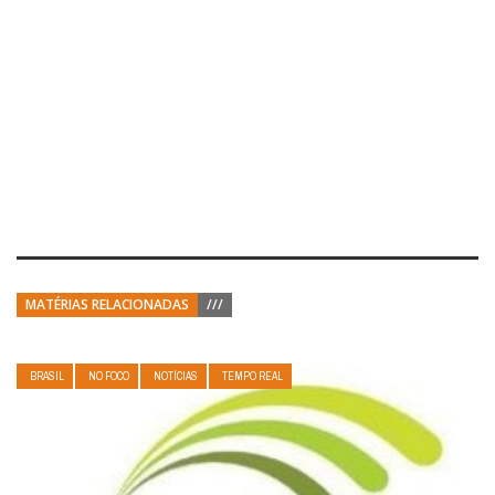
MATÉRIAS RELACIONADAS
///
BRASIL
NO FOCO
NOTÍCIAS
TEMPO REAL