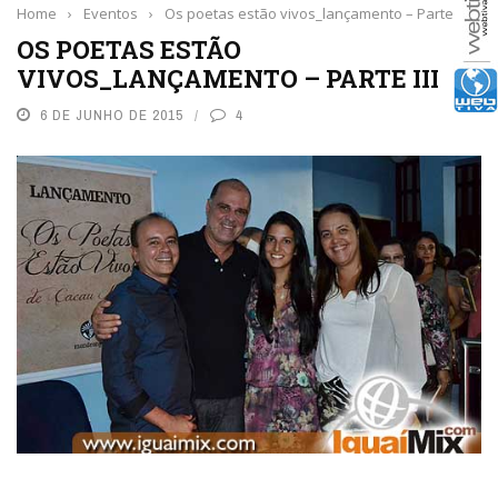
Home
›
Eventos
›
Os poetas estão vivos_lançamento – Parte III
OS POETAS ESTÃO
VIVOS_LANÇAMENTO – PARTE III
6 DE JUNHO DE 2015
4