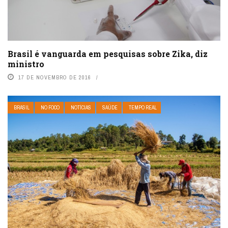
Brasil é vanguarda em pesquisas sobre Zika, diz
ministro
17 DE NOVEMBRO DE 2016
BRASIL
NO FOCO
NOTÍCIAS
SAÚDE
TEMPO REAL