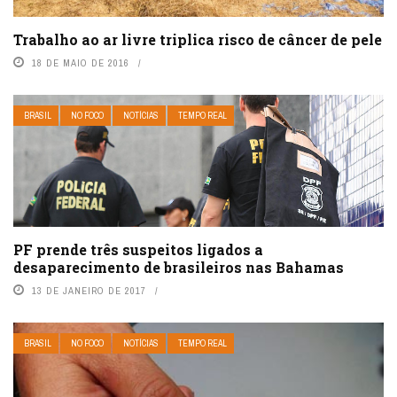
Trabalho ao ar livre triplica risco de câncer de pele
18 DE MAIO DE 2016
BRASIL
NO FOCO
NOTÍCIAS
TEMPO REAL
PF prende três suspeitos ligados a
desaparecimento de brasileiros nas Bahamas
13 DE JANEIRO DE 2017
BRASIL
NO FOCO
NOTÍCIAS
TEMPO REAL