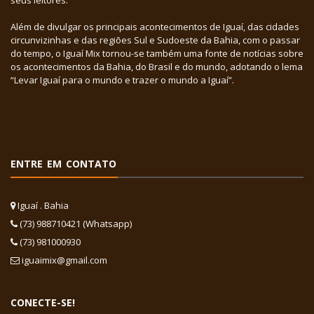
Além de divulgar os principais acontecimentos de Iguaí, das cidades
circunvizinhas e das regiões Sul e Sudoeste da Bahia, com o passar
do tempo, o Iguaí Mix tornou-se também uma fonte de notícias sobre
os acontecimentos da Bahia, do Brasil e do mundo, adotando o lema
“Levar Iguaí para o mundo e trazer o mundo a Iguaí”.
ENTRE EM CONTATO
Iguaí . Bahia
(73) 988710421 (Whatsapp)
(73) 981000930
iguaimix@gmail.com
CONECTE-SE!