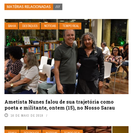
MATÉRIAS RELACIONADAS
///
BAHIA
DESTAQUES
NOTÍCIAS
TEMPO REAL
Ametista Nunes falou de sua trajetória como
poeta e militante, ontem (15), no Nosso Sarau
16 DE MAIO DE 2019