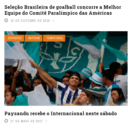
Seleção Brasileira de goalball concorre a Melhor
Equipe do Comitê Paralímpico das Américas
15 DE OUTUBRO DE 2019
ESPORTES
NOTÍCIAS
TEMPO REAL
Paysandu recebe o Internacional neste sábado
27 DE MAIO DE 2017