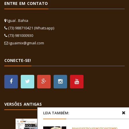
ENTRE EM CONTATO
Iguaí . Bahia
(73) 988710421 (Whatsapp)
(73) 981000930
iguaimix@gmail.com
CONECTE-SE!
VERSÕES ANTIGAS
LEIA TAMBÉM:
BAHIA
DESTAQUES
NOTÍCIAS
TEMPO