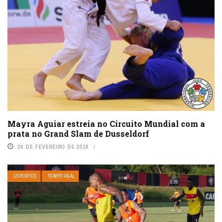
Mayra Aguiar estreia no Circuito Mundial com a
prata no Grand Slam de Dusseldorf
26 DE FEVEREIRO DE 2018
ESPORTES
TEMPO REAL