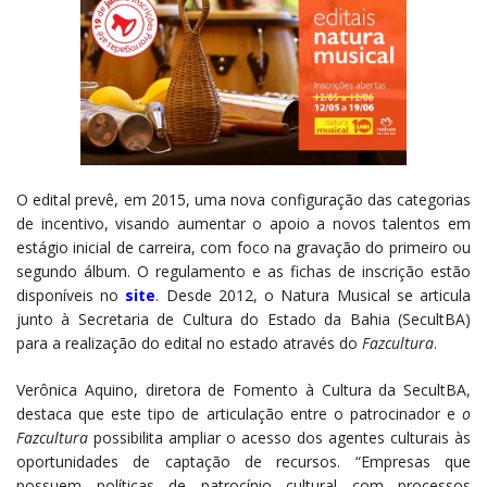
O edital prevê, em 2015, uma nova configuração das categorias
de incentivo, visando aumentar o apoio a novos talentos em
estágio inicial de carreira, com foco na gravação do primeiro ou
segundo álbum. O regulamento e as fichas de inscrição estão
disponíveis no
site
. Desde 2012, o Natura Musical se articula
junto à Secretaria de Cultura do Estado da Bahia (SecultBA)
para a realização do edital no estado através do
Fazcultura
.
Verônica Aquino, diretora de Fomento à Cultura da SecultBA,
destaca que este tipo de articulação entre o patrocinador e
o
Fazcultura
possibilita ampliar o acesso dos agentes culturais às
oportunidades de captação de recursos. “Empresas que
possuem políticas de patrocínio cultural com processos