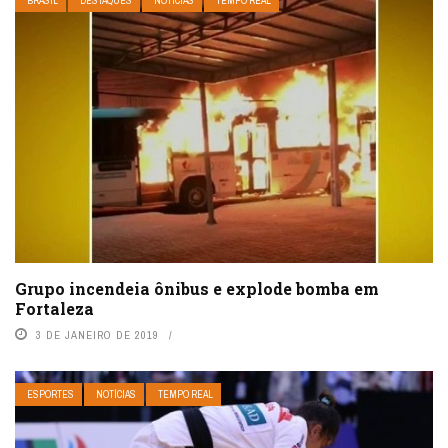
BRASIL
DESTAQUES
NOTÍCIAS
TEMPO REAL
Grupo incendeia ônibus e explode bomba em
Fortaleza
3 DE JANEIRO DE 2019
ESPORTES
NOTÍCIAS
TEMPO REAL