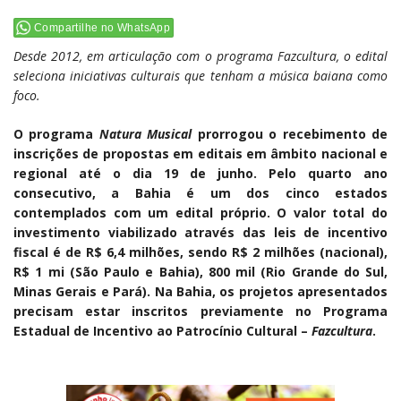
Compartilhe no WhatsApp
Desde 2012, em articulação com o programa Fazcultura, o edital
seleciona iniciativas culturais que tenham a música baiana como
foco.
O programa
Natura Musical
prorrogou o recebimento de
inscrições de propostas em editais em âmbito nacional e
regional até o dia 19 de junho. Pelo quarto ano
consecutivo, a Bahia é um dos cinco estados
contemplados com um edital próprio. O valor total do
investimento viabilizado através das leis de incentivo
fiscal é de R$ 6,4 milhões, sendo R$ 2 milhões (nacional),
R$ 1 mi (São Paulo e Bahia), 800 mil (Rio Grande do Sul,
Minas Gerais e Pará). Na Bahia, os projetos apresentados
precisam estar inscritos previamente no Programa
Estadual de Incentivo ao Patrocínio Cultural –
Fazcultura
.