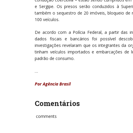
e Sergipe. Os presos serão conduzidos à Superin
também o sequestro de 20 imóveis, bloqueio de 
100 veículos.
De acordo com a Polícia Federal, a partir das i
dados fiscais e bancários foi possível desc
investigações revelaram que os integrantes da o
tinham veículos importados e embarcações de 
padrão de consumo.
…
Por Agência Brasil
Comentários
comments