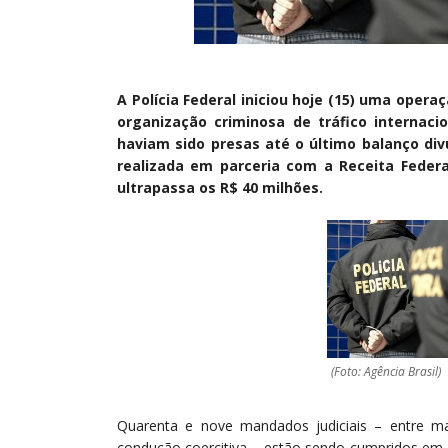
A Polícia Federal iniciou hoje (15) uma oper
organização criminosa de tráfico internac
haviam sido presas até o último balanço divu
realizada em parceria com a Receita Federa
ultrapassa os R$ 40 milhões.
(Foto: Agência Brasil)
Quarenta e nove mandados judiciais – entre m
condução coercitiva – estão sendo cumpridos em 