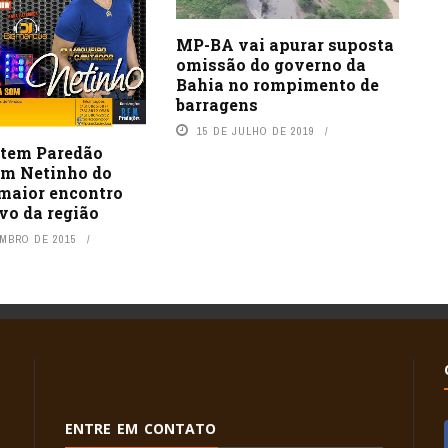
MP-BA vai apurar suposta
omissão do governo da
Bahia no rompimento de
barragens
15 DE JULHO DE 2019
 tem Paredão
om Netinho do
 maior encontro
vo da região
EMBRO DE 2015
ENTRE EM CONTATO