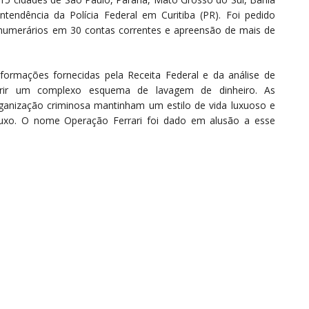
tendência da Polícia Federal em Curitiba (PR). Foi pedido
numerários em 30 contas correntes e apreensão de mais de
nformações fornecidas pela Receita Federal e da análise de
obrir um complexo esquema de lavagem de dinheiro. As
rganização criminosa mantinham um estilo de vida luxuoso e
luxo. O nome Operação Ferrari foi dado em alusão a esse