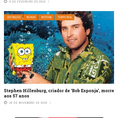
8 DE FEVEREIRO DE 2019
DESTAQUES
MUNDO
NOTÍCIAS
TEMPO REAL
Stephen Hillenburg, criador de ‘Bob Esponja’, morre
aos 57 anos
28 DE NOVEMBRO DE 2018