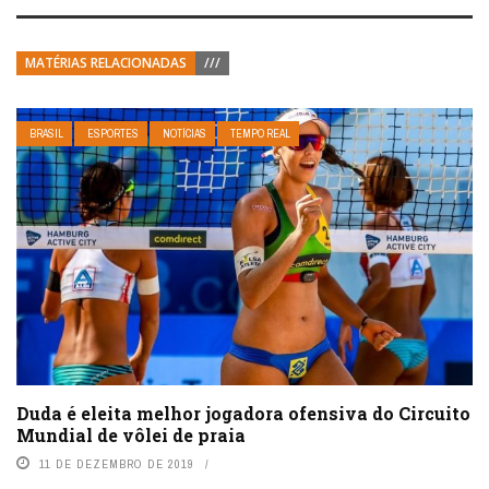
MATÉRIAS RELACIONADAS
///
BRASIL
ESPORTES
NOTÍCIAS
TEMPO REAL
Duda é eleita melhor jogadora ofensiva do Circuito
Mundial de vôlei de praia
11 DE DEZEMBRO DE 2019