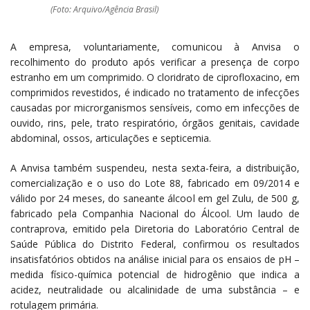
(Foto: Arquivo/Agência Brasil)
A empresa, voluntariamente, comunicou à Anvisa o
recolhimento do produto após verificar a presença de corpo
estranho em um comprimido. O cloridrato de ciprofloxacino, em
comprimidos revestidos, é indicado no tratamento de infecções
causadas por microrganismos sensíveis, como em infecções de
ouvido, rins, pele, trato respiratório, órgãos genitais, cavidade
abdominal, ossos, articulações e septicemia.
A Anvisa também suspendeu, nesta sexta-feira, a distribuição,
comercialização e o uso do Lote 88, fabricado em 09/2014 e
válido por 24 meses, do saneante álcool em gel Zulu, de 500 g,
fabricado pela Companhia Nacional do Álcool. Um laudo de
contraprova, emitido pela Diretoria do Laboratório Central de
Saúde Pública do Distrito Federal, confirmou os resultados
insatisfatórios obtidos na análise inicial para os ensaios de pH –
medida físico-química potencial de hidrogênio que indica a
acidez, neutralidade ou alcalinidade de uma substância – e
rotulagem primária.