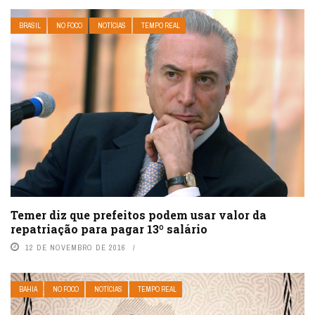
BRASIL
NO FOCO
NOTÍCIAS
TEMPO REAL
Temer diz que prefeitos podem usar valor da
repatriação para pagar 13º salário
12 DE NOVEMBRO DE 2016
BAHIA
NO FOCO
NOTÍCIAS
TEMPO REAL