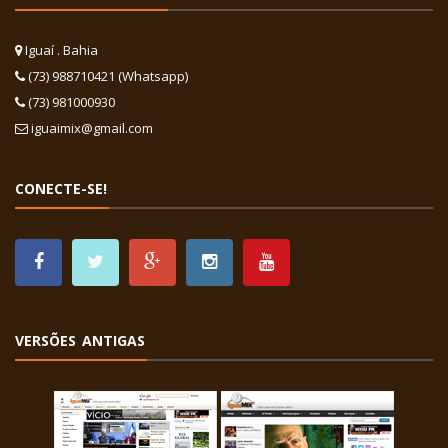
Iguaí . Bahia
(73) 988710421 (Whatsapp)
(73) 981000930
iguaimix@gmail.com
CONECTE-SE!
VERSÕES ANTIGAS