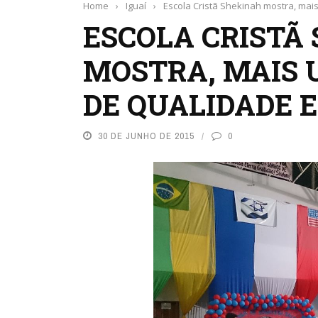
Home
›
Iguaí
›
Escola Cristã Shekinah mostra, mai
ESCOLA CRISTÃ
MOSTRA, MAIS 
DE QUALIDADE 
30 DE JUNHO DE 2015
0