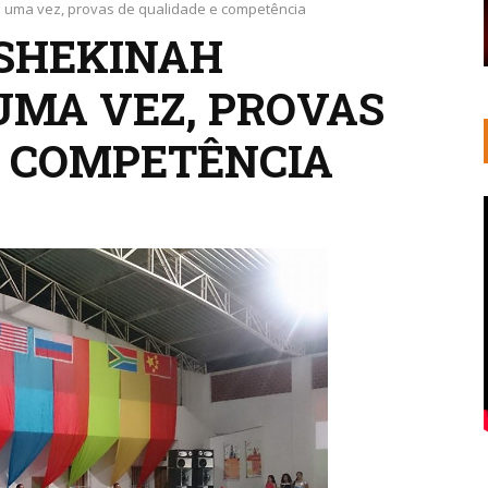
s uma vez, provas de qualidade e competência
 SHEKINAH
UMA VEZ, PROVAS
E COMPETÊNCIA