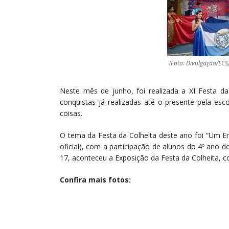
(Foto: Divulgação/ECS
Neste mês de junho, foi realizada a XI Festa d
conquistas já realizadas até o presente pela es
coisas.
O tema da Festa da Colheita deste ano foi “Um En
oficial), com a participação de alunos do 4º ano 
17, aconteceu a Exposição da Festa da Colheita, c
Confira mais fotos: