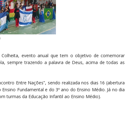
)
a Colheita, evento anual que tem o objetivo de comemorar
cola, sempre trazendo a palavra de Deus, acima de todas as
contro Entre Nações”, sendo realizada nos dias 16 (abertura
do Ensino Fundamental e do 3º ano do Ensino Médio. Já no dia
om turmas da Educação Infantil ao Ensino Médio).