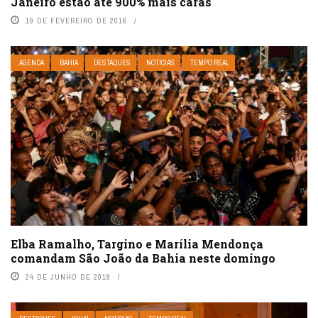
Janeiro estão até 900% mais caras
19 DE FEVEREIRO DE 2016
AGENDA
BAHIA
DESTAQUES
NOTÍCIAS
TEMPO REAL
Elba Ramalho, Targino e Marília Mendonça
comandam São João da Bahia neste domingo
24 DE JUNHO DE 2018