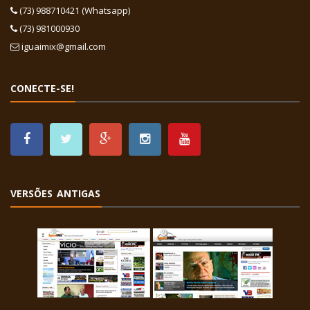
(73) 988710421 (Whatsapp)
(73) 981000930
iguaimix@gmail.com
CONECTE-SE!
VERSÕES ANTIGAS