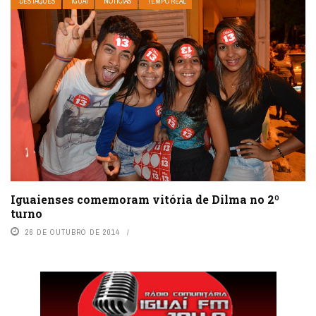
DESTAQUES
IGUAÍ
NOTÍCIAS
TEMPO REAL
Iguaienses comemoram vitória de Dilma no 2º
turno
26 DE OUTUBRO DE 2014