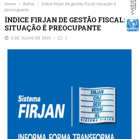
Home
›
Bahia
›
Índice Firjan de gestão fiscal: situação é
preocupante
ÍNDICE FIRJAN DE GESTÃO FISCAL:
SITUAÇÃO É PREOCUPANTE
2 DE JULHO DE 2015
1