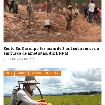
Sento Sé: Garimpo fez mais de 3 mil subirem serra
em busca de ametistas, diz DNPM
24 DE MAIO DE 2017
BAHIA
NO FOCO
NOTÍCIAS
TEMPO REAL