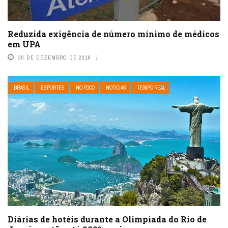
Reduzida exigência de número mínimo de médicos
em UPA
30 DE DEZEMBRO DE 2016
BRASIL
ESPORTES
NO FOCO
NOTÍCIAS
TEMPO REAL
Diárias de hotéis durante a Olimpíada do Rio de