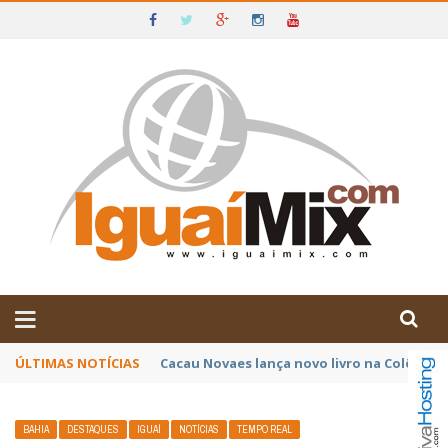
DE IGUAÍ E SUDOESTE DA BAHIA
ÚLTIMAS NOTÍCIAS
Poetas baianos representam o Brasil no XX
BAHIA
DESTAQUES
IGUAÍ
NOTÍCIAS
TEMPO REAL