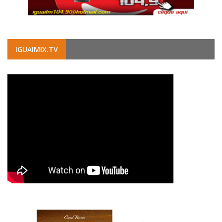
IGUAIMIX.TV