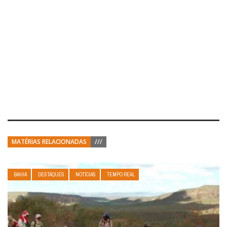
MATÉRIAS RELACIONADAS
///
BAHIA
DESTAQUES
NOTÍCIAS
TEMPO REAL