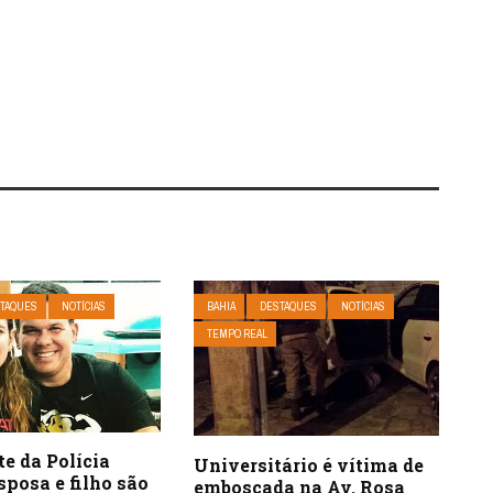
TAQUES
NOTÍCIAS
BAHIA
DESTAQUES
NOTÍCIAS
TEMPO REAL
e da Polícia
Universitário é vítima de
esposa e filho são
emboscada na Av. Rosa