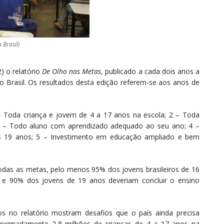
 Brasil)
 o relatório
De Olho nas Metas
, publicado a cada dois anos a
 Brasil. Os resultados desta edição referem-se aos anos de
 Toda criança e jovem de 4 a 17 anos na escola; 2 – Toda
 3 – Todo aluno com aprendizado adequado ao seu ano; 4 –
s 19 anos; 5 – Investimento em educação ampliado e bem
 todas as metas, pelo menos 95% dos jovens brasileiros de 16
 e 90% dos jovens de 19 anos deveriam concluir o ensino
 no relatório mostram desafios que o país ainda precisa
proximadamente 2,8 milhões de crianças de 4 a 17 anos na