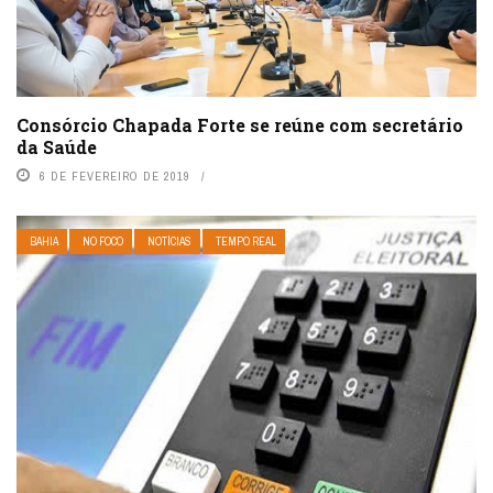
Consórcio Chapada Forte se reúne com secretário
da Saúde
6 DE FEVEREIRO DE 2019
BAHIA
NO FOCO
NOTÍCIAS
TEMPO REAL