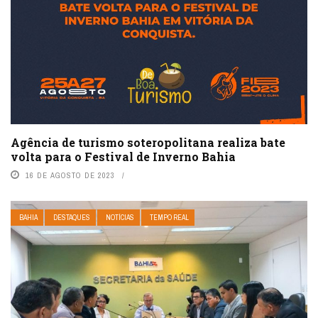
Agência de turismo soteropolitana realiza bate
volta para o Festival de Inverno Bahia
16 DE AGOSTO DE 2023
BAHIA
DESTAQUES
NOTÍCIAS
TEMPO REAL