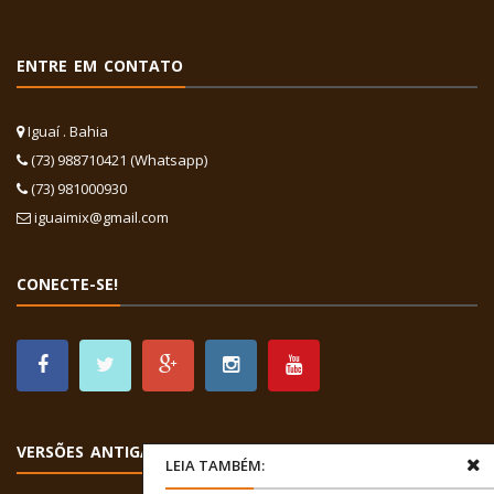
ENTRE EM CONTATO
Iguaí . Bahia
(73) 988710421 (Whatsapp)
(73) 981000930
iguaimix@gmail.com
CONECTE-SE!
VERSÕES ANTIGAS
LEIA TAMBÉM: