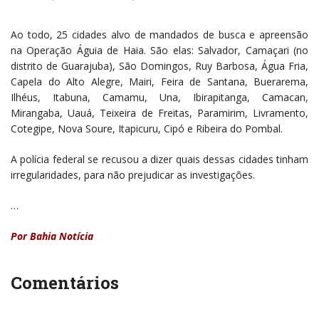
Ao todo, 25 cidades alvo de mandados de busca e apreensão
na Operação Águia de Haia. São elas: Salvador, Camaçari (no
distrito de Guarajuba), São Domingos, Ruy Barbosa, Água Fria,
Capela do Alto Alegre, Mairi, Feira de Santana, Buerarema,
Ilhéus, Itabuna, Camamu, Una, Ibirapitanga, Camacan,
Mirangaba, Uauá, Teixeira de Freitas, Paramirim, Livramento,
Cotegipe, Nova Soure, Itapicuru, Cipó e Ribeira do Pombal.
A polícia federal se recusou a dizer quais dessas cidades tinham
irregularidades, para não prejudicar as investigações.
…
Por Bahia Notícia
Comentários