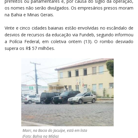
prefeitos ou parlamentares e, por causa do sigilo da operação,
os nomes não serão divulgados. Os empresários presos moram
na Bahia e Minas Gerais.
Vinte e cinco cidades baianas estão envolvidas no escândalo de
desvios de recursos da educação via Fundeb, segundo informou
a Polícia Federal, em coletiva ontem (13). O rombo desviado
supera os R$ 57 milhões.
Mairi, na Bacia do Jacuípe, está em lista
(Foto: Bahia na Mídia)