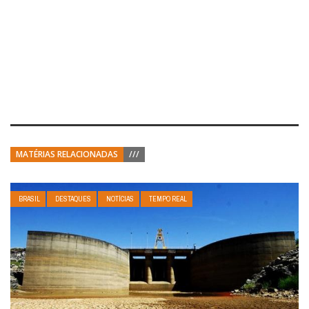
MATÉRIAS RELACIONADAS
///
BRASIL
DESTAQUES
NOTÍCIAS
TEMPO REAL