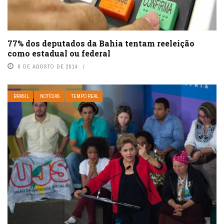
77% dos deputados da Bahia tentam reeleição
como estadual ou federal
8 DE AGOSTO DE 2014
BRASIL
NOTÍCIAS
TEMPO REAL