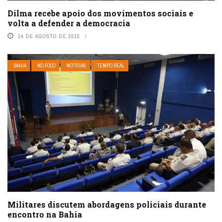
Dilma recebe apoio dos movimentos sociais e
volta a defender a democracia
14 DE AGOSTO DE 2015
BAHIA
NO FOCO
NOTÍCIAS
TEMPO REAL
Militares discutem abordagens policiais durante
encontro na Bahia