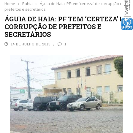
Home
›
Bahia
›
Águia de Haia: PF tem ‘certeza’ de corrupção de
prefeitos e secretários
ÁGUIA DE HAIA: PF TEM ‘CERTEZA’ DE
CORRUPÇÃO DE PREFEITOS E
SECRETÁRIOS
14 DE JULHO DE 2015
1