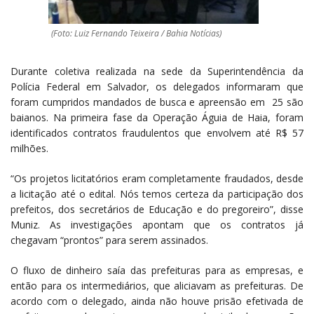
(Foto: Luiz Fernando Teixeira / Bahia Notícias)
Durante coletiva realizada na sede da Superintendência da
Polícia Federal em Salvador, os delegados informaram que
foram cumpridos mandados de busca e apreensão em 25 são
baianos. Na primeira fase da Operação Águia de Haia, foram
identificados contratos fraudulentos que envolvem até R$ 57
milhões.
“Os projetos licitatórios eram completamente fraudados, desde
a licitação até o edital. Nós temos certeza da participação dos
prefeitos, dos secretários de Educação e do pregoreiro”, disse
Muniz. As investigações apontam que os contratos já
chegavam “prontos” para serem assinados.
O fluxo de dinheiro saía das prefeituras para as empresas, e
então para os intermediários, que aliciavam as prefeituras. De
acordo com o delegado, ainda não houve prisão efetivada de