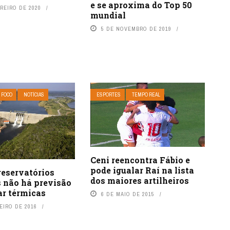
e se aproxima do Top 50
REIRO DE 2020
mundial
5 DE NOVEMBRO DE 2019
 FOCO
NOTÍCIAS
ESPORTES
TEMPO REAL
Ceni reencontra Fábio e
pode igualar Raí na lista
reservatórios
dos maiores artilheiros
s não há previsão
ar térmicas
6 DE MAIO DE 2015
EIRO DE 2016