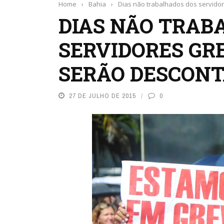
Home
›
Bahia
›
Dias não trabalhados dos servido
DIAS NÃO TRAB
SERVIDORES GR
SERÃO DESCON
27 DE JULHO DE 2015
0