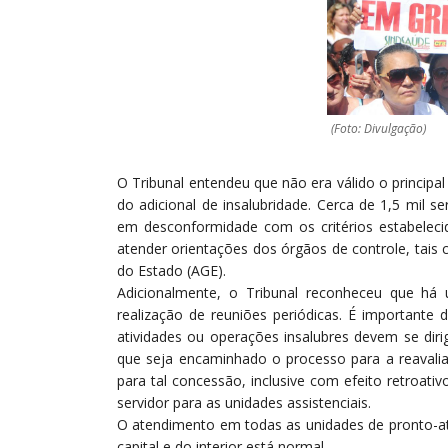
(Foto: Divulgação)
O Tribunal entendeu que não era válido o principa
do adicional de insalubridade. Cerca de 1,5 mil 
em desconformidade com os critérios estabeleci
atender orientações dos órgãos de controle, tais
do Estado (AGE).
Adicionalmente, o Tribunal reconheceu que há
realização de reuniões periódicas. É importante
atividades ou operações insalubres devem se dir
que seja encaminhado o processo para a reavali
para tal concessão, inclusive com efeito retroati
servidor para as unidades assistenciais.
O atendimento em todas as unidades de pronto-ate
capital e do interior está normal.