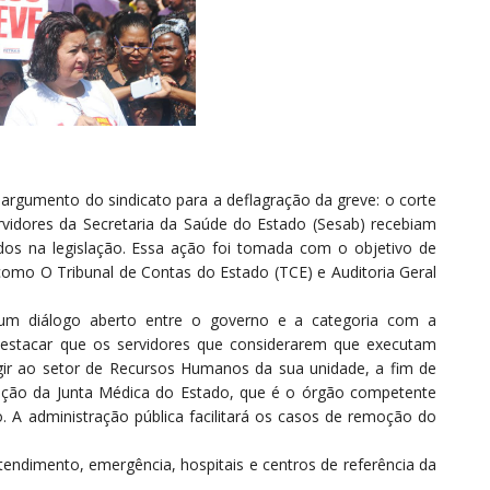
l argumento do sindicato para a deflagração da greve: o corte
servidores da Secretaria da Saúde do Estado (Sesab) recebiam
dos na legislação. Essa ação foi tomada com o objetivo de
 como O Tribunal de Contas do Estado (TCE) e Auditoria Geral
 um diálogo aberto entre o governo e a categoria com a
 destacar que os servidores que considerarem que executam
igir ao setor de Recursos Humanos da sua unidade, a fim de
ação da Junta Médica do Estado, que é o órgão competente
vo. A administração pública facilitará os casos de remoção do
ndimento, emergência, hospitais e centros de referência da