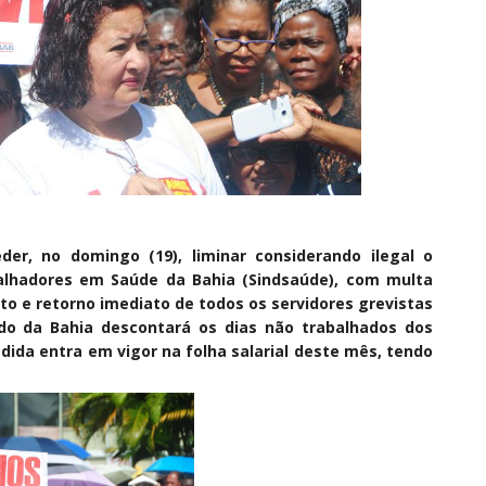
der, no domingo (19), liminar considerando ilegal o
alhadores em Saúde da Bahia (Sindsaúde), com multa
to e retorno imediato de todos os servidores grevistas
do da Bahia descontará os dias não trabalhados dos
ida entra em vigor na folha salarial deste mês, tendo