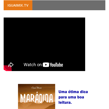
IGUAIMIX.TV