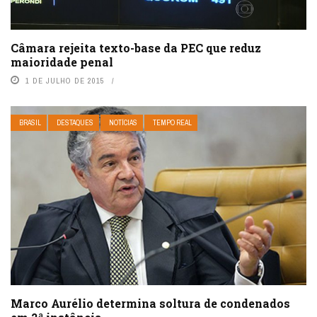
Câmara rejeita texto-base da PEC que reduz
maioridade penal
1 DE JULHO DE 2015
BRASIL
DESTAQUES
NOTÍCIAS
TEMPO REAL
Marco Aurélio determina soltura de condenados