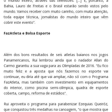
o mundo inteiro, através das televisões. […] E, portanto, a
Bahia, Lauro de Freitas e o Brasil estarão sendo vistos pelo
mundo. Vamos receber com muito carinho, com muita atenção,
toda equipe técnica, jornalistas do mundo inteiro que vêm
cobrir este evento”.
FazAtleta e Bolsa Esporte
Além dos bons resultados de seis atletas baianos nos jogos
Panamericanos, Rui lembrou ainda que o nadador Allan do
Carmo garantiu a sua vaga para as Olimpíadas de 2016. “Eu fico
muito feliz e a aposta que nós fazemos no esporte vai
continuar, eu diria até que vai ampliar, não só com o Programa
FazAtleta, mas também com investimento em equipamentos
do interior, como piscina semi-olímpica, quadra de esporte
coberta, campo, reforma de estádios”.
Rui aproveita o programa para parabenizar Ezequias Queiróz,
que conquistou três medalhas na canoagem, “o que mostra que