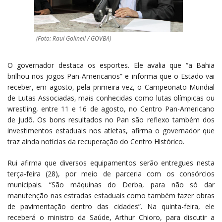
(Foto: Raul Golinell / GOVBA)
O governador destaca os esportes. Ele avalia que “a Bahia
brilhou nos jogos Pan-Americanos” e informa que o Estado vai
receber, em agosto, pela primeira vez, o Campeonato Mundial
de Lutas Associadas, mais conhecidas como lutas olímpicas ou
wrestling, entre 11 e 16 de agosto, no Centro Pan-Americano
de Judô. Os bons resultados no Pan são reflexo também dos
investimentos estaduais nos atletas, afirma o governador que
traz ainda notícias da recuperação do Centro Histórico.
Rui afirma que diversos equipamentos serão entregues nesta
terça-feira (28), por meio de parceria com os consórcios
municipais. “São máquinas do Derba, para não só dar
manutenção nas estradas estaduais como também fazer obras
de pavimentação dentro das cidades”. Na quinta-feira, ele
receberá o ministro da Saúde, Arthur Chioro, para discutir a