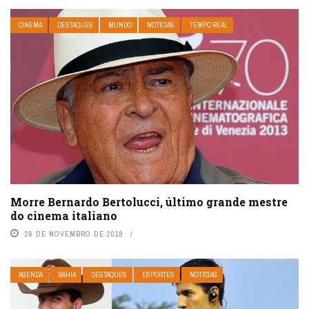
CINEMA
DESTAQUES
MUNDO
NOTÍCIAS
TEMPO REAL
Morre Bernardo Bertolucci, último grande mestre
do cinema italiano
26 DE NOVEMBRO DE 2018
AGENDA
BAHIA
DESTAQUES
ESPORTES
NOTÍCIAS