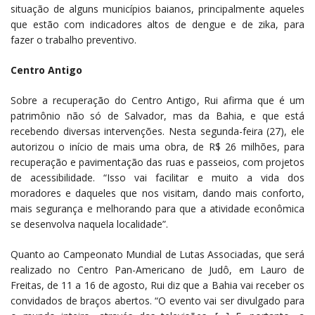
situação de alguns municípios baianos, principalmente aqueles
que estão com indicadores altos de dengue e de zika, para
fazer o trabalho preventivo.
Centro Antigo
Sobre a recuperação do Centro Antigo, Rui afirma que é um
patrimônio não só de Salvador, mas da Bahia, e que está
recebendo diversas intervenções. Nesta segunda-feira (27), ele
autorizou o início de mais uma obra, de R$ 26 milhões, para
recuperação e pavimentação das ruas e passeios, com projetos
de acessibilidade. “Isso vai facilitar e muito a vida dos
moradores e daqueles que nos visitam, dando mais conforto,
mais segurança e melhorando para que a atividade econômica
se desenvolva naquela localidade”.
Quanto ao Campeonato Mundial de Lutas Associadas, que será
realizado no Centro Pan-Americano de Judô, em Lauro de
Freitas, de 11 a 16 de agosto, Rui diz que a Bahia vai receber os
convidados de braços abertos. “O evento vai ser divulgado para