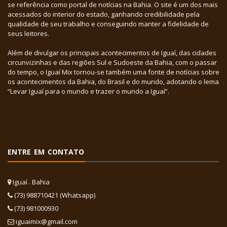
se referência como portal de notícias na Bahia. O site é um dos mais
acessados do interior do estado, ganhando credibilidade pela
qualidade de seu trabalho e conseguindo manter a fidelidade de
seus leitores.
Além de divulgar os principais acontecimentos de Iguaí, das cidades
circunvizinhas e das regiões Sul e Sudoeste da Bahia, com o passar
do tempo, o Iguaí Mix tornou-se também uma fonte de notícias sobre
os acontecimentos da Bahia, do Brasil e do mundo, adotando o lema
“Levar Iguaí para o mundo e trazer o mundo a Iguaí”.
ENTRE EM CONTATO
Iguaí . Bahia
(73) 988710421 (Whatsapp)
(73) 981000930
iguaimix@gmail.com