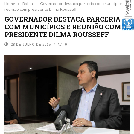
Home
›
Bahia
›
Governador destaca parceria com municípios e
reunião com presidente Dilma Rousseff
GOVERNADOR DESTACA PARCERIA
COM MUNICÍPIOS E REUNIÃO COM
PRESIDENTE DILMA ROUSSEFF
28 DE JULHO DE 2015
0