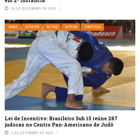
em 2ª instância
19 DE DEZEMBRO DE 2018
BRASIL
ESPORTES
NO FOCO
NOTÍCIAS
TEMPO REAL
Lei de Incentivo: Brasileiro Sub 15 reúne 287
judocas no Centro Pan-Americano de Judô
2 DE SETEMBRO DE 2016