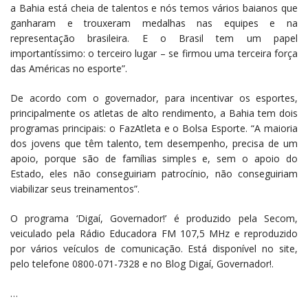
a Bahia está cheia de talentos e nós temos vários baianos que
ganharam e trouxeram medalhas nas equipes e na
representação brasileira. E o Brasil tem um papel
importantíssimo: o terceiro lugar – se firmou uma terceira força
das Américas no esporte”.
De acordo com o governador, para incentivar os esportes,
principalmente os atletas de alto rendimento, a Bahia tem dois
programas principais: o FazAtleta e o Bolsa Esporte. “A maioria
dos jovens que têm talento, tem desempenho, precisa de um
apoio, porque são de famílias simples e, sem o apoio do
Estado, eles não conseguiriam patrocínio, não conseguiriam
viabilizar seus treinamentos”.
O programa ‘Digaí, Governador!’ é produzido pela Secom,
veiculado pela Rádio Educadora FM 107,5 MHz e reproduzido
por vários veículos de comunicação. Está disponível no site,
pelo telefone 0800-071-7328 e no Blog Digaí, Governador!.
…