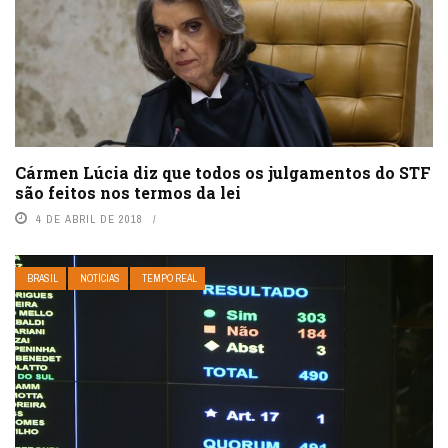
Cármen Lúcia diz que todos os julgamentos do STF
são feitos nos termos da lei
4 DE ABRIL DE 2018
BRASIL
NOTÍCIAS
TEMPO REAL