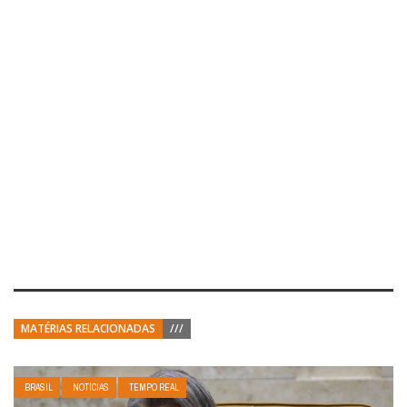
MATÉRIAS RELACIONADAS
///
BRASIL
NOTÍCIAS
TEMPO REAL