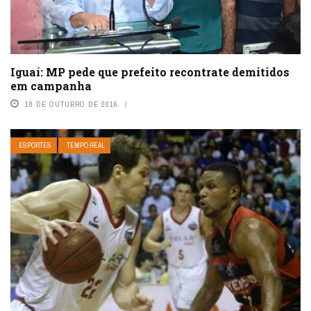
Iguaí: MP pede que prefeito recontrate demitidos
em campanha
18 DE OUTUBRO DE 2016
ESPORTES
TEMPO REAL