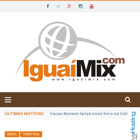
DE IGUAÍ E SUDOESTE DA BAHIA
ÚLTIMAS NOTÍCIAS
Poetas baianos representam o Brasil no XX
BRASIL
TEMPO REAL