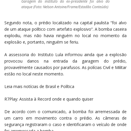
Garagem do instituto do ex-presidente foi alvo do
ataque (Foto: Nelson Antoine/Frame/Estadão Conteúdo)
Segundo nota, o prédio localizado na capital paulista “foi alvo
de um ataque político com artefato explosivo”. A bomba caseira
explodiu, mas não havia ninguém no local no momento da
explosão e, portanto, ninguém se feriu.
A assessoria do Instituto Lula informou ainda que a explosão
provocou danos na entrada da garagem do prédio,
provavelmente causados por parafusos. As polícias Civil e Militar
estão no local neste momento.
Leia mais notícias de Brasil e Política
R7Play: Assista à Record onde e quando quiser
De acordo com o comunicado, a bomba foi arremessada de
um carro em movimento contra o prédio. As câmeras de
segurança registraram o caso e identificaram o veículo de onde
foi arremessada a bomba.