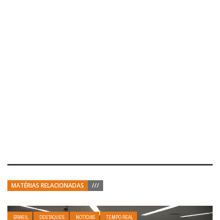
MATÉRIAS RELACIONADAS
///
BRASIL
DESTAQUES
NOTÍCIAS
TEMPO REAL