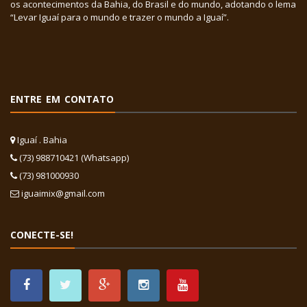
os acontecimentos da Bahia, do Brasil e do mundo, adotando o lema
“Levar Iguaí para o mundo e trazer o mundo a Iguaí”.
ENTRE EM CONTATO
Iguaí . Bahia
(73) 988710421 (Whatsapp)
(73) 981000930
iguaimix@gmail.com
CONECTE-SE!