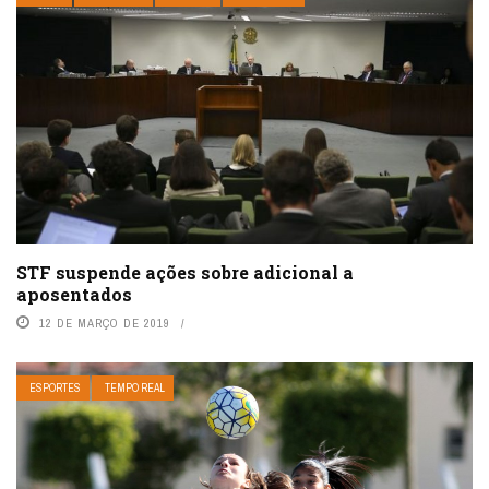
STF suspende ações sobre adicional a
aposentados
12 DE MARÇO DE 2019
ESPORTES
TEMPO REAL