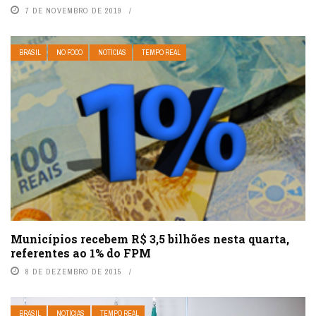
7 DE NOVEMBRO DE 2019
BRASIL
NO FOCO
NOTÍCIAS
TEMPO REAL
Municípios recebem R$ 3,5 bilhões nesta quarta,
referentes ao 1% do FPM
8 DE DEZEMBRO DE 2015
BRASIL
NOTÍCIAS
TEMPO REAL