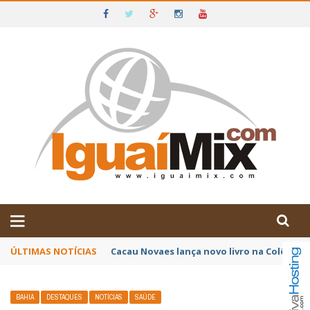
DE IGUAÍ E SUDOESTE DA BAHIA
ÚLTIMAS NOTÍCIAS
Poetas baianos representam o Brasil no XX
BAHIA
DESTAQUES
NOTÍCIAS
SAÚDE