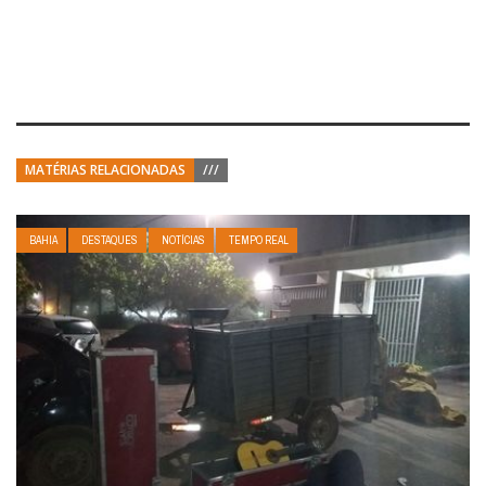
MATÉRIAS RELACIONADAS
///
BAHIA
DESTAQUES
NOTÍCIAS
TEMPO REAL