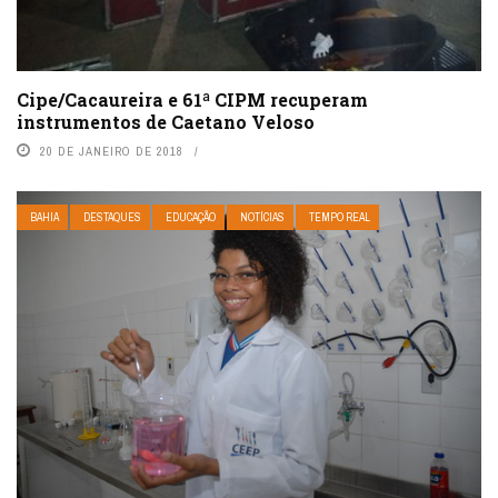
Cipe/Cacaureira e 61ª CIPM recuperam
instrumentos de Caetano Veloso
20 DE JANEIRO DE 2018
BAHIA
DESTAQUES
EDUCAÇÃO
NOTÍCIAS
TEMPO REAL