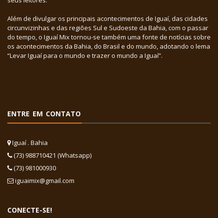
Além de divulgar os principais acontecimentos de Iguaí, das cidades
circunvizinhas e das regiões Sul e Sudoeste da Bahia, com o passar
do tempo, o Iguaí Mix tornou-se também uma fonte de notícias sobre
os acontecimentos da Bahia, do Brasil e do mundo, adotando o lema
“Levar Iguaí para o mundo e trazer o mundo a Iguaí”.
ENTRE EM CONTATO
Iguaí . Bahia
(73) 988710421 (Whatsapp)
(73) 981000930
iguaimix@gmail.com
CONECTE-SE!