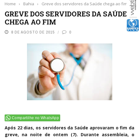
Home
›
Bahia
›
Greve dos servidores da Saúde chega ao fim
GREVE DOS SERVIDORES DA SAÚDE
CHEGA AO FIM
8 DE AGOSTO DE 2015
0
Compartilhe no WhatsApp
Após 22 dias, os servidores da Saúde aprovaram o fim da
greve, na noite de ontem (7). Durante assembleia, o