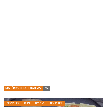
MATÉRIAS RELACIONADAS
///
DESTAQUES
IGUAÍ
NOTÍCIAS
TEMPO REAL