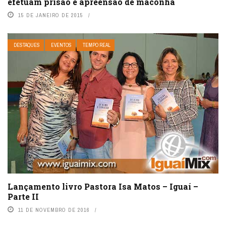
efetuam prisão e apreensão de maconha
15 DE JANEIRO DE 2015
DESTAQUES
EVENTOS
TEMPO REAL
Lançamento livro Pastora Isa Matos – Iguaí –
Parte II
11 DE NOVEMBRO DE 2016