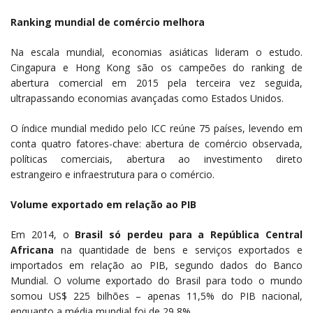
Ranking mundial de comércio melhora
Na escala mundial, economias asiáticas lideram o estudo.
Cingapura e Hong Kong são os campeões do ranking de
abertura comercial em 2015 pela terceira vez seguida,
ultrapassando economias avançadas como Estados Unidos.
O índice mundial medido pelo ICC reúne 75 países, levendo em
conta quatro fatores-chave: abertura de comércio observada,
políticas comerciais, abertura ao investimento direto
estrangeiro e infraestrutura para o comércio.
Volume exportado em relação ao PIB
Em 2014, o
Brasil só perdeu para a República Central
Africana
na quantidade de bens e serviços exportados e
importados em relação ao PIB, segundo dados do Banco
Mundial. O volume exportado do Brasil para todo o mundo
somou US$ 225 bilhões – apenas 11,5% do PIB nacional,
enquanto a média mundial foi de 29,8%.