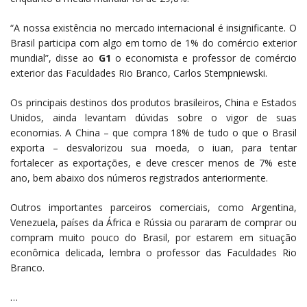
“A nossa existência no mercado internacional é insignificante. O
Brasil participa com algo em torno de 1% do comércio exterior
mundial”, disse ao
G1
o economista e professor de comércio
exterior das Faculdades Rio Branco, Carlos Stempniewski.
Os principais destinos dos produtos brasileiros, China e Estados
Unidos, ainda levantam dúvidas sobre o vigor de suas
economias. A China – que compra 18% de tudo o que o Brasil
exporta – desvalorizou sua moeda, o iuan, para tentar
fortalecer as exportações, e deve crescer menos de 7% este
ano, bem abaixo dos números registrados anteriormente.
Outros importantes parceiros comerciais, como Argentina,
Venezuela, países da África e Rússia ou pararam de comprar ou
compram muito pouco do Brasil, por estarem em situação
econômica delicada, lembra o professor das Faculdades Rio
Branco.
…