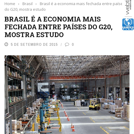
Home
›
Brasil
›
Brasil é a economia mais fechada entre países
do G20, mostra estudo
BRASIL É A ECONOMIA MAIS
FECHADA ENTRE PAÍSES DO G20,
MOSTRA ESTUDO
5 DE SETEMBRO DE 2015
0