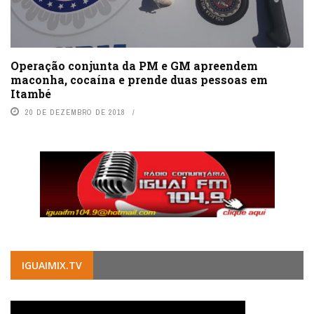
Operação conjunta da PM e GM apreendem
maconha, cocaína e prende duas pessoas em
Itambé
20 DE DEZEMBRO DE 2018
IGUAIMIX.TV