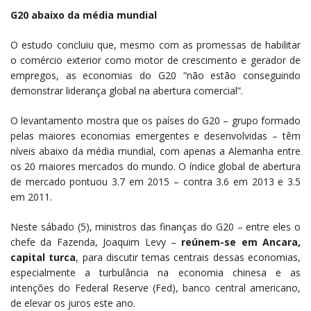
G20 abaixo da média mundial
O estudo concluiu que, mesmo com as promessas de habilitar
o comércio exterior como motor de crescimento e gerador de
empregos, as economias do G20 “não estão conseguindo
demonstrar liderança global na abertura comercial”.
O levantamento mostra que os países do G20 – grupo formado
pelas maiores economias emergentes e desenvolvidas – têm
níveis abaixo da média mundial, com apenas a Alemanha entre
os 20 maiores mercados do mundo. O índice global de abertura
de mercado pontuou 3.7 em 2015 – contra 3.6 em 2013 e 3.5
em 2011.
Neste sábado (5), ministros das finanças do G20 – entre eles o
chefe da Fazenda, Joaquim Levy –
reúnem-se em Ancara,
capital turca
, para discutir temas centrais dessas economias,
especialmente a turbulância na economia chinesa e as
intenções do Federal Reserve (Fed), banco central americano,
de elevar os juros este ano.