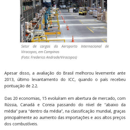
Setor de cargas do Aeroporto Internacional de
Viracopos, em Campinas
(Foto: Frederico Andrade/Viracopos)
Apesar disso, a avaliação do Brasil melhorou levemente ante
2013, último levantamento do ICC, quando o país recebeu
pontuação de 2.2.
Das 20 economias, 15 evoluíram em abertura de mercado, com
Rússia, Canadá e Coreia passando do nível de “abaixo da
média” para “dentro da média”, na classificação mundial, graças
principalmente ao aumento das importações e aos altos preços
dos combustíveis.