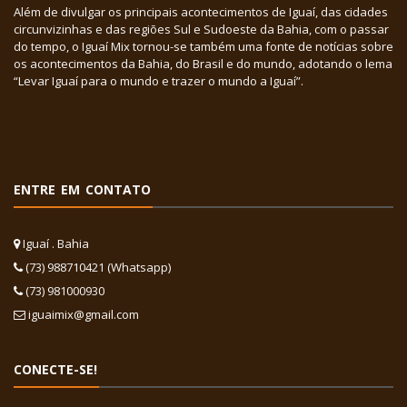
Além de divulgar os principais acontecimentos de Iguaí, das cidades
circunvizinhas e das regiões Sul e Sudoeste da Bahia, com o passar
do tempo, o Iguaí Mix tornou-se também uma fonte de notícias sobre
os acontecimentos da Bahia, do Brasil e do mundo, adotando o lema
“Levar Iguaí para o mundo e trazer o mundo a Iguaí”.
ENTRE EM CONTATO
Iguaí . Bahia
(73) 988710421 (Whatsapp)
(73) 981000930
iguaimix@gmail.com
CONECTE-SE!