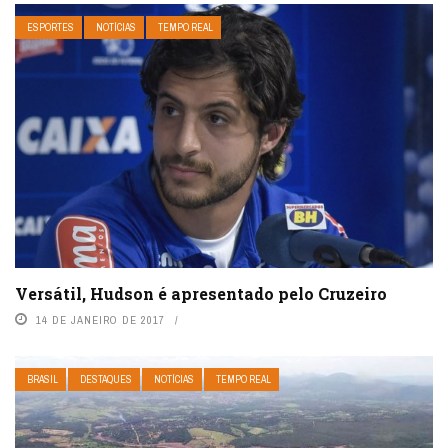
ESPORTES
NOTÍCIAS
TEMPO REAL
Versátil, Hudson é apresentado pelo Cruzeiro
14 DE JANEIRO DE 2017
BRASIL
DESTAQUES
NOTÍCIAS
TEMPO REAL