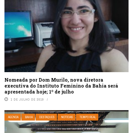
Nomeada por Dom Murilo, nova diretora
executiva do Instituto Feminino da Bahia será
apresentada hoje; 1º de julho
1 DE JULHO DE 2019
AGENDA
BAHIA
DESTAQUES
NOTÍCIAS
TEMPO REAL