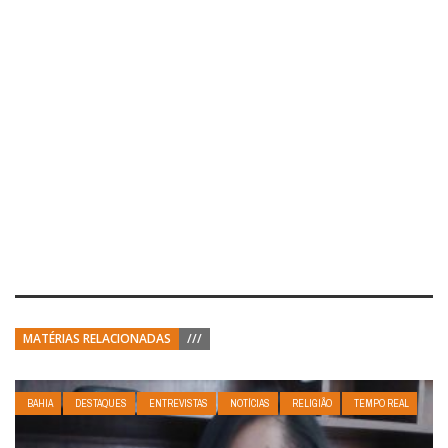
MATÉRIAS RELACIONADAS
///
BAHIA
DESTAQUES
ENTREVISTAS
NOTÍCIAS
RELIGIÃO
TEMPO REAL