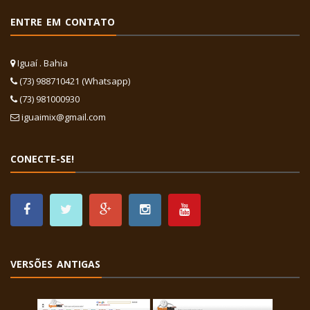
ENTRE EM CONTATO
Iguaí . Bahia
(73) 988710421 (Whatsapp)
(73) 981000930
iguaimix@gmail.com
CONECTE-SE!
VERSÕES ANTIGAS