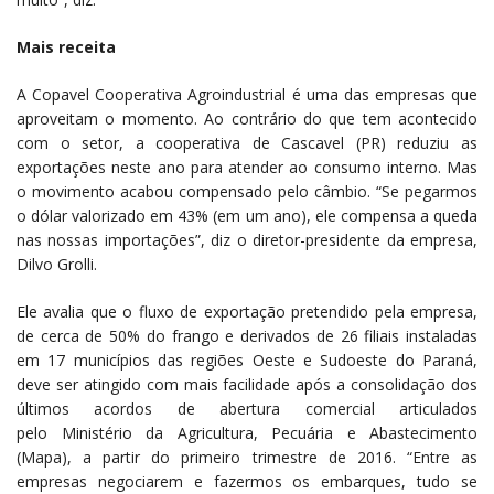
Mais receita
A Copavel Cooperativa Agroindustrial é uma das empresas que
aproveitam o momento. Ao contrário do que tem acontecido
com o setor, a cooperativa de Cascavel (PR) reduziu as
exportações neste ano para atender ao consumo interno. Mas
o movimento acabou compensado pelo câmbio. “Se pegarmos
o dólar valorizado em 43% (em um ano), ele compensa a queda
nas nossas importações”, diz o diretor-presidente da empresa,
Dilvo Grolli.
Ele avalia que o fluxo de exportação pretendido pela empresa,
de cerca de 50% do frango e derivados de 26 filiais instaladas
em 17 municípios das regiões Oeste e Sudoeste do Paraná,
deve ser atingido com mais facilidade após a consolidação dos
últimos acordos de abertura comercial articulados
pelo Ministério da Agricultura, Pecuária e Abastecimento
(Mapa), a partir do primeiro trimestre de 2016. “Entre as
empresas negociarem e fazermos os embarques, tudo se