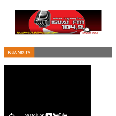
IGUAIMIX.TV