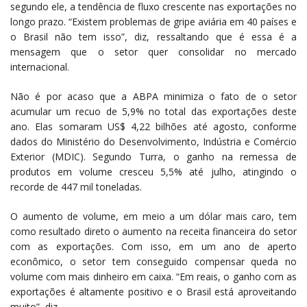
segundo ele, a tendência de fluxo crescente nas exportações no
longo prazo. “Existem problemas de gripe aviária em 40 países e
o Brasil não tem isso”, diz, ressaltando que é essa é a
mensagem que o setor quer consolidar no mercado
internacional.
Não é por acaso que a ABPA minimiza o fato de o setor
acumular um recuo de 5,9% no total das exportações deste
ano. Elas somaram US$ 4,22 bilhões até agosto, conforme
dados do Ministério do Desenvolvimento, Indústria e Comércio
Exterior (MDIC). Segundo Turra, o ganho na remessa de
produtos em volume cresceu 5,5% até julho, atingindo o
recorde de 447 mil toneladas.
O aumento de volume, em meio a um dólar mais caro, tem
como resultado direto o aumento na receita financeira do setor
com as exportações. Com isso, em um ano de aperto
econômico, o setor tem conseguido compensar queda no
volume com mais dinheiro em caixa. “Em reais, o ganho com as
exportações é altamente positivo e o Brasil está aproveitando
muito”, diz.