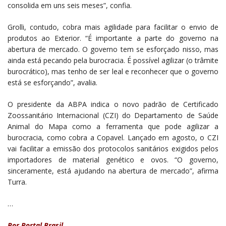
consolida em uns seis meses”, confia.
Grolli, contudo, cobra mais agilidade para facilitar o envio de
produtos ao Exterior. “É importante a parte do governo na
abertura de mercado. O governo tem se esforçado nisso, mas
ainda está pecando pela burocracia. É possível agilizar (o trâmite
burocrático), mas tenho de ser leal e reconhecer que o governo
está se esforçando”, avalia.
O presidente da ABPA indica o novo padrão de Certificado
Zoossanitário Internacional (CZI) do Departamento de Saúde
Animal do Mapa como a ferramenta que pode agilizar a
burocracia, como cobra a Copavel. Lançado em agosto, o CZI
vai facilitar a emissão dos protocolos sanitários exigidos pelos
importadores de material genético e ovos. “O governo,
sinceramente, está ajudando na abertura de mercado”, afirma
Turra.
…
Por Portal Brasil