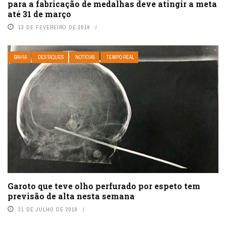
para a fabricação de medalhas deve atingir a meta
até 31 de março
13 DE FEVEREIRO DE 2019
BAHIA
DESTAQUES
NOTÍCIAS
TEMPO REAL
Garoto que teve olho perfurado por espeto tem
previsão de alta nesta semana
31 DE JULHO DE 2018