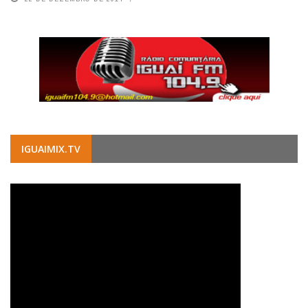
IGUAIMIX.TV