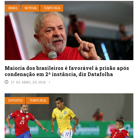
BRASIL
NOTÍCIAS
TEMPO REAL
Maioria dos brasileiros é favorável à prisão após
condenação em 2ª instância, diz Datafolha
17 DE ABRIL DE 2018
ESPORTES
TEMPO REAL