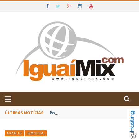
DE IGUAÍ E SUDOESTE DA BAHIA
ÚLTIMAS NOTÍCIAS
Poetas baianos representam o Brasil no XX
ESPORTES
TEMPO REAL