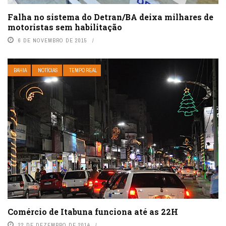
Falha no sistema do Detran/BA deixa milhares de
motoristas sem habilitação
6 DE NOVEMBRO DE 2015
BAHIA
NOTÍCIAS
TEMPO REAL
Comércio de Itabuna funciona até as 22H
22 DE DEZEMBRO DE 2014