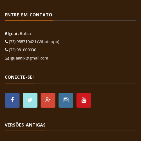
ENTRE EM CONTATO
Iguaí . Bahia
(73) 988710421 (Whatsapp)
(73) 981000930
iguaimix@gmail.com
CONECTE-SE!
VERSÕES ANTIGAS