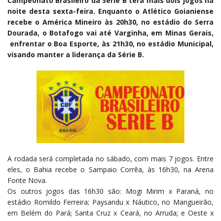
Campeonato Brasileiro da Série B terá mais dois jogos na
noite desta sexta-feira. Enquanto o Atlético Goianiense
recebe o América Mineiro às 20h30, no estádio do Serra
Dourada, o Botafogo vai até Varginha, em Minas Gerais,
enfrentar o Boa Esporte, às 21h30, no estádio Municipal,
visando manter a liderança da Série B.
A rodada será completada no sábado, com mais 7 jogos. Entre
eles, o Bahia recebe o Sampaio Corrêa, às 16h30, na Arena
Fonte Nova.
Os outros jogos das 16h30 são: Mogi Mirim x Paraná, no
estádio Romildo Ferreira; Paysandu x Náutico, no Mangueirão,
em Belém do Pará; Santa Cruz x Ceará, no Arruda; e Oeste x