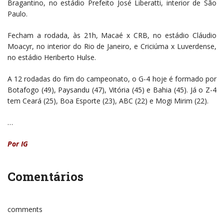
Bragantino, no estádio Prefeito José Liberatti, interior de São
Paulo.
Fecham a rodada, às 21h, Macaé x CRB, no estádio Cláudio
Moacyr, no interior do Rio de Janeiro, e Criciúma x Luverdense,
no estádio Heriberto Hulse.
A 12 rodadas do fim do campeonato, o G-4 hoje é formado por
Botafogo (49), Paysandu (47), Vitória (45) e Bahia (45). Já o Z-4
tem Ceará (25), Boa Esporte (23), ABC (22) e Mogi Mirim (22).
…
Por IG
Comentários
comments