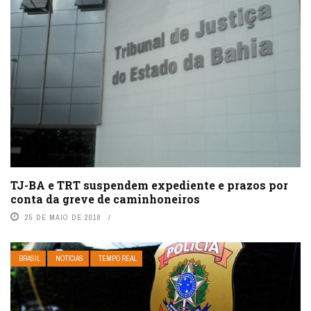
TJ-BA e TRT suspendem expediente e prazos por
conta da greve de caminhoneiros
25 DE MAIO DE 2018
BRASIL
NOTÍCIAS
TEMPO REAL