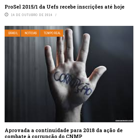
ProSel 2015/1 da Uefs recebe inscrições até hoje
14 DE OUTUBRO DE 2014
BRASIL
NOTÍCIAS
TEMPO REAL
Aprovada a continuidade para 2018 da ação de
combate à corrupção do CNMP