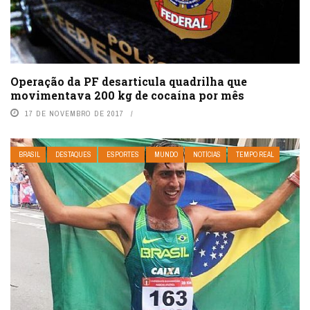
Operação da PF desarticula quadrilha que
movimentava 200 kg de cocaína por mês
17 DE NOVEMBRO DE 2017
BRASIL
DESTAQUES
ESPORTES
MUNDO
NOTÍCIAS
TEMPO REAL