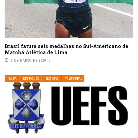
Brasil fatura seis medalhas no Sul-Americano de
Marcha Atlética de Lima
9 DE MARÇO DE 2020
BAHIA
DESTAQUES
NOTÍCIAS
TEMPO REAL