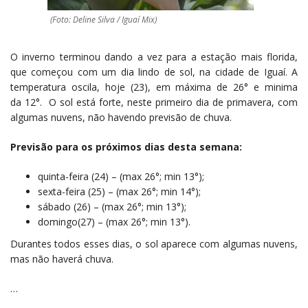
(Foto: Deline Silva / Iguaí Mix)
O inverno terminou dando a vez para a estação mais florida,
que começou com um dia lindo de sol, na cidade de Iguaí. A
temperatura oscila, hoje (23), em máxima de 26° e minima
da 12°. O sol está forte, neste primeiro dia de primavera, com
algumas nuvens, não havendo previsão de chuva.
Previsão para os próximos dias desta semana:
quinta-feira (24) – (max 26°; min 13°);
sexta-feira (25) – (max 26°; min 14°);
sábado (26) – (max 26°; min 13°);
domingo(27) – (max 26°; min 13°).
Durantes todos esses dias, o sol aparece com algumas nuvens,
mas não haverá chuva.
…