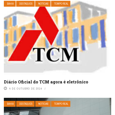
BAHIA
DESTAQUES
NOTÍCIAS
TEMPO REAL
Diário Oficial do TCM agora é eletrônico
4 DE OUTUBRO DE 2014
BAHIA
DESTAQUES
NOTÍCIAS
TEMPO REAL