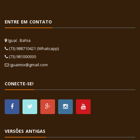
ENTRE EM CONTATO
Iguaí . Bahia
(73) 988710421 (Whatsapp)
(73) 981000930
iguaimix@gmail.com
CONECTE-SE!
VERSÕES ANTIGAS