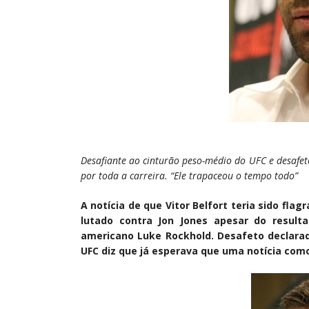
Desafiante ao cinturão peso-médio do UFC e desafeto
por toda a carreira. “Ele trapaceou o tempo todo”
A notícia de que
Vitor Belfort
teria sido flag
lutado contra Jon Jones apesar do resul
americano
Luke Rockhold
. Desafeto declara
UFC diz que já esperava que uma notícia com