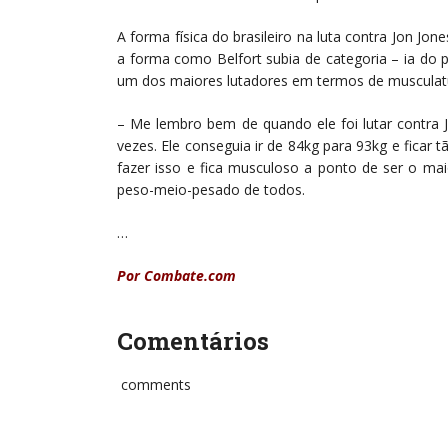
A forma física do brasileiro na luta contra Jon Jo
a forma como Belfort subia de categoria – ia d
um dos maiores lutadores em termos de musculatur
– Me lembro bem de quando ele foi lutar contra J
vezes. Ele conseguia ir de 84kg para 93kg e fica
fazer isso e fica musculoso a ponto de ser o ma
peso-meio-pesado de todos.
…
Por Combate.com
Comentários
comments