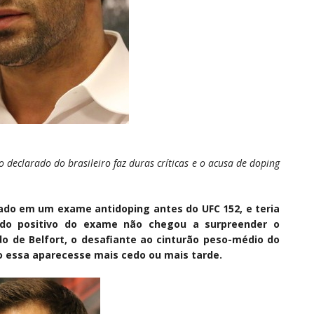
 declarado do brasileiro faz duras críticas e o acusa de doping
rado em um exame antidoping antes do UFC 152, e teria
tado positivo do exame não chegou a surpreender o
do de Belfort, o desafiante ao cinturão peso-médio do
o essa aparecesse mais cedo ou mais tarde.