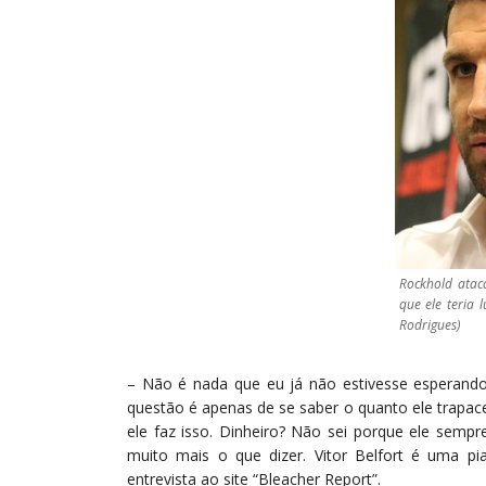
Rockhold ataca
que ele teria 
Rodrigues)
– Não é nada que eu já não estivesse esperando
questão é apenas de se saber o quanto ele trapace
ele faz isso. Dinheiro? Não sei porque ele semp
muito mais o que dizer. Vitor Belfort é uma p
entrevista ao site “Bleacher Report”.