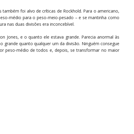
nes também foi alvo de críticas de Rockhold. Para o americano,
o peso-médio para o peso-meio-pesado – e se mantinha como
a nas duas divisões era inconcebível.
on Jones, e o quanto ele estava grande. Parecia anormal às
r tão grande quanto qualquer um da divisão. Ninguém consegue
ior peso-médio de todos e, depois, se transformar no maior