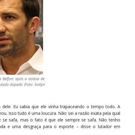
 Belfort após a notícia de
lutado dopado (Foto: Evelyn
 dele. Eu sabia que ele vinha trapaceando o tempo todo. A
ou. Isso tudo é uma loucura. Não sei a razão exata pela qual
re se safa, mas o fato é que ele sempre se safa. Não tenho
iada e uma desgraça para o esporte – disse o lutador em