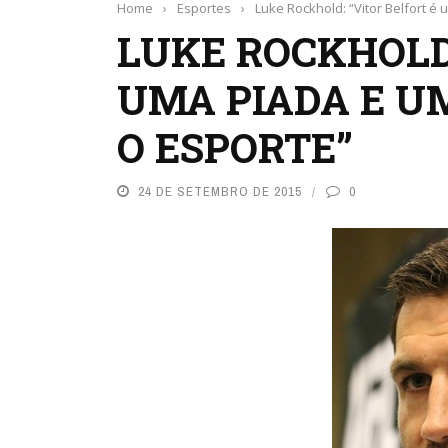
Home
›
Esportes
›
Luke Rockhold: “Vitor Belfort 
LUKE ROCKHOLD:
UMA PIADA E U
O ESPORTE”
24 DE SETEMBRO DE 2015
0