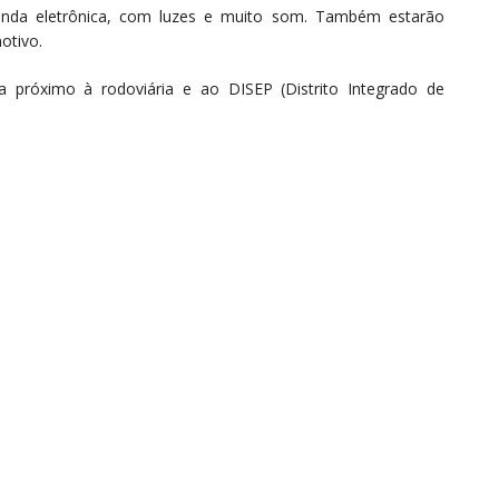
enda eletrônica, com luzes e muito som. Também estarão
otivo.
a próximo à rodoviária e ao DISEP (Distrito Integrado de