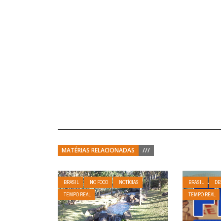
MATÉRIAS RELACIONADAS
///
BRASIL
NO FOCO
NOTÍCIAS
BRASIL
DE
TEMPO REAL
TEMPO REAL