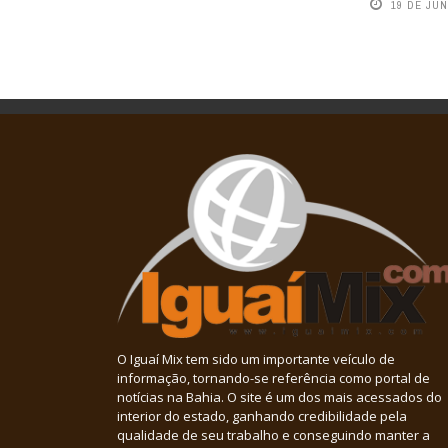
19 DE JU
O Iguaí Mix tem sido um importante veículo de
informação, tornando-se referência como portal de
notícias na Bahia. O site é um dos mais acessados do
interior do estado, ganhando credibilidade pela
qualidade de seu trabalho e conseguindo manter a