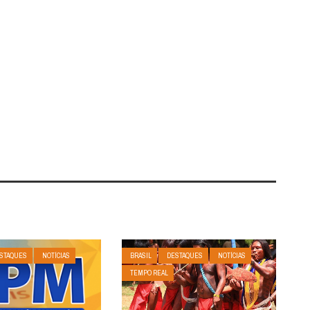
STAQUES
NOTÍCIAS
BRASIL
DESTAQUES
NOTÍCIAS
TEMPO REAL