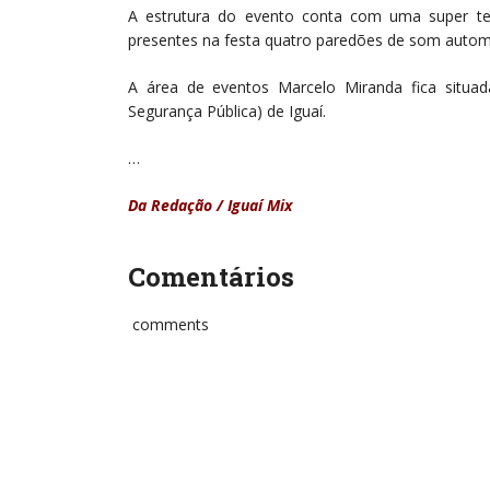
A estrutura do evento conta com uma super t
presentes na festa quatro paredões de som autom
A área de eventos Marcelo Miranda fica situad
Segurança Pública) de Iguaí.
…
Da Redação / Iguaí Mix
Comentários
comments