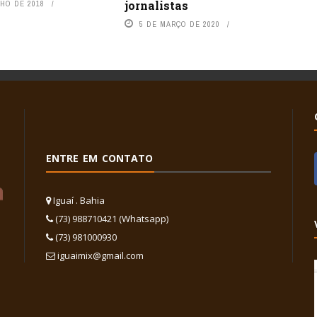
jornalistas
NHO DE 2018
5 DE MARÇO DE 2020
ENTRE EM CONTATO
Iguaí . Bahia
(73) 988710421 (Whatsapp)
(73) 981000930
iguaimix@gmail.com