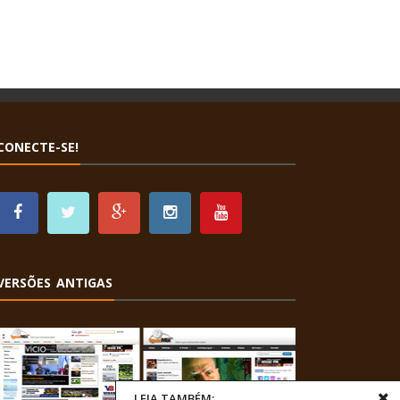
CONECTE-SE!
VERSÕES ANTIGAS
LEIA TAMBÉM: