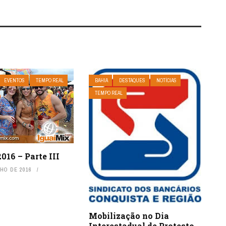
EVENTOS
TEMPO REAL
BAHIA
DESTAQUES
NOTÍCIAS
TEMPO REAL
016 – Parte III
NHO DE 2016
Mobilização no Dia
Interestadual de Protesto