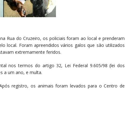
na Rua do Cruzeiro, os policiais foram ao local e prenderam
elo local. Foram apreendidos vários galos que são utilizados
stavam extremamente feridos.
tal nos termos do artigo 32, Lei Federal 9.605/98 (lei dos
s a um ano, e multa.
 Após registro, os animais foram levados para o Centro de