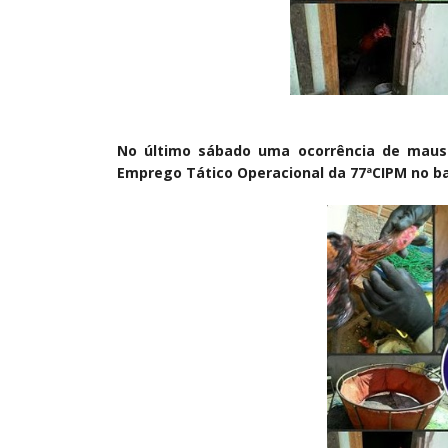
No último sábado uma ocorrência de maus t
Emprego Tático Operacional da 77ªCIPM no bai