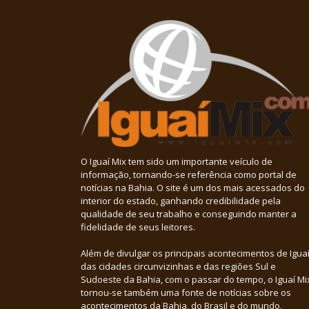
O Iguaí Mix tem sido um importante veículo de
informação, tornando-se referência como portal de
notícias na Bahia. O site é um dos mais acessados do
interior do estado, ganhando credibilidade pela
qualidade de seu trabalho e conseguindo manter a
fidelidade de seus leitores.
Além de divulgar os principais acontecimentos de Iguaí
das cidades circunvizinhas e das regiões Sul e
Sudoeste da Bahia, com o passar do tempo, o Iguaí Mi
tornou-se também uma fonte de notícias sobre os
acontecimentos da Bahia, do Brasil e do mundo,