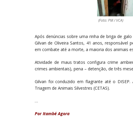
(Foto: PM / VCA)
Após denúncias sobre uma rinha de briga de galo 
Gilvan de Oliveira Santos, 41 anos, responsável p
em combate até a morte, a maioria dos animais e
Atividade de maus tratos configura crime ambien
crimes ambientais), pena – detenção, de três mese
Gilvan foi conduzido em flagrante até o DISEP.
Triagem de Animais Silvestres (CETAS).
…
Por Itambé Agora