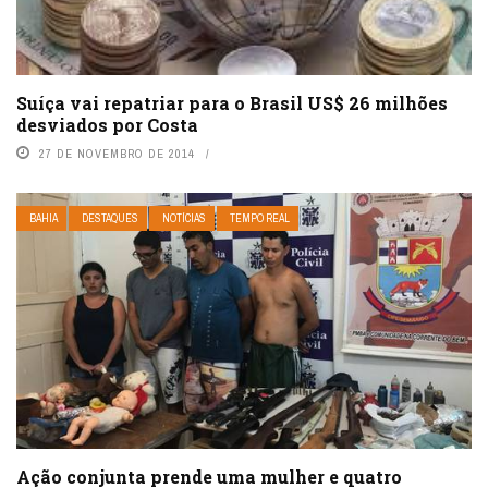
Suíça vai repatriar para o Brasil US$ 26 milhões
desviados por Costa
27 DE NOVEMBRO DE 2014
BAHIA
DESTAQUES
NOTÍCIAS
TEMPO REAL
Ação conjunta prende uma mulher e quatro