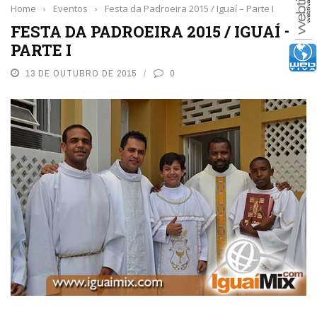
Home
›
Eventos
›
Festa da Padroeira 2015 / Iguaí – Parte I
FESTA DA PADROEIRA 2015 / IGUAÍ –
PARTE I
13 DE OUTUBRO DE 2015
0