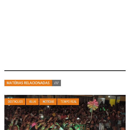
MATÉRIAS RELACIONADAS
///
DESTAQUES
IGUAÍ
NOTÍCIAS
TEMPO REAL