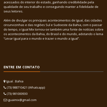
acessados do interior do estado, ganhando credibilidade pela
qualidade de seu trabalho e conseguindo manter a fidelidade de
seus leitores.
Além de divulgar os principais acontecimentos de Iguaí, das cidades
circunvizinhas e das regiões Sul e Sudoeste da Bahia, com o passar
do tempo, o Iguaí Mix tornou-se também uma fonte de notícias sobre
os acontecimentos da Bahia, do Brasil e do mundo, adotando o lema
“Levar Iguaí para o mundo e trazer o mundo a Iguaí”.
ENTRE EM CONTATO
Iguaí . Bahia
(73) 988710421 (Whatsapp)
(73) 981000930
iguaimix@gmail.com