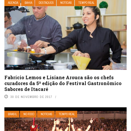
AGENDA
BAHIA
DESTAQUES
NOTÍCIAS
TEMPO REAL
Fabrício Lemos e Lisiane Arouca são os chefs
curadores da 5ª edição do Festival Gastronômico
Sabores de Itacaré
30 DE NOVEMBRO DE 2017
BRASIL
NO FOCO
NOTÍCIAS
TEMPO REAL