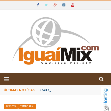
DE IGUAÍ E SUDOESTE DA BAHIA
ÚLTIMAS NOTÍCIAS
Poetas baianos representam o Brasil no XX
EVENTOS
TEMPO REAL