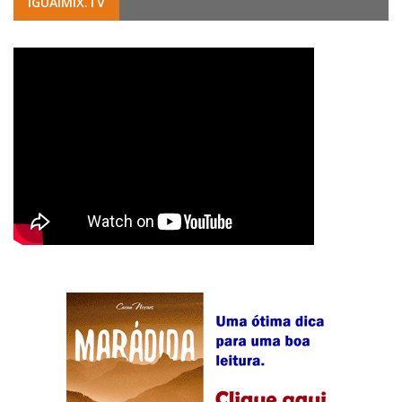
IGUAIMIX.TV