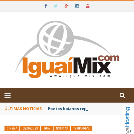
DE IGUAÍ E SUDOESTE DA BAHIA
ÚLTIMAS NOTÍCIAS
Poetas baianos representam o Brasil no XX
CINEMA
DESTAQUES
IGUAÍ
NOTÍCIAS
TEMPO REAL