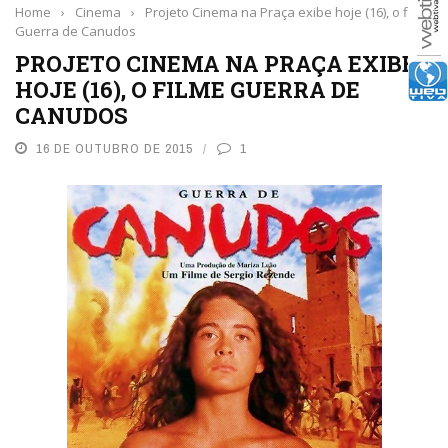
Home
›
Cinema
›
Projeto Cinema na Praça exibe hoje (16), o filme
Guerra de Canudos
PROJETO CINEMA NA PRAÇA EXIBE
HOJE (16), O FILME GUERRA DE
CANUDOS
16 DE OUTUBRO DE 2015
1