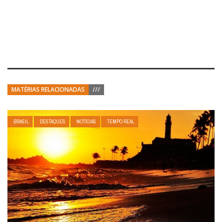
MATÉRIAS RELACIONADAS
///
BRASIL
DESTAQUES
NOTÍCIAS
TEMPO REAL