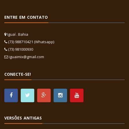
ENTRE EM CONTATO
Iguaí . Bahia
(73) 988710421 (Whatsapp)
(73) 981000930
iguaimix@gmail.com
CONECTE-SE!
VERSÕES ANTIGAS