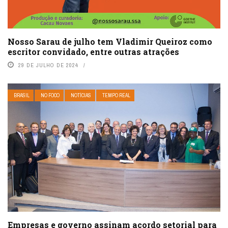
Nosso Sarau de julho tem Vladimir Queiroz como
escritor convidado, entre outras atrações
29 DE JULHO DE 2024
BRASIL
NO FOCO
NOTÍCIAS
TEMPO REAL
Empresas e governo assinam acordo setorial para