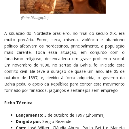
(Foto: Divulgação)
A situação do Nordeste brasileiro, no final do século XIX, era
muito precária. Fome, seca, miséria, violência e abandono
político afetavam os nordestinos, principalmente, a população
mais carente. Toda essa situação, em conjunto com o
fanatismo religioso, desencadeou um grave problema social.
Em novembro de 1896, no sertão da Bahia, foi iniciado este
conflito civil. Ele teve a duração de quase um ano, até 05 de
outubro de 1897, e, devido à força adquirida, o governo da
Bahia pediu o apoio da República para conter este movimento
formado por fanáticos, jagunços e sertanejos sem emprego.
Ficha Técnica
Lançamento:
3 de outubro de 1997 (2h50min)
Dirigido por:
Sergio Rezende
Com:
José Wilker, Cláudia Abreu, Paulo Betti e Marieta