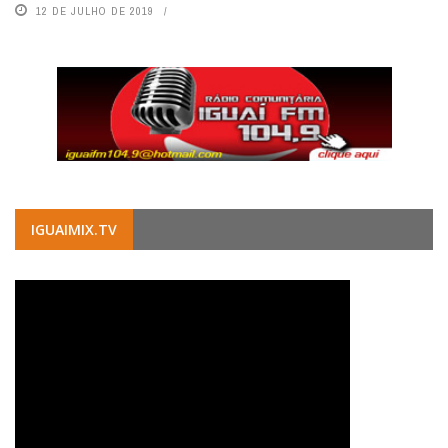
12 DE JULHO DE 2019
IGUAIMIX.TV