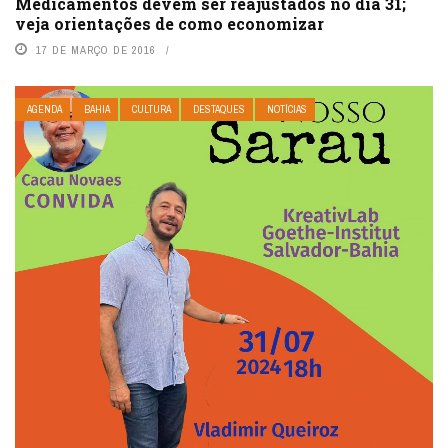
Medicamentos devem ser reajustados no dia 31;
veja orientações de como economizar
17 DE MARÇO DE 2016
AGENDA
BAHIA
CULTURA
DESTAQUES
NOTÍCIAS