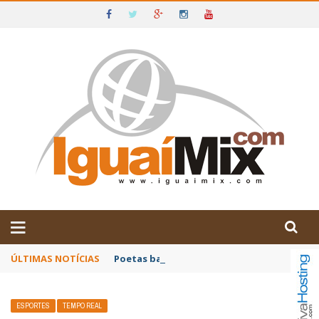
DE IGUAÍ E SUDOESTE DA BAHIA
ÚLTIMAS NOTÍCIAS
Poetas baianos representam o Brasil no XX
ESPORTES
TEMPO REAL