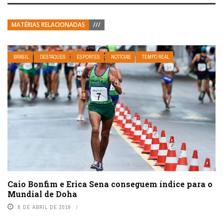
MATÉRIAS RELACIONADAS
///
BRASIL
DESTAQUES
ESPORTES
NOTÍCIAS
TEMPO REAL
Caio Bonfim e Erica Sena conseguem índice para o
Mundial de Doha
8 DE ABRIL DE 2019