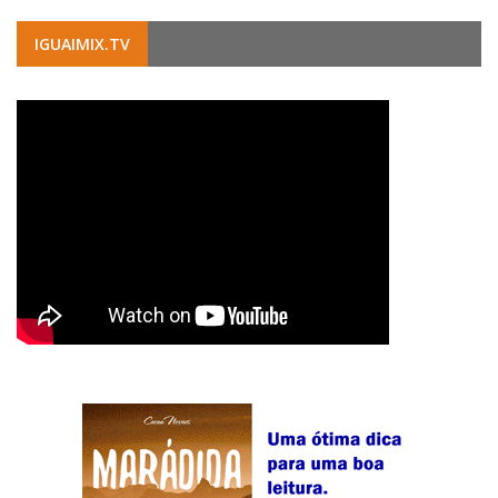
IGUAIMIX.TV