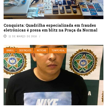
Conquista: Quadrilha especializada em fraudes
eletrônicas é presa em blitz na Praça da Normal
11 DE MARÇO DE 2016
BRASIL
DESTAQUES
NOTÍCIAS
TEMPO REAL