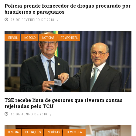
Polícia prende fornecedor de drogas procurado por
brasileiros e paraguaios
28 DE FEVEREIRO DE 2018
BRASIL
NO FOCO
NOTÍCIAS
TEMPO REAL
TSE recebe lista de gestores que tiveram contas
rejeitadas pelo TCU
10 DE JUNHO DE 2016
CINEMA
DESTAQUES
NOTÍCIAS
TEMPO REAL