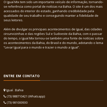
O Iguaí Mix tem sido um importante veículo de informação, tornando-
se referência como portal de notícias na Bahia. O site é um dos mais
acessados do interior do estado, ganhando credibilidade pela
qualidade de seu trabalho e conseguindo manter a fidelidade de
seus leitores.
Além de divulgar os principais acontecimentos de Iguaí, das cidades
circunvizinhas e das regiões Sul e Sudoeste da Bahia, com o passar
do tempo, o Iguaí Mix tornou-se também uma fonte de notícias sobre
os acontecimentos da Bahia, do Brasil e do mundo, adotando o lema
“Levar Iguaí para o mundo e trazer o mundo a Iguaí”.
ENTRE EM CONTATO
Iguaí . Bahia
(73) 988710421 (Whatsapp)
(73) 981000930