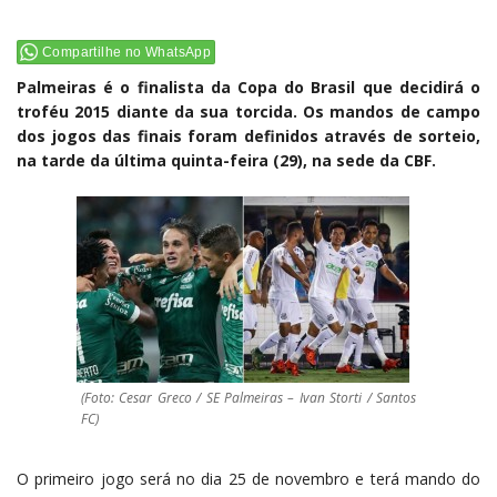
Compartilhe no WhatsApp
Palmeiras é o finalista da Copa do Brasil que decidirá o
troféu 2015 diante da sua torcida. Os mandos de campo
dos jogos das finais foram definidos através de sorteio,
na tarde da última quinta-feira (29), na sede da CBF.
(Foto: Cesar Greco / SE Palmeiras – Ivan Storti / Santos
FC)
O primeiro jogo será no dia 25 de novembro e terá mando do