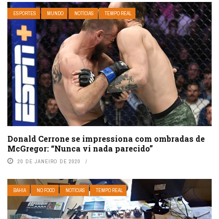
ESPORTES
MUNDO
NOTÍCIAS
TEMPO REAL
Donald Cerrone se impressiona com ombradas de
McGregor: “Nunca vi nada parecido”
20 DE JANEIRO DE 2020
BAHIA
NO FOCO
NOTÍCIAS
TEMPO REAL