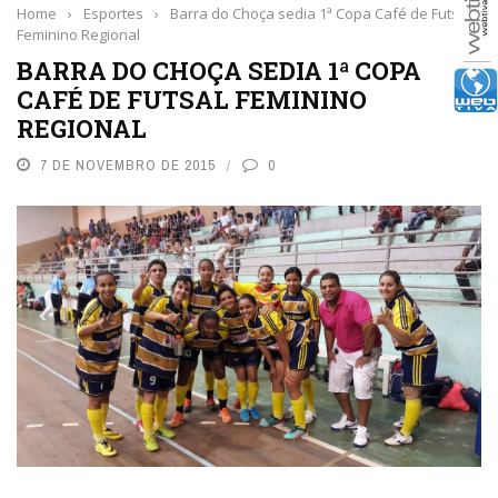
Home
›
Esportes
›
Barra do Choça sedia 1ª Copa Café de Futsal
Feminino Regional
BARRA DO CHOÇA SEDIA 1ª COPA
CAFÉ DE FUTSAL FEMININO
REGIONAL
7 DE NOVEMBRO DE 2015
0