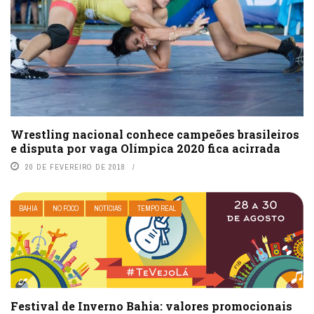
Wrestling nacional conhece campeões brasileiros
e disputa por vaga Olímpica 2020 fica acirrada
20 DE FEVEREIRO DE 2018
BAHIA
NO FOCO
NOTÍCIAS
TEMPO REAL
Festival de Inverno Bahia: valores promocionais