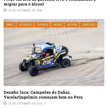
migrar para o álcool
20 DE SETEMBRO DE 2018
BRASIL
DESTAQUES
ESPORTES
MUNDO
NOTÍCIAS
TEMPO REAL
Desafio Inca: Campeões do Dakar,
Varela/Gugelmin começam bem no Peru
15 DE SETEMBRO DE 2018