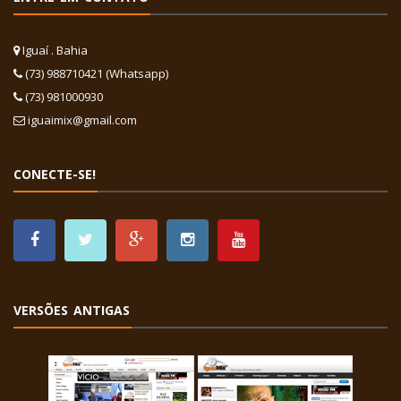
Iguaí . Bahia
(73) 988710421 (Whatsapp)
(73) 981000930
iguaimix@gmail.com
CONECTE-SE!
VERSÕES ANTIGAS