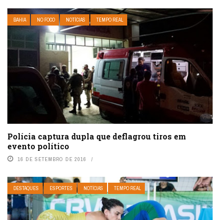
BAHIA
NO FOCO
NOTÍCIAS
TEMPO REAL
Polícia captura dupla que deflagrou tiros em
evento político
16 DE SETEMBRO DE 2016
DESTAQUES
ESPORTES
NOTÍCIAS
TEMPO REAL