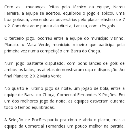
Com as mudanças feitas pelo técnico da equipe, Nereu
Ferreira, a equipe se acertou, equilibrou o jogo e aplicou uma
boa goleada, vencendo as adversárias pelo placar elástico de 7
x 2. Com destaque para a ala direita, Larissa, com três gols.
O terceiro jogo, ocorreu entre a equipe do município vizinho,
Planalto x Mata Verde, município mineiro que participa pela
primeira vez numa competição em Barra do Choça.
Num jogo bastante disputado, com bons lances de gols de
ambos os lados, as atletas demonstraram raça e disposição. Ao
final Planalto 2 X 2 Mata Verde.
No quarto e último jogo da noite, um jogão de bola, entre a
equipe de Barra do Choça, Comercial Fernandes X Poções. Em
um dos melhores jogo da noite, as equipes estiveram durante
todo o tempo equilibradas.
A Seleção de Poções partiu pra cima e abriu o placar, mas a
equipe da Comercial Fernandes um pouco melhor na partida,