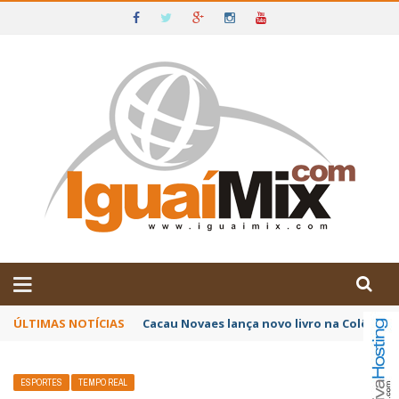
DE IGUAÍ E SUDOESTE DA BAHIA
ÚLTIMAS NOTÍCIAS
Poetas baianos representam o Brasil no XX
ESPORTES
TEMPO REAL