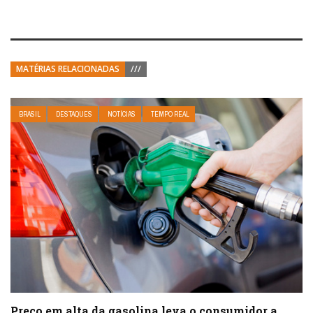
MATÉRIAS RELACIONADAS
///
BRASIL
DESTAQUES
NOTÍCIAS
TEMPO REAL
Preço em alta da gasolina leva o consumidor a