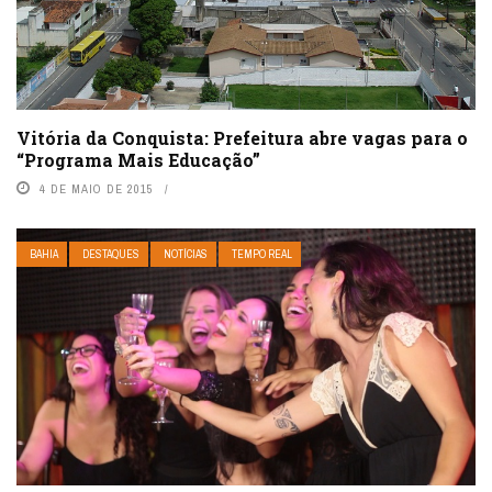
Vitória da Conquista: Prefeitura abre vagas para o
“Programa Mais Educação”
4 DE MAIO DE 2015
BAHIA
DESTAQUES
NOTÍCIAS
TEMPO REAL