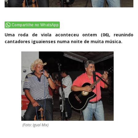
Compartilhe no WhatsApp
Uma roda de viola aconteceu ontem (06), reunindo
cantadores iguaienses numa noite de muita música.
(Foto: Iguaí Mix)