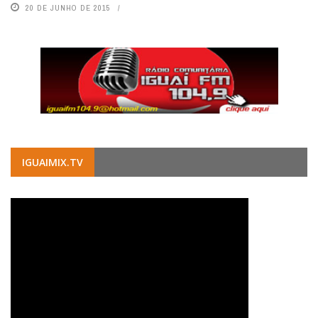
20 DE JUNHO DE 2015
IGUAIMIX.TV