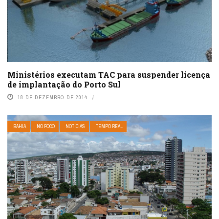
Ministérios executam TAC para suspender licença
de implantação do Porto Sul
18 DE DEZEMBRO DE 2014
BAHIA
NO FOCO
NOTÍCIAS
TEMPO REAL