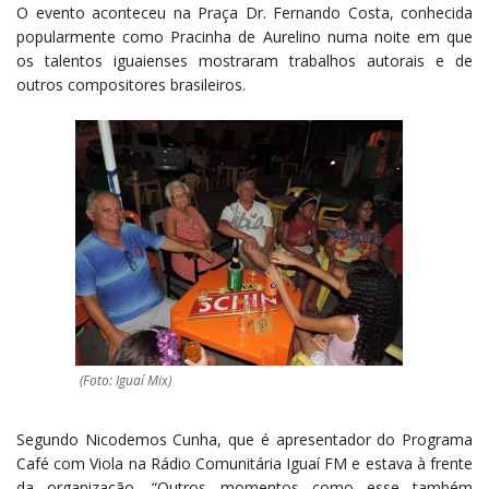
O evento aconteceu na Praça Dr. Fernando Costa, conhecida
popularmente como Pracinha de Aurelino numa noite em que
os talentos iguaienses mostraram trabalhos autorais e de
outros compositores brasileiros.
(Foto: Iguaí Mix)
Segundo Nicodemos Cunha, que é apresentador do Programa
Café com Viola na Rádio Comunitária Iguaí FM e estava à frente
da organização, “Outros momentos como esse também