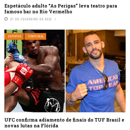
Espetáculo adulto “As Perigas” leva teatro para
famoso bar no Rio Vermelho
27 DE FEVEREIRO DE 2015
ESPORTES
TEMPO REAL
UFC confirma adiamento de finais do TUF Brasil e
novas lutas na Flórida