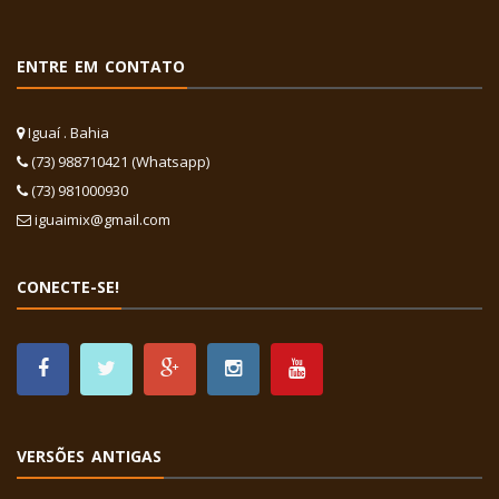
ENTRE EM CONTATO
Iguaí . Bahia
(73) 988710421 (Whatsapp)
(73) 981000930
iguaimix@gmail.com
CONECTE-SE!
VERSÕES ANTIGAS