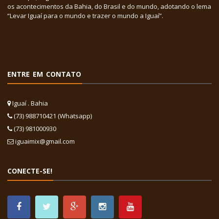
os acontecimentos da Bahia, do Brasil e do mundo, adotando o lema
“Levar Iguaí para o mundo e trazer o mundo a Iguaí”.
ENTRE EM CONTATO
Iguaí . Bahia
(73) 988710421 (Whatsapp)
(73) 981000930
iguaimix@gmail.com
CONECTE-SE!