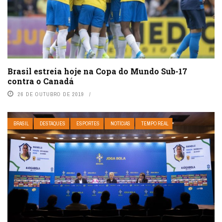
Brasil estreia hoje na Copa do Mundo Sub-17
contra o Canadá
26 DE OUTUBRO DE 2019
BRASIL
DESTAQUES
ESPORTES
NOTÍCIAS
TEMPO REAL