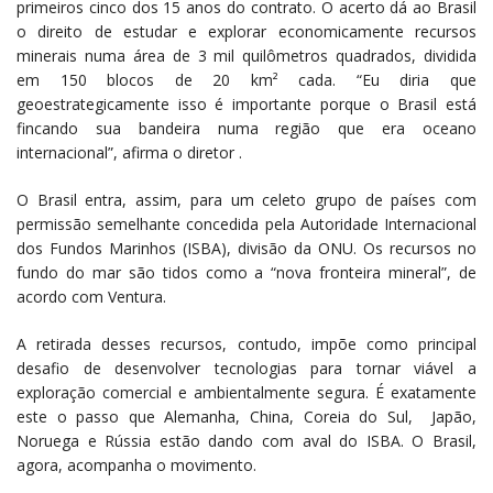
primeiros cinco dos 15 anos do contrato. O acerto dá ao Brasil
o direito de estudar e explorar economicamente recursos
minerais numa área de 3 mil quilômetros quadrados, dividida
em 150 blocos de 20 km² cada. “Eu diria que
geoestrategicamente isso é importante porque o Brasil está
fincando sua bandeira numa região que era oceano
internacional”, afirma o diretor .
O Brasil entra, assim, para um celeto grupo de países com
permissão semelhante concedida pela Autoridade Internacional
dos Fundos Marinhos (ISBA), divisão da ONU. Os recursos no
fundo do mar são tidos como a “nova fronteira mineral”, de
acordo com Ventura.
A retirada desses recursos, contudo, impõe como principal
desafio de desenvolver tecnologias para tornar viável a
exploração comercial e ambientalmente segura. É exatamente
este o passo que Alemanha, China, Coreia do Sul, Japão,
Noruega e Rússia estão dando com aval do ISBA. O Brasil,
agora, acompanha o movimento.