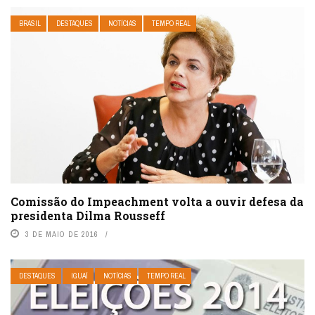
BRASIL
DESTAQUES
NOTÍCIAS
TEMPO REAL
Comissão do Impeachment volta a ouvir defesa da
presidenta Dilma Rousseff
3 DE MAIO DE 2016
DESTAQUES
IGUAÍ
NOTÍCIAS
TEMPO REAL