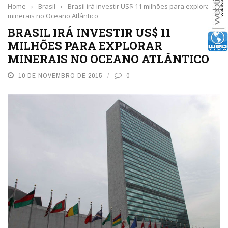
Home
›
Brasil
›
Brasil irá investir US$ 11 milhões para explorar
minerais no Oceano Atlântico
BRASIL IRÁ INVESTIR US$ 11
MILHÕES PARA EXPLORAR
MINERAIS NO OCEANO ATLÂNTICO
10 DE NOVEMBRO DE 2015
0