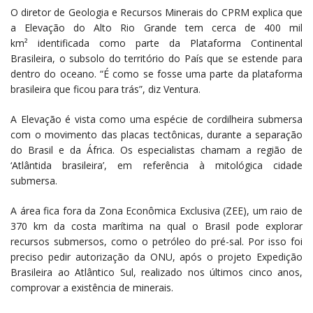
O diretor de Geologia e Recursos Minerais do CPRM explica que
a Elevação do Alto Rio Grande tem cerca de 400 mil
km² identificada como parte da Plataforma Continental
Brasileira, o subsolo do território do País que se estende para
dentro do oceano. “É como se fosse uma parte da plataforma
brasileira que ficou para trás”, diz Ventura.
A Elevação é vista como uma espécie de cordilheira submersa
com o movimento das placas tectônicas, durante a separação
do Brasil e da África. Os especialistas chamam a região de
‘Atlântida brasileira’, em referência à mitológica cidade
submersa.
A área fica fora da Zona Econômica Exclusiva (ZEE), um raio de
370 km da costa marítima na qual o Brasil pode explorar
recursos submersos, como o petróleo do pré-sal. Por isso foi
preciso pedir autorização da ONU, após o projeto Expedição
Brasileira ao Atlântico Sul, realizado nos últimos cinco anos,
comprovar a existência de minerais.