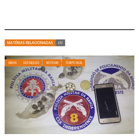
MATÉRIAS RELACIONADAS
///
BAHIA
DESTAQUES
NOTÍCIAS
TEMPO REAL