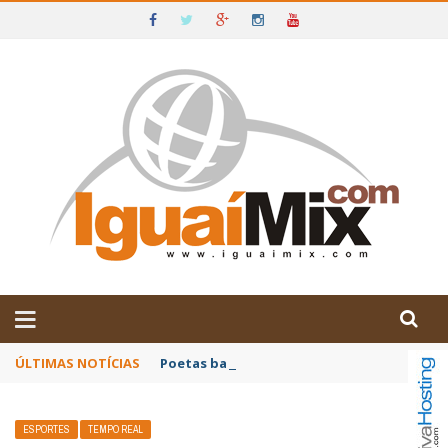
DE IGUAÍ E SUDOESTE DA BAHIA
ÚLTIMAS NOTÍCIAS
Poetas baianos representam o Brasil no XX
ESPORTES
TEMPO REAL