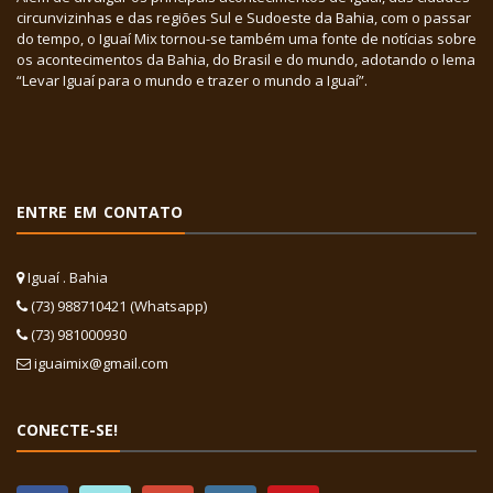
circunvizinhas e das regiões Sul e Sudoeste da Bahia, com o passar
do tempo, o Iguaí Mix tornou-se também uma fonte de notícias sobre
os acontecimentos da Bahia, do Brasil e do mundo, adotando o lema
“Levar Iguaí para o mundo e trazer o mundo a Iguaí”.
ENTRE EM CONTATO
Iguaí . Bahia
(73) 988710421 (Whatsapp)
(73) 981000930
iguaimix@gmail.com
CONECTE-SE!