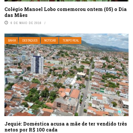
Colégio Manoel Lobo comemorou ontem (05) o Dia
das Mães
6 DE MAIO DE 2016
BAHIA
DESTAQUES
NOTÍCIAS
TEMPO REAL
Jequié: Doméstica acusa a mãe de ter vendido três
netos por R$ 100 cada