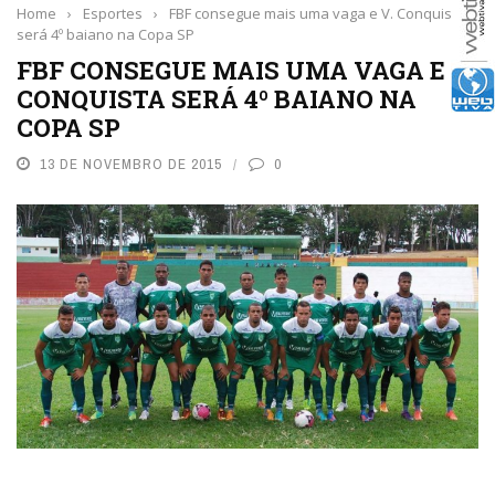
Home
›
Esportes
›
FBF consegue mais uma vaga e V. Conquista
será 4º baiano na Copa SP
FBF CONSEGUE MAIS UMA VAGA E V.
CONQUISTA SERÁ 4º BAIANO NA
COPA SP
13 DE NOVEMBRO DE 2015
0