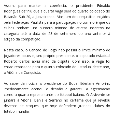
Assim, para manter a coerência, o presidente Ednaldo
Rodrigues definiu que a quarta vaga será do quarto colocado do
Baianão Sub-20, a Juazeirense. Mas, um dos requisitos exigidos
pela Federação Paulista para a participação no torneio é que os
clubes tenham um número mínimo de atletas inscritos na
categoria até a data de 23 de setembro do ano anterior à
edição da competição.
Nesta caso, o Cancão de Fogo não possui o limite mínimo de
jogadores aptos e, seu próprio presidente, o deputado estadual
Roberto Carlos abriu mão da disputa. Com isso, a vaga foi
então repassada para o quinto colocado do Estadual deste ano,
o Vitória da Conquista.
Ao saber da notícia, o presidente do Bode, Ederlane Amorim,
imediatamente aceitou o desafio e garantiu a agremiação
como a quarta representante do futebol baiano. O Alviverde se
juntará a Vitória, Bahia e Serrano no certame que já revelou
dezenas de craques, que hoje defendem grandes clubes do
futebol mundial.