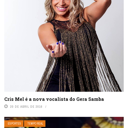
Cris Mel é a nova vocalista do Gera Samba
20 DE ABRIL DE 2016
ESPORTES
TEMPO REAL