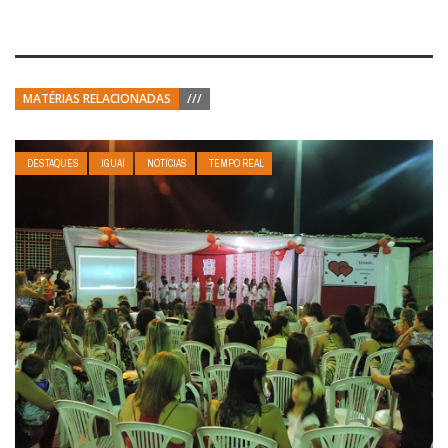
MATÉRIAS RELACIONADAS
///
DESTAQUES
IGUAÍ
NOTÍCIAS
TEMPO REAL