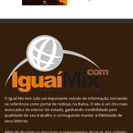
O Iguaí Mix tem sido um importante veículo de informação, tornando-
se referência como portal de notícias na Bahia. O site é um dos mais
acessados do interior do estado, ganhando credibilidade pela
qualidade de seu trabalho e conseguindo manter a fidelidade de
seus leitores.
Além de divulgar os principais acontecimentos de Iguaí, das cidades