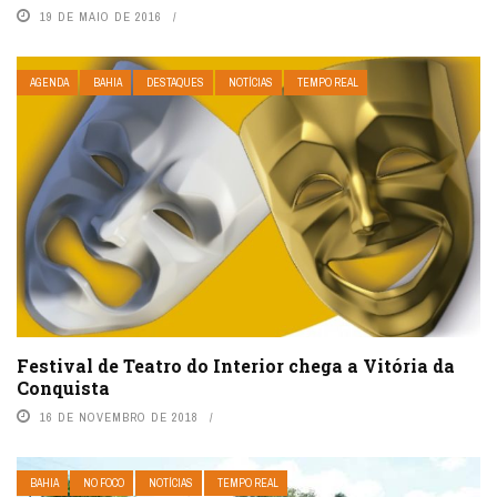
19 DE MAIO DE 2016
AGENDA
BAHIA
DESTAQUES
NOTÍCIAS
TEMPO REAL
Festival de Teatro do Interior chega a Vitória da
Conquista
16 DE NOVEMBRO DE 2018
BAHIA
NO FOCO
NOTÍCIAS
TEMPO REAL