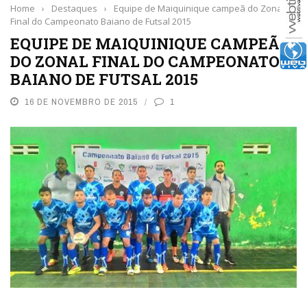
Home
›
Destaques
›
Equipe de Maiquinique campeã do Zonal
Final do Campeonato Baiano de Futsal 2015
EQUIPE DE MAIQUINIQUE CAMPEÃ
DO ZONAL FINAL DO CAMPEONATO
BAIANO DE FUTSAL 2015
16 DE NOVEMBRO DE 2015
1