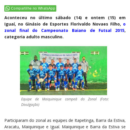
Compartilhe no WhatsApp
Aconteceu no último sábado (14) e ontem (15) em
Iguaí, no Ginásio de Esportes Florivaldo Novaes Filho,
o
zonal final do Campeonato Baiano de Futsal 2015
,
categoria adulto masculino.
Equipe de Maiquinique campeã do Zonal (Foto:
Divulgação)
Participaram do zonal as equipes de Itapetinga, Barra da Estiva,
Aracatu, Maiquinique e Iguaí. Maiquinique e Barra da Estiva se