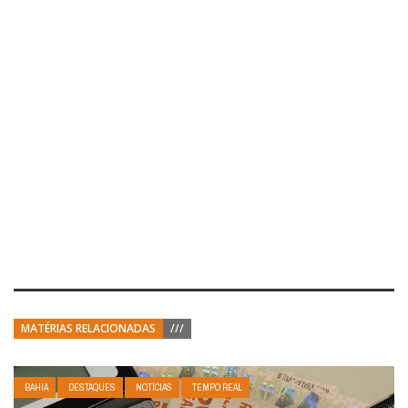
MATÉRIAS RELACIONADAS
///
BAHIA
DESTAQUES
NOTÍCIAS
TEMPO REAL