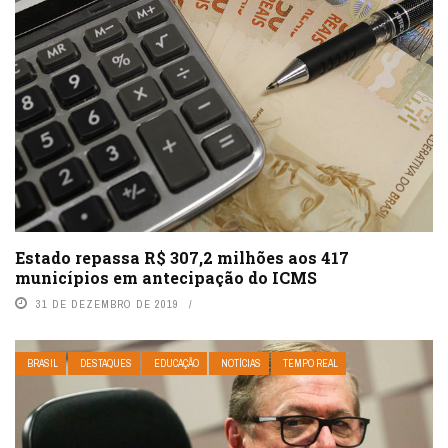
Estado repassa R$ 307,2 milhões aos 417
municípios em antecipação do ICMS
31 DE DEZEMBRO DE 2019
BRASIL
DESTAQUES
EDUCAÇÃO
NOTÍCIAS
TEMPO REAL