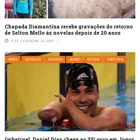
Chapada Diamantina recebe gravações do retorno
de Selton Mello às novelas depois de 20 anos
5 DE FEVEREIRO DE 2020
BRASIL
DESTAQUES
ESPORTES
MUNDO
NOTÍCIAS
TEMPO REAL
Imbatível, Daniel Dias chega ao 33º ouro em Jogos