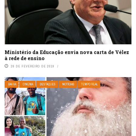
Ministério da Educação envia nova carta de Vélez
à rede de ensino
26 DE FEVEREIRO DE 2019
BAHIA
CINEMA
DESTAQUES
NOTÍCIAS
TEMPO REAL