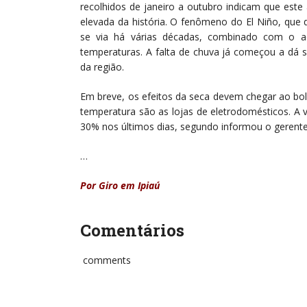
recolhidos de janeiro a outubro indicam que este
elevada da história. O fenômeno do El Niño, que
se via há várias décadas, combinado com o a
temperaturas. A falta de chuva já começou a dá s
da região.
Em breve, os efeitos da seca devem chegar ao 
temperatura são as lojas de eletrodomésticos. A 
30% nos últimos dias, segundo informou o gerente
…
Por Giro em Ipiaú
Comentários
comments