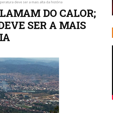
eratura deve ser a mais alta da história
CLAMAM DO CALOR;
EVE SER A MAIS
IA