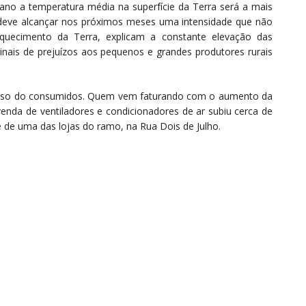
 ano a temperatura média na superfície da Terra será a mais
 deve alcançar nos próximos meses uma intensidade que não
quecimento da Terra, explicam a constante elevação das
inais de prejuízos aos pequenos e grandes produtores rurais
bolso do consumidos. Quem vem faturando com o aumento da
venda de ventiladores e condicionadores de ar subiu cerca de
 de uma das lojas do ramo, na Rua Dois de Julho.