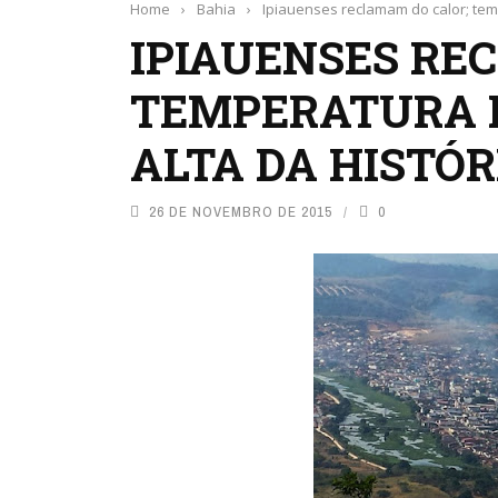
Home
›
Bahia
›
Ipiauenses reclamam do calor; temp
IPIAUENSES RE
TEMPERATURA D
ALTA DA HISTÓR
26 DE NOVEMBRO DE 2015
0