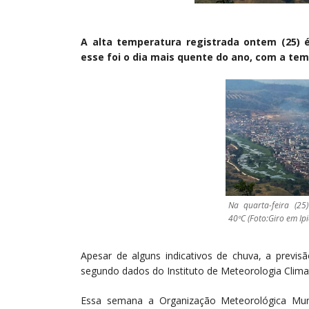
A alta temperatura registrada ontem (25)
esse foi o dia mais quente do ano, com a te
Na quarta-feira (2
40ºC (Foto:Giro em Ip
Apesar de alguns indicativos de chuva, a previ
segundo dados do Instituto de Meteorologia Clim
Essa semana a Organização Meteorológica Mund