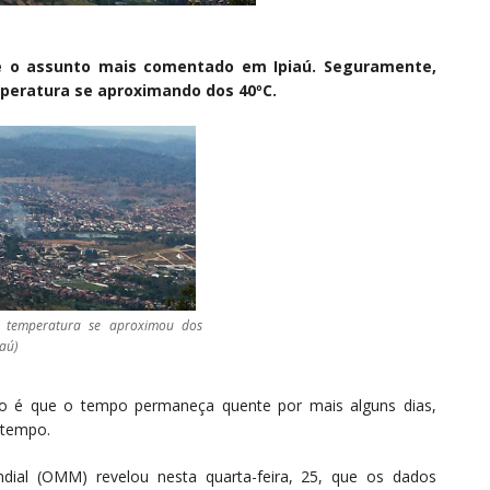
 é o assunto mais comentado em Ipiaú. Seguramente,
mperatura se aproximando dos 40ºC.
5) temperatura se aproximou dos
iaú)
são é que o tempo permaneça quente por mais alguns dias,
atempo.
ial (OMM) revelou nesta quarta-feira, 25, que os dados