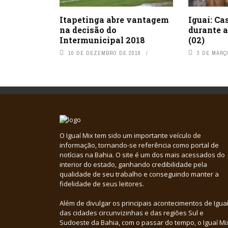
Itapetinga abre vantagem
Iguaí: Ca
na decisão do
durante 
Intermunicipal 2018
(02)
10 DE DEZEMBRO DE 2018
3 DE MARÇ
O Iguaí Mix tem sido um importante veículo de
informação, tornando-se referência como portal de
notícias na Bahia. O site é um dos mais acessados do
interior do estado, ganhando credibilidade pela
qualidade de seu trabalho e conseguindo manter a
fidelidade de seus leitores.
Além de divulgar os principais acontecimentos de Iguaí
das cidades circunvizinhas e das regiões Sul e
Sudoeste da Bahia, com o passar do tempo, o Iguaí Mi