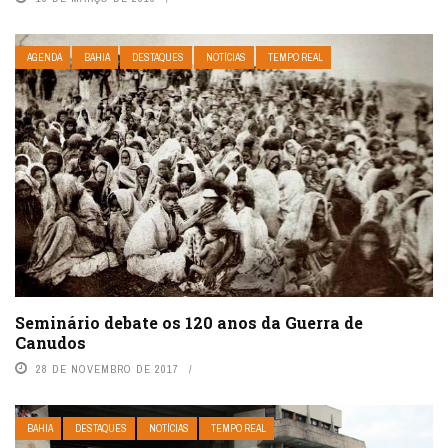
AGENDA
BAHIA
DESTAQUES
NOTÍCIAS
TEMPO REAL
Seminário debate os 120 anos da Guerra de
Canudos
28 DE NOVEMBRO DE 2017
BAHIA
DESTAQUES
NOTÍCIAS
TEMPO REAL