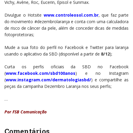
Vichy, Avène, Roc, Eucerin, Episol e Sunmax.
Divulgue o Hotsite
www.controleosol.com.
br
, que faz parte
do movimento #dezembrolaranja e conta com uma calculadora
de risco de câncer da pele, além de conceder dicas de medidas
fotoprotetoras;
Mude a sua foto do perfil no Facebook e Twitter para laranja
usando o aplicativo da SBD (disponível a partir de
8/12
);
Curta os perfis oficiais da SBD no Facebook
(
www.facebook.com/sbd100anos
) e no Instagram
(
www.instagram.com/
dermatologiasbd/
) e compartilhe as
peças da campanha Dezembro Laranja nos seus perfis;
…
Por FSB Comunicação
Comentários