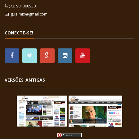
(73) 981000930
iguaimix@gmail.com
CONECTE-SE!
VERSÕES ANTIGAS