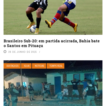
Brasileiro Sub-20: em partida acirrada, Bahia bate
o Santos em Pituaçu
26 DE JUNHO DE 2015
DESTAQUES
IGUAÍ
NOTÍCIAS
TEMPO REAL