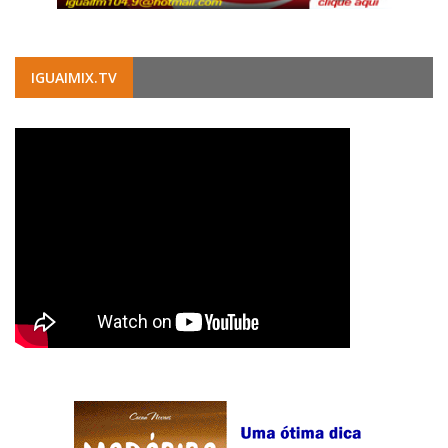
IGUAIMIX.TV