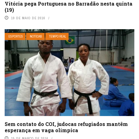
Vitória pega Portuguesa no Barradão nesta quinta
(19)
19 DE MAIO DE 2016
ESPORTES
NOTÍCIAS
TEMPO REAL
Sem contato do COI, judocas refugiados mantêm
esperança em vaga olímpica
15 DE MARÇO DE 2016