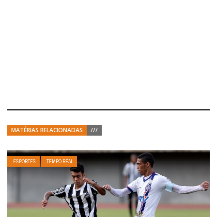
MATÉRIAS RELACIONADAS
///
ESPORTES
TEMPO REAL