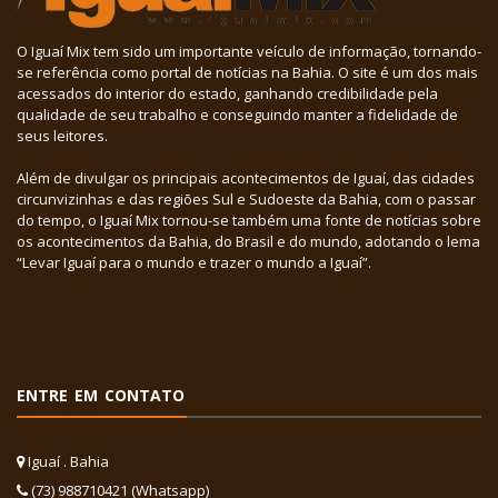
O Iguaí Mix tem sido um importante veículo de informação, tornando-
se referência como portal de notícias na Bahia. O site é um dos mais
acessados do interior do estado, ganhando credibilidade pela
qualidade de seu trabalho e conseguindo manter a fidelidade de
seus leitores.
Além de divulgar os principais acontecimentos de Iguaí, das cidades
circunvizinhas e das regiões Sul e Sudoeste da Bahia, com o passar
do tempo, o Iguaí Mix tornou-se também uma fonte de notícias sobre
os acontecimentos da Bahia, do Brasil e do mundo, adotando o lema
“Levar Iguaí para o mundo e trazer o mundo a Iguaí”.
ENTRE EM CONTATO
Iguaí . Bahia
(73) 988710421 (Whatsapp)