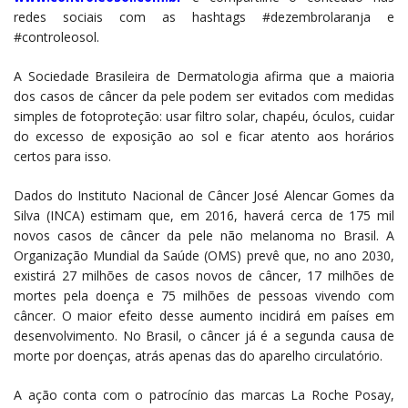
redes sociais com as hashtags #dezembrolaranja e
#controleosol.
A Sociedade Brasileira de Dermatologia afirma que a maioria
dos casos de câncer da pele podem ser evitados com medidas
simples de fotoproteção: usar filtro solar, chapéu, óculos, cuidar
do excesso de exposição ao sol e ficar atento aos horários
certos para isso.
Dados do Instituto Nacional de Câncer José Alencar Gomes da
Silva (INCA) estimam que, em 2016, haverá cerca de 175 mil
novos casos de câncer da pele não melanoma no Brasil. A
Organização Mundial da Saúde (OMS) prevê que, no ano 2030,
existirá 27 milhões de casos novos de câncer, 17 milhões de
mortes pela doença e 75 milhões de pessoas vivendo com
câncer. O maior efeito desse aumento incidirá em países em
desenvolvimento. No Brasil, o câncer já é a segunda causa de
morte por doenças, atrás apenas das do aparelho circulatório.
A ação conta com o patrocínio das marcas La Roche Posay,