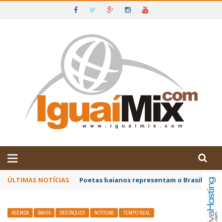
DE IGUAÍ E SUDOESTE DA BAHIA
ÚLTIMAS NOTÍCIAS
Poetas baianos representam o Brasil no XX
AGENDA
BAHIA
DESTAQUES
NOTÍCIAS
TEMPO REAL