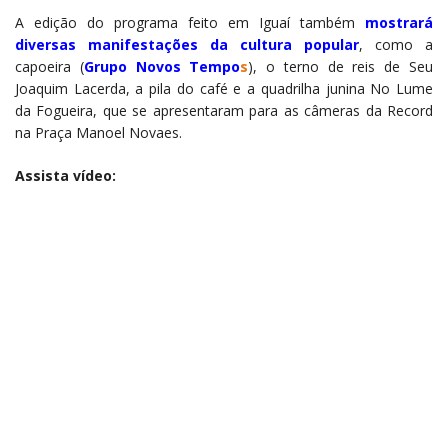
A edição do programa feito em Iguaí também
mostrará
diversas manifestações da cultura popular
, como a
capoeira (
Grupo Novos Tempo
s
), o terno de reis de Seu
Joaquim Lacerda, a pila do café e a quadrilha junina No Lume
da Fogueira, que se apresentaram para as câmeras da Record
na Praça Manoel Novaes.
Assista vídeo: