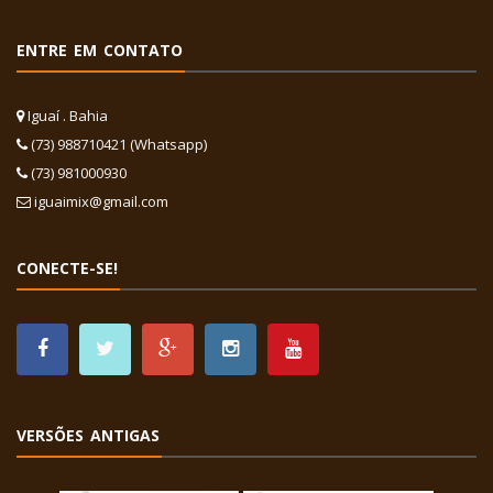
ENTRE EM CONTATO
Iguaí . Bahia
(73) 988710421 (Whatsapp)
(73) 981000930
iguaimix@gmail.com
CONECTE-SE!
VERSÕES ANTIGAS