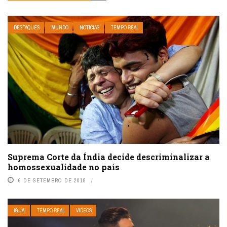
DESTAQUES
MUNDO
NOTÍCIAS
TEMPO REAL
Suprema Corte da Índia decide descriminalizar a
homossexualidade no país
6 DE SETEMBRO DE 2018
IGUAÍ
TEMPO REAL
VÍDEOS