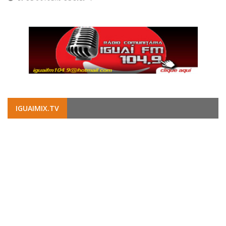
IGUAIMIX.TV