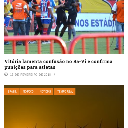
Vitória lamenta confusão no Ba-Vi e confirma
punições para atletas
19 DE FEVEREIRO DE 2018
BRASIL
NO FOCO
NOTÍCIAS
TEMPO REAL