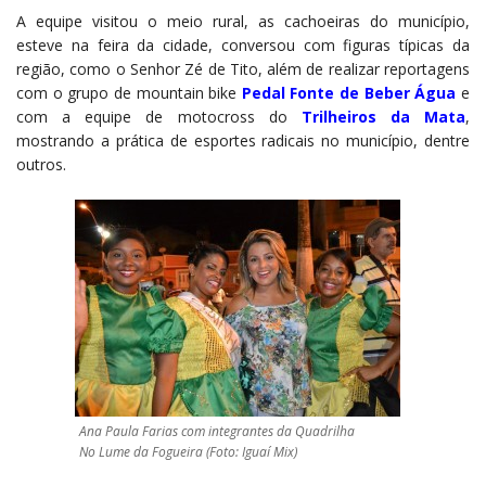
A equipe visitou o meio rural, as cachoeiras do município,
esteve na feira da cidade, conversou com figuras típicas da
região, como o Senhor Zé de Tito, além de realizar reportagens
com o grupo de mountain bike
Pedal Fonte de Beber Água
e
com a equipe de motocross do
Trilheiros da Mata
,
mostrando a prática de esportes radicais no município, dentre
outros.
Ana Paula Farias com integrantes da Quadrilha
No Lume da Fogueira (Foto: Iguaí Mix)