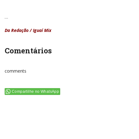
…
Da Redação / Iguaí Mix
Comentários
comments
Compartilhe no WhatsApp