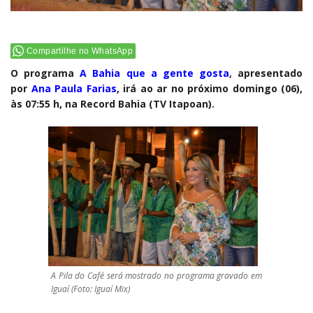
Compartilhe no WhatsApp
O programa
A Bahia que a gente gosta
,
apresentado
por
Ana Paula Farias
, irá ao ar no próximo domingo (06),
às 07:55 h, na Record Bahia (TV Itapoan).
A Pila do Café será mostrado no programa gravado em
Iguaí (Foto: Iguaí Mix)