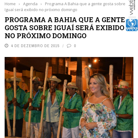
Home
›
Agenda
›
Programa A Bahia que a gente gosta sobre
Iguaí será exibido no próximo domingo
PROGRAMA A BAHIA QUE A GENTE
GOSTA SOBRE IGUAÍ SERÁ EXIBIDO
NO PRÓXIMO DOMINGO
4 DE DEZEMBRO DE 2015
0