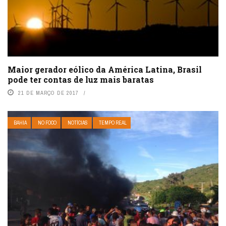
Maior gerador eólico da América Latina, Brasil
pode ter contas de luz mais baratas
21 DE MARÇO DE 2017
BAHIA
NO FOCO
NOTÍCIAS
TEMPO REAL