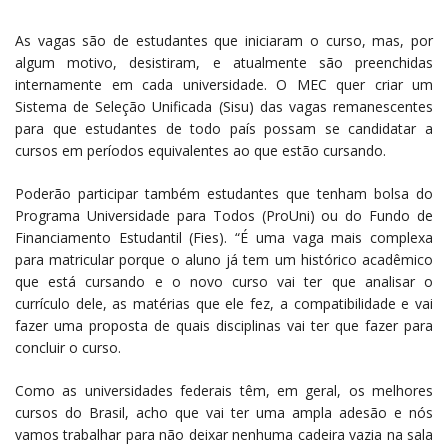
As vagas são de estudantes que iniciaram o curso, mas, por
algum motivo, desistiram, e atualmente são preenchidas
internamente em cada universidade. O MEC quer criar um
Sistema de Seleção Unificada (Sisu) das vagas remanescentes
para que estudantes de todo país possam se candidatar a
cursos em períodos equivalentes ao que estão cursando.
Poderão participar também estudantes que tenham bolsa do
Programa Universidade para Todos (ProUni) ou do Fundo de
Financiamento Estudantil (Fies). “É uma vaga mais complexa
para matricular porque o aluno já tem um histórico acadêmico
que está cursando e o novo curso vai ter que analisar o
currículo dele, as matérias que ele fez, a compatibilidade e vai
fazer uma proposta de quais disciplinas vai ter que fazer para
concluir o curso.
Como as universidades federais têm, em geral, os melhores
cursos do Brasil, acho que vai ter uma ampla adesão e nós
vamos trabalhar para não deixar nenhuma cadeira vazia na sala