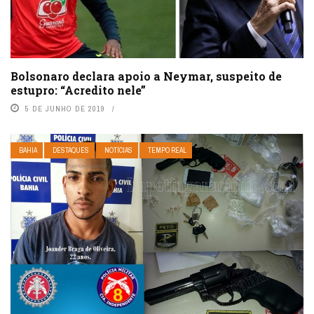
Bolsonaro declara apoio a Neymar, suspeito de
estupro: “Acredito nele”
5 DE JUNHO DE 2019
BAHIA
DESTAQUES
NOTÍCIAS
TEMPO REAL