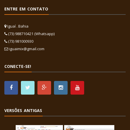
ENTRE EM CONTATO
Iguaí . Bahia
(73) 988710421 (Whatsapp)
(73) 981000930
iguaimix@gmail.com
CONECTE-SE!
VERSÕES ANTIGAS