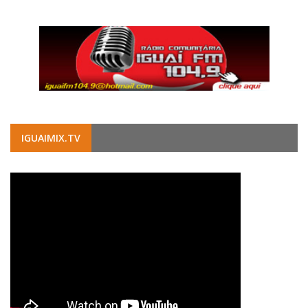
IGUAIMIX.TV