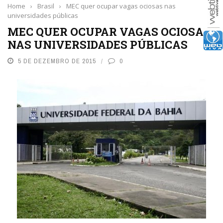
Home
›
Brasil
›
MEC quer ocupar vagas ociosas nas
universidades públicas
MEC QUER OCUPAR VAGAS OCIOSAS
NAS UNIVERSIDADES PÚBLICAS
5 DE DEZEMBRO DE 2015
0