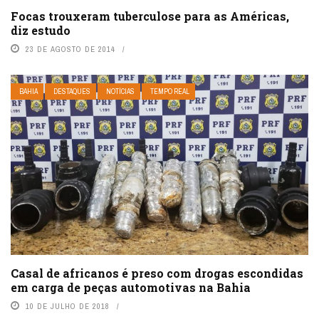
Focas trouxeram tuberculose para as Américas,
diz estudo
23 DE AGOSTO DE 2014
BAHIA
DESTAQUES
NOTÍCIAS
TEMPO REAL
Casal de africanos é preso com drogas escondidas
em carga de peças automotivas na Bahia
10 DE JULHO DE 2018