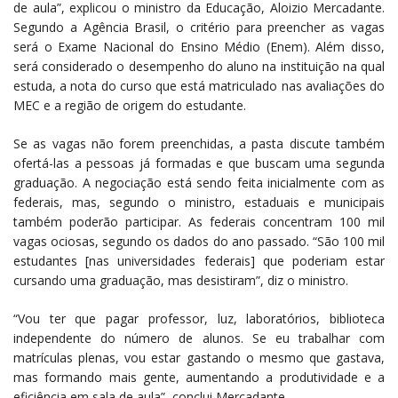
de aula”, explicou o ministro da Educação, Aloizio Mercadante.
Segundo a Agência Brasil, o critério para preencher as vagas
será o Exame Nacional do Ensino Médio (Enem). Além disso,
será considerado o desempenho do aluno na instituição na qual
estuda, a nota do curso que está matriculado nas avaliações do
MEC e a região de origem do estudante.
Se as vagas não forem preenchidas, a pasta discute também
ofertá-las a pessoas já formadas e que buscam uma segunda
graduação. A negociação está sendo feita inicialmente com as
federais, mas, segundo o ministro, estaduais e municipais
também poderão participar. As federais concentram 100 mil
vagas ociosas, segundo os dados do ano passado. “São 100 mil
estudantes [nas universidades federais] que poderiam estar
cursando uma graduação, mas desistiram”, diz o ministro.
“Vou ter que pagar professor, luz, laboratórios, biblioteca
independente do número de alunos. Se eu trabalhar com
matrículas plenas, vou estar gastando o mesmo que gastava,
mas formando mais gente, aumentando a produtividade e a
eficiência em sala de aula”, conclui Mercadante.