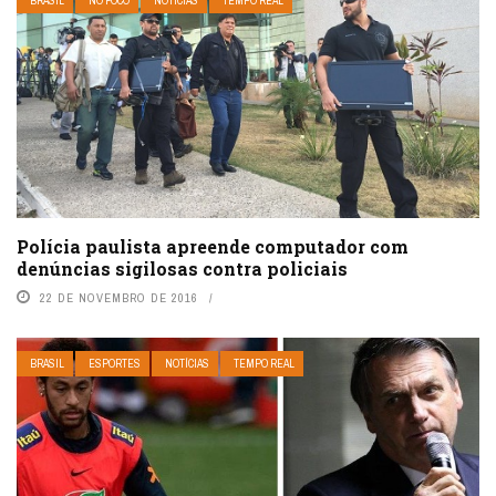
BRASIL
NO FOCO
NOTÍCIAS
TEMPO REAL
Polícia paulista apreende computador com
denúncias sigilosas contra policiais
22 DE NOVEMBRO DE 2016
BRASIL
ESPORTES
NOTÍCIAS
TEMPO REAL