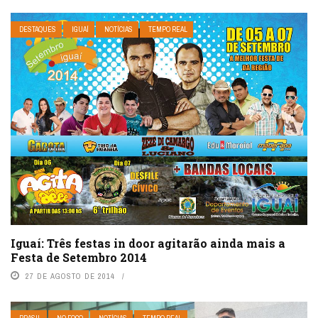
DESTAQUES
IGUAÍ
NOTÍCIAS
TEMPO REAL
Iguaí: Três festas in door agitarão ainda mais a
Festa de Setembro 2014
27 DE AGOSTO DE 2014