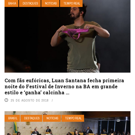
BAHIA
DESTAQUES
NOTÍCIAS
TEMPO REAL
Com fãs eufóricas, Luan Santana fecha primeira
noite do Festival de Inverno na BA em grande
estilo e ‘ganha’ calcinha ...
25 DE AGOSTO DE 2018
BRASIL
DESTAQUES
NOTÍCIAS
TEMPO REAL