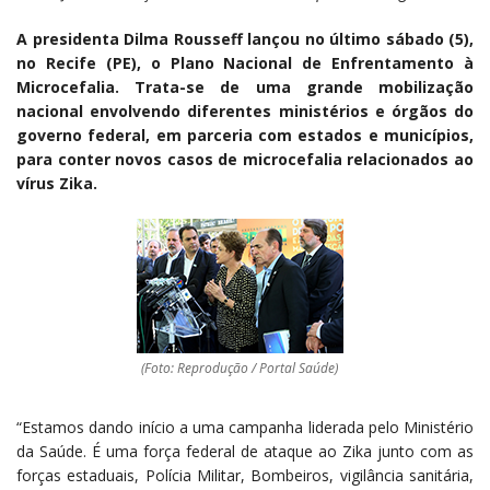
A presidenta Dilma Rousseff lançou no último sábado (5),
no Recife (PE), o Plano Nacional de Enfrentamento à
Microcefalia. Trata-se de uma grande mobilização
nacional envolvendo diferentes ministérios e órgãos do
governo federal, em parceria com estados e municípios,
para conter novos casos de microcefalia relacionados ao
vírus Zika.
(Foto: Reprodução / Portal Saúde)
“Estamos dando início a uma campanha liderada pelo Ministério
da Saúde. É uma força federal de ataque ao Zika junto com as
forças estaduais, Polícia Militar, Bombeiros, vigilância sanitária,