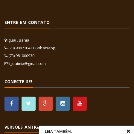
ENTRE EM CONTATO
Iguaí . Bahia
(73) 988710421 (Whatsapp)
(73) 981000930
iguaimix@gmail.com
CONECTE-SE!
VERSÕES ANTIGAS
LEIA TAMBÉM: