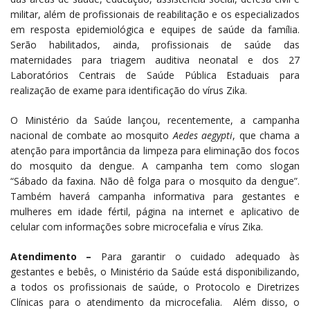
militar, além de profissionais de reabilitação e os especializados
em resposta epidemiológica e equipes de saúde da família.
Serão habilitados, ainda, profissionais de saúde das
maternidades para triagem auditiva neonatal e dos 27
Laboratórios Centrais de Saúde Pública Estaduais para
realização de exame para identificação do vírus Zika.
O Ministério da Saúde lançou, recentemente, a campanha
nacional de combate ao mosquito
Aedes aegypti
, que chama a
atenção para importância da limpeza para eliminação dos focos
do mosquito da dengue. A campanha tem como slogan
“Sábado da faxina. Não dê folga para o mosquito da dengue”.
Também haverá campanha informativa para gestantes e
mulheres em idade fértil, página na internet e aplicativo de
celular com informações sobre microcefalia e vírus Zika.
Atendimento –
Para garantir o cuidado adequado às
gestantes e bebês, o Ministério da Saúde está disponibilizando,
a todos os profissionais de saúde, o Protocolo e Diretrizes
Clínicas para o atendimento da microcefalia. Além disso, o