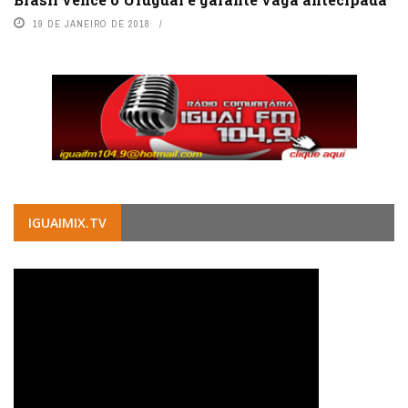
19 DE JANEIRO DE 2018
IGUAIMIX.TV