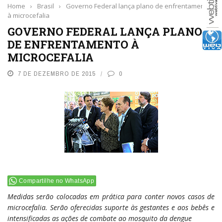
Home
›
Brasil
›
Governo Federal lança plano de enfrentamento
à microcefalia
GOVERNO FEDERAL LANÇA PLANO
DE ENFRENTAMENTO À
MICROCEFALIA
7 DE DEZEMBRO DE 2015
0
Compartilhe no WhatsApp
Medidas serão colocadas em prática para conter novos casos de
microcefalia. Serão oferecidas suporte às gestantes e aos bebês e
intensificadas as ações de combate ao mosquito da dengue