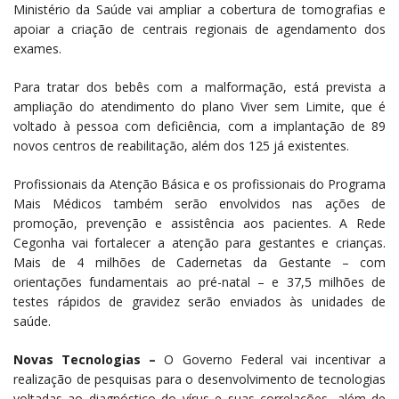
Ministério da Saúde vai ampliar a cobertura de tomografias e
apoiar a criação de centrais regionais de agendamento dos
exames.
Para tratar dos bebês com a malformação, está prevista a
ampliação do atendimento do plano Viver sem Limite, que é
voltado à pessoa com deficiência, com a implantação de 89
novos centros de reabilitação, além dos 125 já existentes.
Profissionais da Atenção Básica e os profissionais do Programa
Mais Médicos também serão envolvidos nas ações de
promoção, prevenção e assistência aos pacientes. A Rede
Cegonha vai fortalecer a atenção para gestantes e crianças.
Mais de 4 milhões de Cadernetas da Gestante – com
orientações fundamentais ao pré-natal – e 37,5 milhões de
testes rápidos de gravidez serão enviados às unidades de
saúde.
Novas Tecnologias –
O Governo Federal vai incentivar a
realização de pesquisas para o desenvolvimento de tecnologias
voltadas ao diagnóstico do vírus e suas correlações, além de