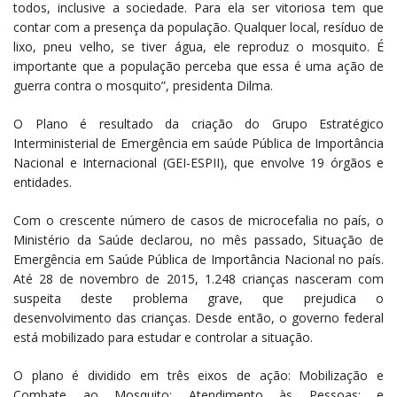
todos, inclusive a sociedade. Para ela ser vitoriosa tem que
contar com a presença da população. Qualquer local, resíduo de
lixo, pneu velho, se tiver água, ele reproduz o mosquito. É
importante que a população perceba que essa é uma ação de
guerra contra o mosquito”, presidenta Dilma.
O Plano é resultado da criação do Grupo Estratégico
Interministerial de Emergência em saúde Pública de Importância
Nacional e Internacional (GEI-ESPII), que envolve 19 órgãos e
entidades.
Com o crescente número de casos de microcefalia no país, o
Ministério da Saúde declarou, no mês passado, Situação de
Emergência em Saúde Pública de Importância Nacional no país.
Até 28 de novembro de 2015, 1.248 crianças nasceram com
suspeita deste problema grave, que prejudica o
desenvolvimento das crianças. Desde então, o governo federal
está mobilizado para estudar e controlar a situação.
O plano é dividido em três eixos de ação: Mobilização e
Combate ao Mosquito; Atendimento às Pessoas; e