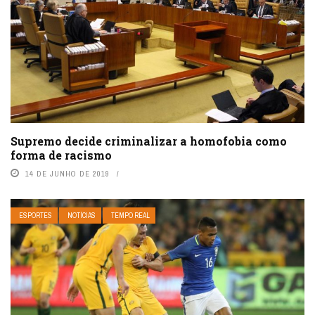
Supremo decide criminalizar a homofobia como
forma de racismo
14 DE JUNHO DE 2019
ESPORTES
NOTÍCIAS
TEMPO REAL