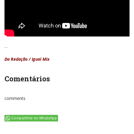
…
Da Redação / Iguaí Mix
Comentários
comments
Compartilhe no WhatsApp