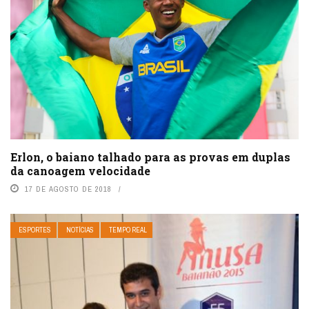
Erlon, o baiano talhado para as provas em duplas
da canoagem velocidade
17 DE AGOSTO DE 2018
ESPORTES
NOTÍCIAS
TEMPO REAL