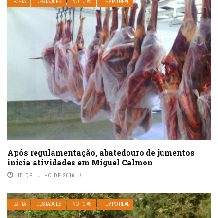
BAHIA
DESTAQUES
NOTÍCIAS
TEMPO REAL
Após regulamentação, abatedouro de jumentos
inicia atividades em Miguel Calmon
15 DE JULHO DE 2016
BAHIA
DESTAQUES
NOTÍCIAS
TEMPO REAL