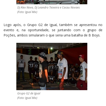
DJ Alex Nova, DJ Leandro Teixeira e Cacau Novaes
(Foto: Iguaí Mix)
Logo após, o Grupo G2 de Iguaí, também se apresentou no
evento e, na oportunidade, se juntando com o grupo de
Poções, ambos simularam o que seria uma batalha de B Boys.
Grupo G2 de Iguaí
(Foto: Iguaí Mix)