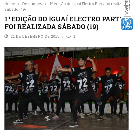
Home
›
Destaques
›
1ª edição do Iguaí Electro Party foi realizada
sábado (19)
1ª EDIÇÃO DO IGUAÍ ELECTRO PARTY
FOI REALIZADA SÁBADO (19)
21 DE DEZEMBRO DE 2015
1