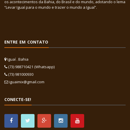
os acontecimentos da Bahia, do Brasil e do mundo, adotando o lema
“Levar Iguaí para o mundo e trazer o mundo a Iguaí”.
ENTRE EM CONTATO
Iguaí . Bahia
(73) 988710421 (Whatsapp)
(73) 981000930
iguaimix@gmail.com
CONECTE-SE!