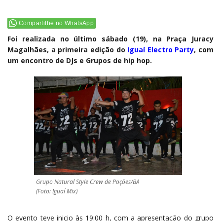
Compartilhe no WhatsApp
Foi realizada no último sábado (19), na Praça Juracy
Magalhães, a primeira edição do
Iguaí Electro Party
, com
um encontro de DJs e Grupos de hip hop.
Grupo Natural Style Crew de Poções/BA
(Foto: Iguaí Mix)
O evento teve inicio às 19:00 h, com a apresentação do grupo