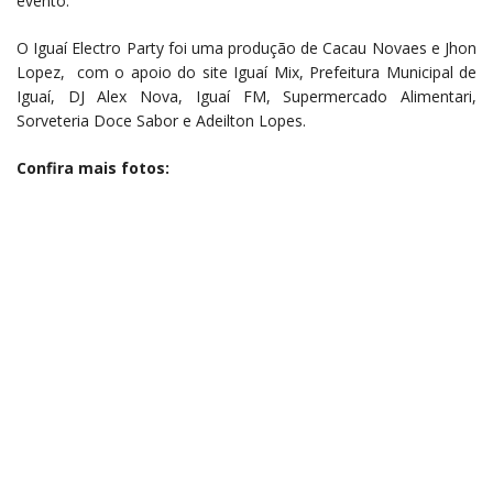
evento.
O Iguaí Electro Party foi uma produção de Cacau Novaes e Jhon
Lopez, com o apoio do
site Iguaí Mix, Prefeitura Municipal de
Iguaí, DJ Alex Nova, Iguaí FM, Supermercado Alimentari,
Sorveteria Doce Sabor e Adeilton Lopes.
Confira mais fotos: