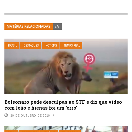
MATÉRIAS RELACIONADAS
///
BRASIL
DESTAQUES
NOTÍCIAS
TEMPO REAL
Bolsonaro pede desculpas ao STF e diz que vídeo
com leão e hienas foi um ‘erro’
29 DE OUTUBRO DE 2019