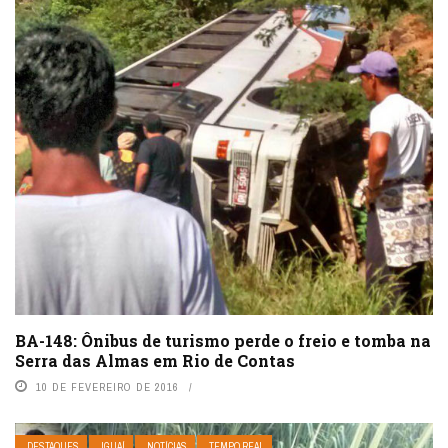
BA-148: Ônibus de turismo perde o freio e tomba na
Serra das Almas em Rio de Contas
10 DE FEVEREIRO DE 2016
DESTAQUES
IGUAÍ
NOTÍCIAS
TEMPO REAL