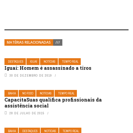
MATÉRIAS RELACIONADAS
///
DESTAQUES
IGUAÍ
NOTÍCIAS
TEMPO REAL
Iguaí: Homem é assassinado a tiros
30 DE DEZEMBRO DE 2019
BAHIA
NO FOCO
NOTÍCIAS
TEMPO REAL
CapacitaSuas qualifica profissionais da
assistência social
28 DE JULHO DE 2015
BAHIA
DESTAQUES
NOTÍCIAS
TEMPO REAL