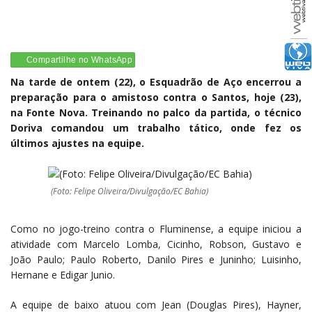
Compartilhe no WhatsApp
Na tarde de ontem (22), o Esquadrão de Aço encerrou a
preparação para o amistoso contra o Santos, hoje (23),
na Fonte Nova. Treinando no palco da partida, o técnico
Doriva comandou um trabalho tático, onde fez os
últimos ajustes na equipe.
(Foto: Felipe Oliveira/Divulgação/EC Bahia)
Como no jogo-treino contra o Fluminense, a equipe iniciou a
atividade com Marcelo Lomba, Cicinho, Robson, Gustavo e
João Paulo; Paulo Roberto, Danilo Pires e Juninho; Luisinho,
Hernane e Edigar Junio.
A equipe de baixo atuou com Jean (Douglas Pires), Hayner,