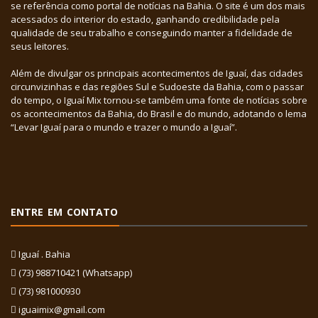
se referência como portal de notícias na Bahia. O site é um dos mais
acessados do interior do estado, ganhando credibilidade pela
qualidade de seu trabalho e conseguindo manter a fidelidade de
seus leitores.
Além de divulgar os principais acontecimentos de Iguaí, das cidades
circunvizinhas e das regiões Sul e Sudoeste da Bahia, com o passar
do tempo, o Iguaí Mix tornou-se também uma fonte de notícias sobre
os acontecimentos da Bahia, do Brasil e do mundo, adotando o lema
“Levar Iguaí para o mundo e trazer o mundo a Iguaí”.
ENTRE EM CONTATO
Iguaí . Bahia
(73) 988710421 (Whatsapp)
(73) 981000930
iguaimix@gmail.com