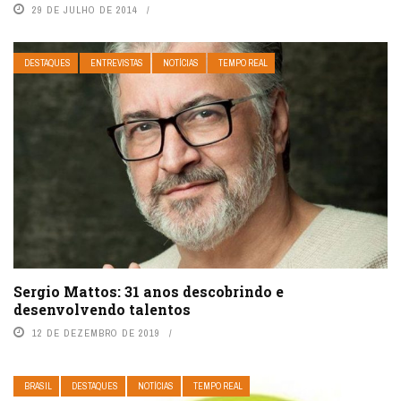
29 DE JULHO DE 2014
DESTAQUES
ENTREVISTAS
NOTÍCIAS
TEMPO REAL
Sergio Mattos: 31 anos descobrindo e
desenvolvendo talentos
12 DE DEZEMBRO DE 2019
BRASIL
DESTAQUES
NOTÍCIAS
TEMPO REAL