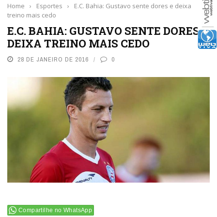
Home
›
Esportes
›
E.C. Bahia: Gustavo sente dores e deixa
treino mais cedo
E.C. BAHIA: GUSTAVO SENTE DORES E
DEIXA TREINO MAIS CEDO
28 DE JANEIRO DE 2016
0
Compartilhe no WhatsApp