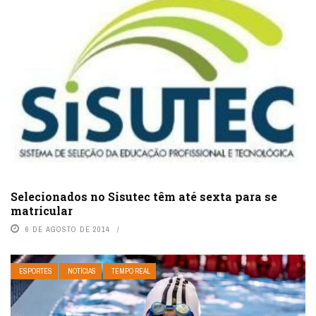
Selecionados no Sisutec têm até sexta para se
matricular
6 DE AGOSTO DE 2014
ESPORTES
NOTÍCIAS
TEMPO REAL