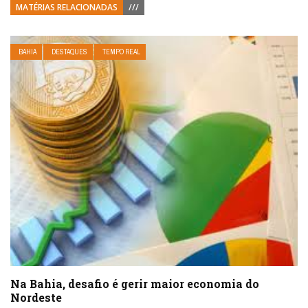
MATÉRIAS RELACIONADAS
///
BAHIA
DESTAQUES
TEMPO REAL
Na Bahia, desafio é gerir maior economia do
Nordeste