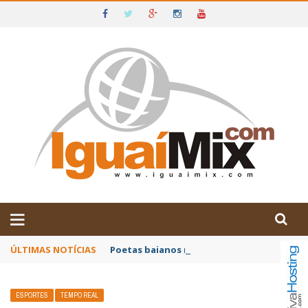
DE IGUAÍ E SUDOESTE DA BAHIA
ÚLTIMAS NOTÍCIAS
Poetas baianos representam o Brasil no XX
ESPORTES
TEMPO REAL