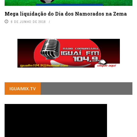
Mega liquidação do Dia dos Namorados na Zema
6 DE JUNHO DE 2018
IGUAIMIX.TV