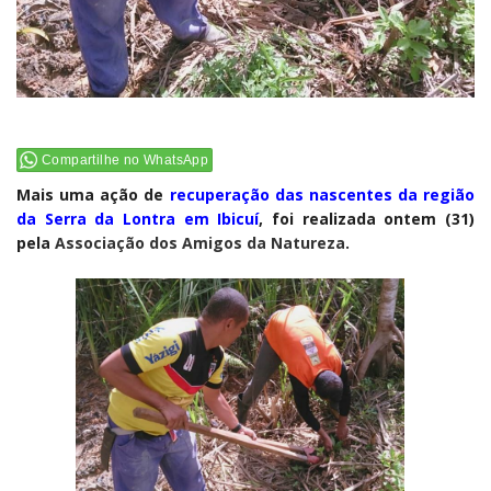
Compartilhe no WhatsApp
Mais uma ação de
recuperação das nascentes da região
da Serra da Lontra em Ibicuí
, foi realizada ontem (31)
pela
Associação dos Amigos da Natureza
.