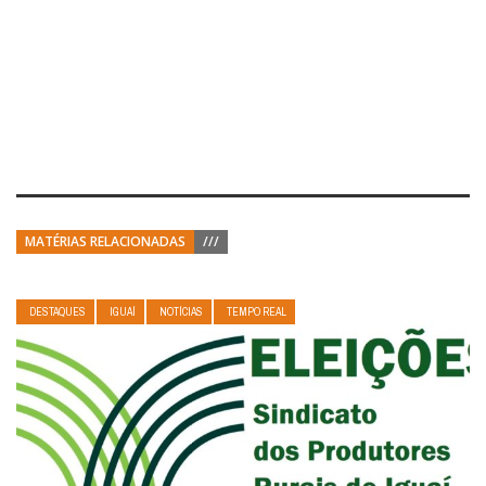
MATÉRIAS RELACIONADAS
///
DESTAQUES
IGUAÍ
NOTÍCIAS
TEMPO REAL