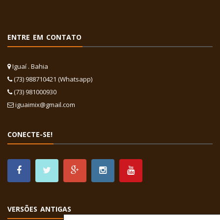
ENTRE EM CONTATO
Iguaí . Bahia
(73) 988710421 (Whatsapp)
(73) 981000930
iguaimix@gmail.com
CONECTE-SE!
VERSÕES ANTIGAS