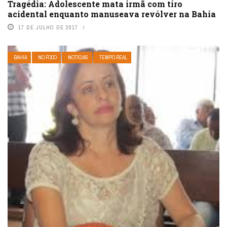
Tragédia: Adolescente mata irmã com tiro
acidental enquanto manuseava revólver na Bahia
17 DE JULHO DE 2017
BAHIA
NO FOCO
NOTÍCIAS
TEMPO REAL