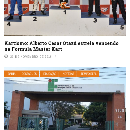
Kartismo: Alberto Cesar Otazú estreia vencendo
na Formula Master Kart
23 DE NOVEMBRO DE 2016
BAHIA
DESTAQUES
EDUCAÇÃO
NOTÍCIAS
TEMPO REAL