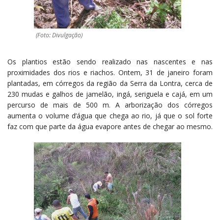
(Foto: Divulgação)
Os plantios estão sendo realizado nas nascentes e nas
proximidades dos rios e riachos. Ontem, 31 de janeiro foram
plantadas, em córregos da região da Serra da Lontra, cerca de
230 mudas e galhos de jamelão, ingá, seriguela e cajá, em um
percurso de mais de 500 m. A arborização dos córregos
aumenta o volume d’água que chega ao rio, já que o sol forte
faz com que parte da água evapore antes de chegar ao mesmo.