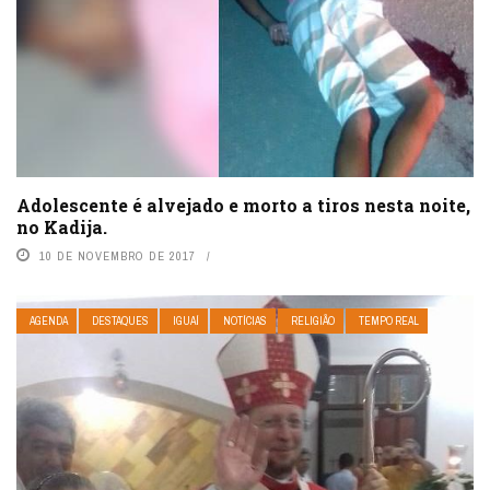
Adolescente é alvejado e morto a tiros nesta noite,
no Kadija.
10 DE NOVEMBRO DE 2017
AGENDA
DESTAQUES
IGUAÍ
NOTÍCIAS
RELIGIÃO
TEMPO REAL