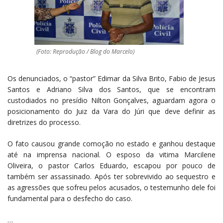
(Foto: Reprodução / Blog do Marcelo)
Os denunciados, o “pastor” Edimar da Silva Brito, Fabio de Jesus
Santos e Adriano Silva dos Santos, que se encontram
custodiados no presídio Nilton Gonçalves, aguardam agora o
posicionamento do Juiz da Vara do Júri que deve definir as
diretrizes do processo.
O fato causou grande comoção no estado e ganhou destaque
até na imprensa nacional. O esposo da vitima Marcilene
Oliveira, o pastor Carlos Eduardo, escapou por pouco de
também ser assassinado. Após ter sobrevivido ao sequestro e
as agressões que sofreu pelos acusados, o testemunho dele foi
fundamental para o desfecho do caso.
…