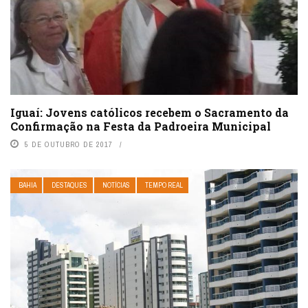
Iguaí: Jovens católicos recebem o Sacramento da
Confirmação na Festa da Padroeira Municipal
5 DE OUTUBRO DE 2017
BAHIA
DESTAQUES
NOTÍCIAS
TEMPO REAL