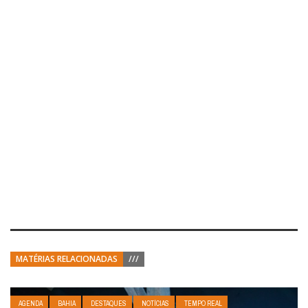
MATÉRIAS RELACIONADAS
///
AGENDA
BAHIA
DESTAQUES
NOTÍCIAS
TEMPO REAL