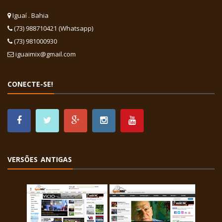
Iguaí . Bahia
(73) 988710421 (Whatsapp)
(73) 981000930
iguaimix@gmail.com
CONECTE-SE!
VERSÕES ANTIGAS