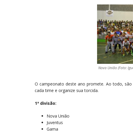
Nova União (Foto: Igu
O campeonato deste ano promete. Ao todo, são 
cada time e organize sua torcida.
1ª divisão:
Nova União
Juventus
Gama