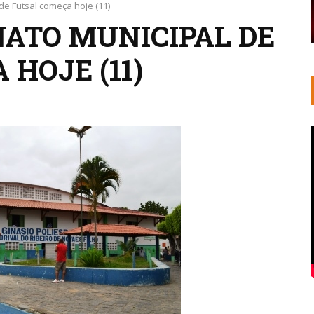
de Futsal começa hoje (11)
NATO MUNICIPAL DE
HOJE (11)