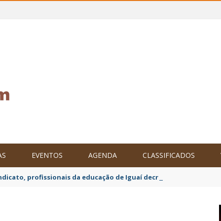
AS
EVENTOS
AGENDA
CLASSIFICADOS
ndicato, profissionais da educação de Iguaí decretam mobilização