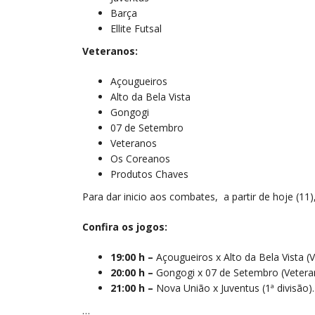
Barça
Ellite Futsal
Veteranos:
Açougueiros
Alto da Bela Vista
Gongogi
07 de Setembro
Veteranos
Os Coreanos
Produtos Chaves
Para dar inicio aos combates, a partir de hoje (11
Confira os jogos:
19:00 h –
Açougueiros x Alto da Bela Vista (
20:00 h –
Gongogi x 07 de Setembro (Vetera
21:00 h –
Nova União x Juventus (1ª divisão).
…