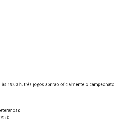
), às 19:00 h, três jogos abrirão oficialmente o campeonato.
Veteranos);
nos);