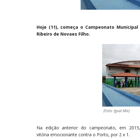
Hoje (11), começa o Campeonato Municipal d
Ribeiro de Novaes Filho.
(Foto: Iguaí Mix)
Na edição anterior do campeonato, em 201
vitória emocionante contra o Porto, por 2 x 1.