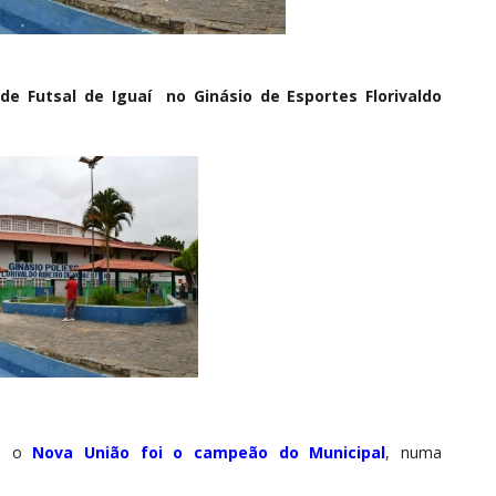
e Futsal de Iguaí no Ginásio de Esportes Florivaldo
5, o
Nova União foi o campeão do M
unicipal
, numa