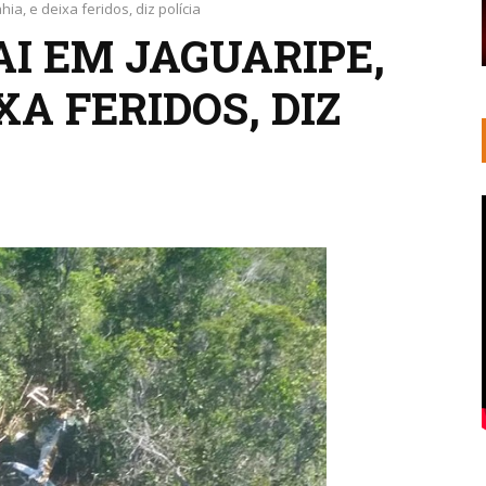
ia, e deixa feridos, diz polícia
AI EM JAGUARIPE,
XA FERIDOS, DIZ