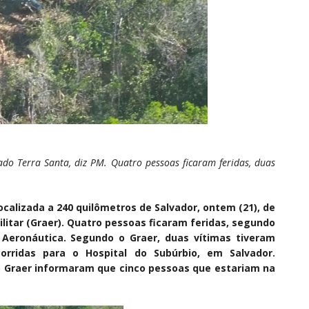
do Terra Santa, diz PM. Quatro pessoas ficaram feridas, duas
ocalizada a 240 quilômetros de Salvador, ontem (21), de
litar (Graer). Quatro pessoas ficaram feridas, segundo
Aeronáutica. Segundo o Graer, duas vítimas tiveram
orridas para o Hospital do Subúrbio, em Salvador.
 o Graer informaram que cinco pessoas que estariam na