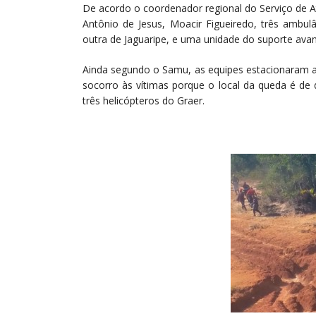
De acordo o coordenador regional do Serviço de 
Antônio de Jesus, Moacir Figueiredo, três ambul
outra de Jaguaripe, e uma unidade do suporte ava
Ainda segundo o Samu, as equipes estacionaram a
socorro às vítimas porque o local da queda é de di
três helicópteros do Graer.