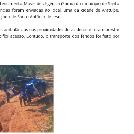
Atendimento Móvel de Urgência (Samu) do município de Santo
âncias foram enviadas ao local, uma da cidade de Aratuípe,
nçado de Santo Antônio de Jesus.
s ambulâncias nas proximidades do acidente e foram prestar
fícil acesso. Contudo, o transporte dos feridos foi feito por