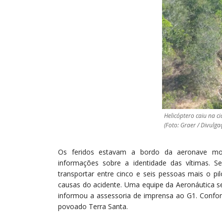
Helicóptero caiu na c
(Foto: Graer / Divulga
Os feridos estavam a bordo da aeronave mod
informações sobre a identidade das vítimas. S
transportar entre cinco e seis pessoas mais o p
causas do acidente. Uma equipe da Aeronáutica se
informou a assessoria de imprensa ao G1. Confo
povoado Terra Santa.