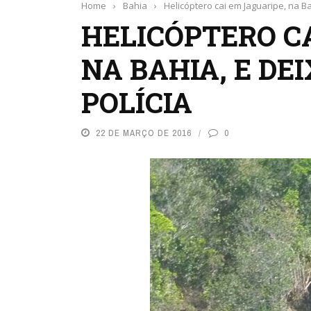
Home
›
Bahia
›
Helicóptero cai em Jaguaripe, na Bah
HELICÓPTERO C
NA BAHIA, E DEI
POLÍCIA
22 DE MARÇO DE 2016
0