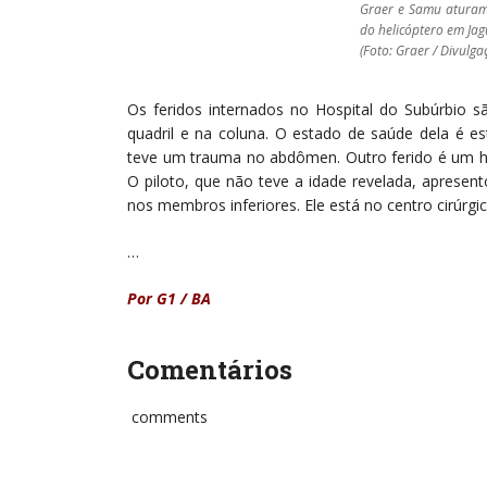
Graer e Samu aturam
do helicóptero em Jag
(Foto: Graer / Divulga
Os feridos internados no Hospital do Subúrbio 
quadril e na coluna. O estado de saúde dela é
teve um trauma no abdômen. Outro ferido é um h
O piloto, que não teve a idade revelada, aprese
nos membros inferiores. Ele está no centro cirúrgic
…
Por G1 / BA
Comentários
comments