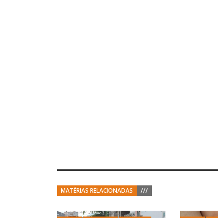
MATÉRIAS RELACIONADAS
///