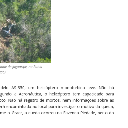
idade de Jaguaripe, na Bahia
ção)
elo AS-350, um helicóptero monoturbina leve. Não há
egundo a Aeronáutica, o helicóptero tem capacidade para
iloto. Não há registro de mortos, nem informações sobre as
rá encaminhada ao local para investigar o motivo da queda,
rme o Graer, a queda ocorreu na Fazenda Piedade, perto do