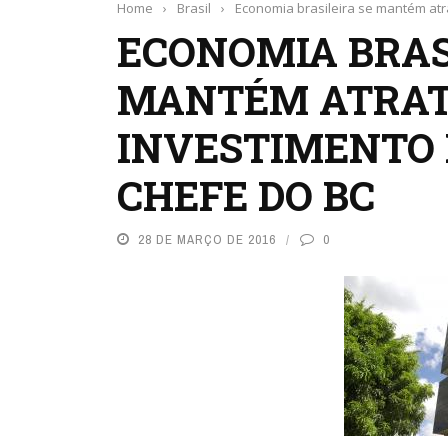
Home
›
Brasil
›
Economia brasileira se mantém atra
ECONOMIA BRAS
MANTÉM ATRAT
INVESTIMENTO 
CHEFE DO BC
28 DE MARÇO DE 2016
0