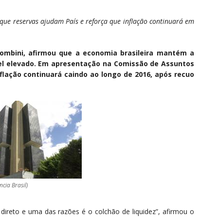
que reservas ajudam País e reforça que inflação continuará em
Tombini, afirmou que a economia brasileira mantém a
el elevado. Em apresentação na Comissão de Assuntos
flação continuará caindo ao longo de 2016, após recuo
ncia Brasil)
 direto e uma das razões é o colchão de liquidez”, afirmou o