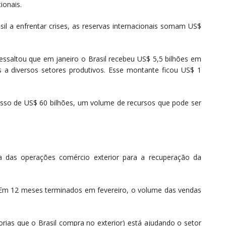
ionais.
l a enfrentar crises, as reservas internacionais somam US$
ressaltou que em janeiro o Brasil recebeu US$ 5,5 bilhões em
s a diversos setores produtivos. Esse montante ficou US$ 1
esso de US$ 60 bilhões, um volume de recursos que pode ser
a das operações comércio exterior para a recuperação da
 Em 12 meses terminados em fevereiro, o volume das vendas
ias que o Brasil compra no exterior) está ajudando o setor