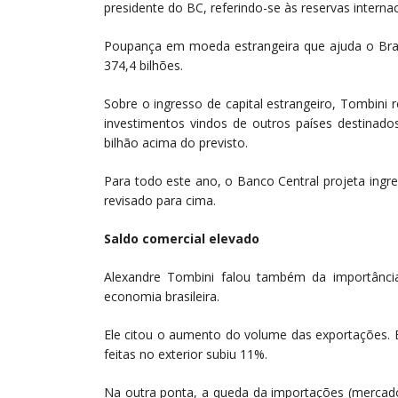
presidente do BC, referindo-se às reservas internac
Poupança em moeda estrangeira que ajuda o Brasi
374,4 bilhões.
Sobre o ingresso de capital estrangeiro, Tombini 
investimentos vindos de outros países destinado
bilhão acima do previsto.
Para todo este ano, o Banco Central projeta ingr
revisado para cima.
Saldo comercial elevado
Alexandre Tombini falou também da importânci
economia brasileira.
Ele citou o aumento do volume das exportações.
feitas no exterior subiu 11%.
Na outra ponta, a queda da importações (mercador