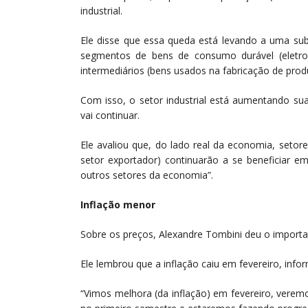
industrial.
Ele disse que essa queda está levando a uma sub
segmentos de bens de consumo durável (eletrod
intermediários (bens usados na fabricação de prod
Com isso, o setor industrial está aumentando su
vai continuar.
Ele avaliou que, do lado real da economia, setor
setor exportador) continuarão a se beneficiar e
outros setores da economia”.
Inflação menor
Sobre os preços, Alexandre Tombini deu o importa
Ele lembrou que a inflação caiu em fevereiro, in
“Vimos melhora (da inflação) em fevereiro, vere