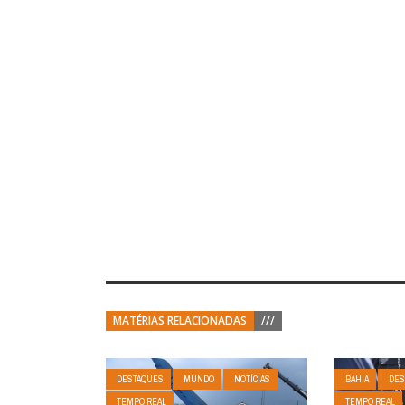
MATÉRIAS RELACIONADAS
///
DESTAQUES
MUNDO
NOTÍCIAS
BAHIA
DES
TEMPO REAL
TEMPO REAL