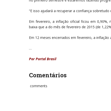
no primeiro semestre e estaremos fazendo progres
“E isso ajudará a recuperar a confiança sobretudo
Em fevereiro, a inflação oficial ficou em 0,90%
baixa que a do mês de fevereiro de 2015 (de 1,22%
Em 12 meses encerrados em fevereiro, a inflação
…
Por Portal Brasil
Comentários
comments