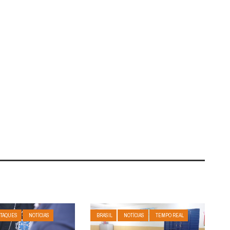
TAQUES
NOTÍCIAS
BRASIL
NOTÍCIAS
TEMPO REAL