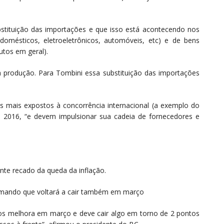
stituição das importações e que isso está acontecendo nos
omésticos, eletroeletrônicos, automóveis, etc) e de bens
utos em geral).
a produção. Para Tombini essa substituição das importações
es mais expostos à concorrência internacional (a exemplo do
m 2016, “e devem impulsionar sua cadeia de fornecedores e
nte recado da queda da inflação.
formando que voltará a cair também em março
mos melhora em março e deve cair algo em torno de 2 pontos