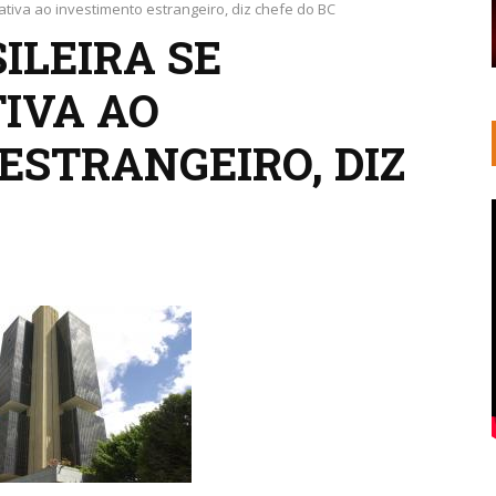
tiva ao investimento estrangeiro, diz chefe do BC
ILEIRA SE
IVA AO
ESTRANGEIRO, DIZ