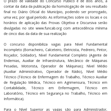
O prazo de validade do Concurso Público é de dois anos, a
contar da data da publicação da homologação de seu resultado
final no Diário Oficial do Município, podendo ser prorrogado,
uma vez, por igual período. As informações sobre os locais e os
horários de aplicação das Provas Objetiva e Discursiva serão
divulgadas no site www.funcab.org com antecedência mínima
de cinco dias da data de sua realização
O concurso disponibiliza vagas para Nível Fundamental
Incompleto (Borracheiro, Calceteiro, Eletricista, Pedreiro, Pintor,
Roçador, Soldador), Nível Fundamental Completo (Agente de
Endemias, Auxiliar de Infraestrutura, Mecânico de Máquinas
Pesadas, Motorista, Operador de Máquinas); Nível Médio
(Auxiliar Administrativo, Operador de Rádio), Nível Médio
Técnico (Técnico de Enfermagem do Trabalho, Técnico Auxiliar
de Regulação Médica, Técnico em Agrimensura, Técnico em
Contabilidade, Técnico em Enfermagem, Técnico em
Laboratório, Técnico em Segurança no Trabalho, Técnico em
Informática).
Para o Nível Superior as vagas são para Administrador,