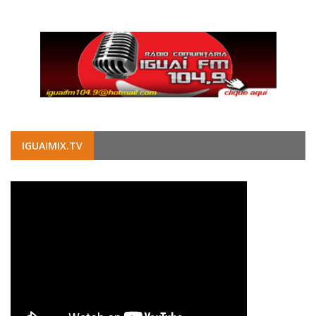
IGUAIMIX.TV