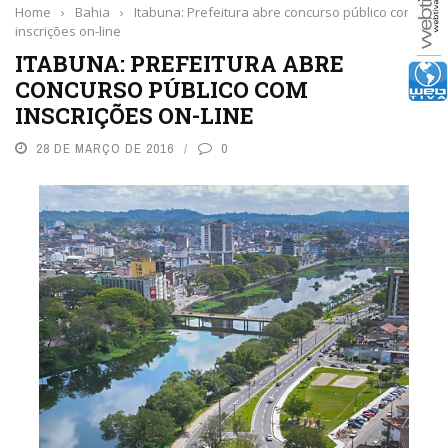
Home
›
Bahia
›
Itabuna: Prefeitura abre concurso público com
inscrições on-line
ITABUNA: PREFEITURA ABRE
CONCURSO PÚBLICO COM
INSCRIÇÕES ON-LINE
28 DE MARÇO DE 2016
0