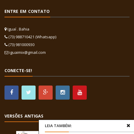
ENTRE EM CONTATO
Iguaí . Bahia
(73) 988710421 (Whatsapp)
(73) 981000930
iguaimix@gmail.com
CONECTE-SE!
VERSÕES ANTIGAS
LEIA TAMBÉM: