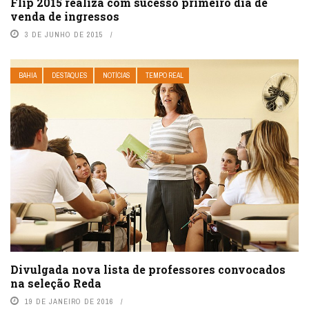
Flip 2015 realiza com sucesso primeiro dia de
venda de ingressos
3 DE JUNHO DE 2015
BAHIA
DESTAQUES
NOTÍCIAS
TEMPO REAL
Divulgada nova lista de professores convocados
na seleção Reda
19 DE JANEIRO DE 2016