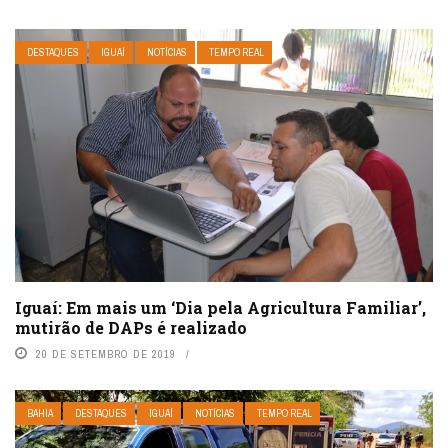
DESTAQUES
IGUAÍ
NOTÍCIAS
TEMPO REAL
Iguaí: Em mais um ‘Dia pela Agricultura Familiar’,
mutirão de DAPs é realizado
20 DE SETEMBRO DE 2019
BAHIA
DESTAQUES
IGUAÍ
NOTÍCIAS
TEMPO REAL