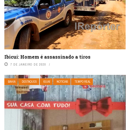
Ibicuí: Homem é assassinado a tiros
7 DE JANEIRO DE 2020
BAHIA
DESTAQUES
IGUAÍ
NOTÍCIAS
TEMPO REAL