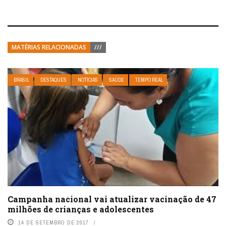
MATÉRIAS RELACIONADAS
///
BRASIL
DESTAQUES
NOTÍCIAS
SAÚDE
TEMPO REAL
Campanha nacional vai atualizar vacinação de 47
milhões de crianças e adolescentes
14 DE SETEMBRO DE 2017