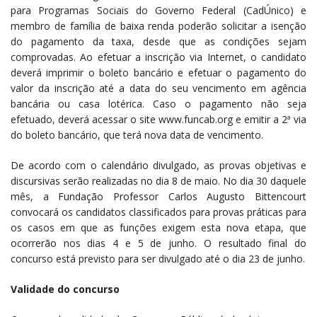
para Programas Sociais do Governo Federal (CadÚnico) e
membro de família de baixa renda poderão solicitar a isenção
do pagamento da taxa, desde que as condições sejam
comprovadas. Ao efetuar a inscrição via Internet, o candidato
deverá imprimir o boleto bancário e efetuar o pagamento do
valor da inscrição até a data do seu vencimento em agência
bancária ou casa lotérica. Caso o pagamento não seja
efetuado, deverá acessar o site www.funcab.org e emitir a 2ª via
do boleto bancário, que terá nova data de vencimento.
De acordo com o calendário divulgado, as provas objetivas e
discursivas serão realizadas no dia 8 de maio. No dia 30 daquele
mês, a Fundação Professor Carlos Augusto Bittencourt
convocará os candidatos classificados para provas práticas para
os casos em que as funções exigem esta nova etapa, que
ocorrerão nos dias 4 e 5 de junho. O resultado final do
concurso está previsto para ser divulgado até o dia 23 de junho.
Validade do concurso