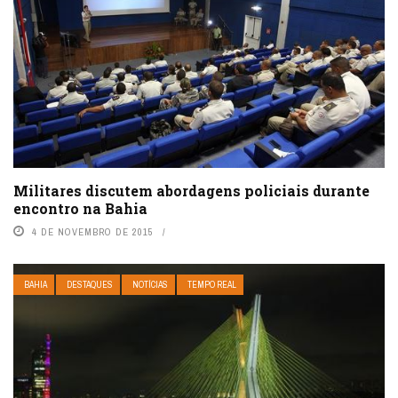
Militares discutem abordagens policiais durante
encontro na Bahia
4 DE NOVEMBRO DE 2015
BAHIA
DESTAQUES
NOTÍCIAS
TEMPO REAL