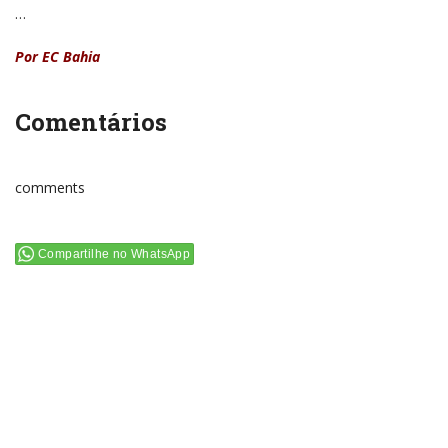
…
Por EC Bahia
Comentários
comments
Compartilhe no WhatsApp