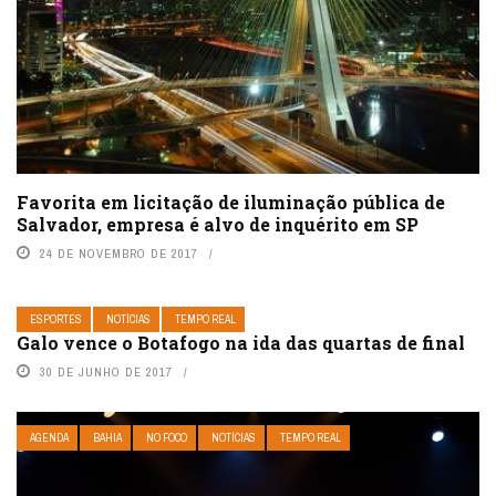
Favorita em licitação de iluminação pública de
Salvador, empresa é alvo de inquérito em SP
24 DE NOVEMBRO DE 2017
ESPORTES
NOTÍCIAS
TEMPO REAL
Galo vence o Botafogo na ida das quartas de final
30 DE JUNHO DE 2017
AGENDA
BAHIA
NO FOCO
NOTÍCIAS
TEMPO REAL