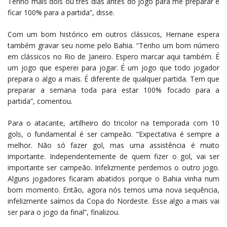
Tenho mais dois ou três dias antes do jogo para me preparar e
ficar 100% para a partida”, disse.
Com um bom histórico em outros clássicos, Hernane espera
também gravar seu nome pelo Bahia. “Tenho um bom número
em clássicos no Rio de Janeiro. Espero marcar aqui também. É
um jogo que esperei para jogar. É um jogo que todo jogador
prepara o algo a mais. É diferente de qualquer partida. Tem que
preparar a semana toda para estar 100% focado para a
partida”, comentou.
Para o atacante, artilheiro do tricolor na temporada com 10
gols, o fundamental é ser campeão. “Expectativa é sempre a
melhor. Não só fazer gol, mas uma assistência é muito
importante. Independentemente de quem fizer o gol, vai ser
importante ser campeão. Infelizmente perdemos o outro jogo.
Alguns jogadores ficaram abatidos porque o Bahia vinha num
bom momento. Então, agora nós temos uma nova sequência,
infelizmente saímos da Copa do Nordeste. Esse algo a mais vai
ser para o jogo da final”, finalizou.