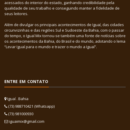
acessados do interior do estado, ganhando credibilidade pela
qualidade de seu trabalho e conseguindo manter a fidelidade de
seus leitores.
Além de divulgar os principais acontecimentos de Iguaí, das cidades
circunvizinhas e das regiões Sul e Sudoeste da Bahia, com o passar
do tempo, o Iguaí Mix tornou-se também uma fonte de notícias sobre
os acontecimentos da Bahia, do Brasil e do mundo, adotando o lema
“Levar Iguaí para o mundo e trazer o mundo a Iguaí”.
ENTRE EM CONTATO
Iguaí . Bahia
(73) 988710421 (Whatsapp)
(73) 981000930
iguaimix@gmail.com