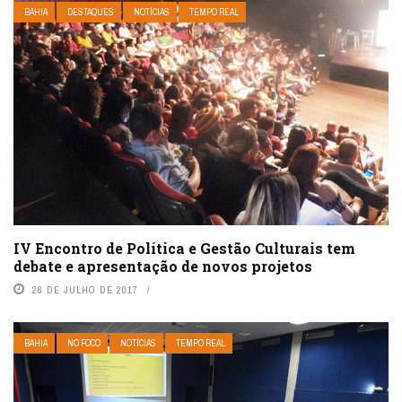
BAHIA
DESTAQUES
NOTÍCIAS
TEMPO REAL
IV Encontro de Política e Gestão Culturais tem
debate e apresentação de novos projetos
26 DE JULHO DE 2017
BAHIA
NO FOCO
NOTÍCIAS
TEMPO REAL