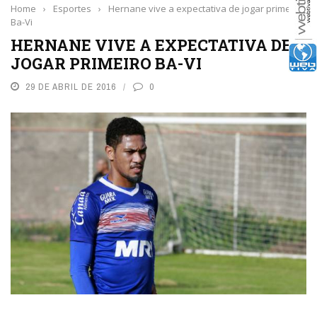
Home
›
Esportes
›
Hernane vive a expectativa de jogar primeiro
Ba-Vi
HERNANE VIVE A EXPECTATIVA DE
JOGAR PRIMEIRO BA-VI
29 DE ABRIL DE 2016
0