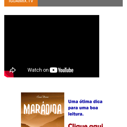
IGUAIMIX.TV