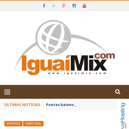
DE IGUAÍ E SUDOESTE DA BAHIA
ÚLTIMAS NOTÍCIAS
Poetas baianos representam o Brasil no XX
ESPORTES
TEMPO REAL