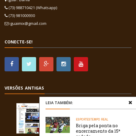
(73) 988710421 (Whatsapp)
(73) 981000930
iguaimix@gmail.com
CONECTE-SE!
VERSÕES ANTIGAS
LEIA TAMBÉM:
ESPORTES
TEMPO REAL
Briga pela ponta no
encerramento da 15ª