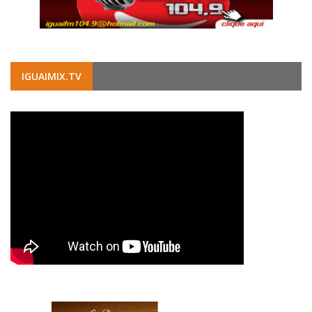
IGUAIMIX.TV