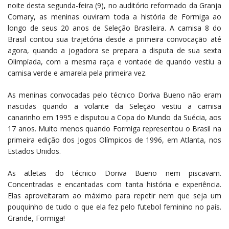
noite desta segunda-feira (9), no auditório reformado da Granja
Comary, as meninas ouviram toda a história de Formiga ao
longo de seus 20 anos de Seleção Brasileira. A camisa 8 do
Brasil contou sua trajetória desde a primeira convocação até
agora, quando a jogadora se prepara a disputa de sua sexta
Olimpíada, com a mesma raça e vontade de quando vestiu a
camisa verde e amarela pela primeira vez.
As meninas convocadas pelo técnico Doriva Bueno não eram
nascidas quando a volante da Seleção vestiu a camisa
canarinho em 1995 e disputou a Copa do Mundo da Suécia, aos
17 anos. Muito menos quando Formiga representou o Brasil na
primeira edição dos Jogos Olímpicos de 1996, em Atlanta, nos
Estados Unidos.
As atletas do técnico Doriva Bueno nem piscavam.
Concentradas e encantadas com tanta história e experiência.
Elas aproveitaram ao máximo para repetir nem que seja um
pouquinho de tudo o que ela fez pelo futebol feminino no país.
Grande, Formiga!