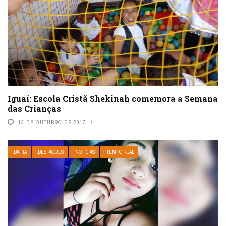
Iguaí: Escola Cristã Shekinah comemora a Semana
das Crianças
13 DE OUTUBRO DE 2017
BAHIA
DESTAQUES
NOTÍCIAS
TEMPO REAL