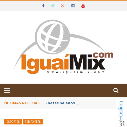
DE IGUAÍ E SUDOESTE DA BAHIA
ÚLTIMAS NOTÍCIAS
Poetas baianos representam o Brasil no XX
ESPORTES
TEMPO REAL