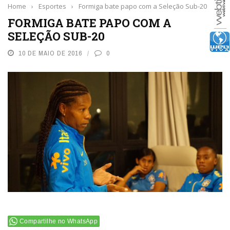
Home
›
Esportes
›
Formiga bate papo com a Seleção Sub-20
FORMIGA BATE PAPO COM A
SELEÇÃO SUB-20
10 DE MAIO DE 2016
0
Compartilhe no WhatsApp