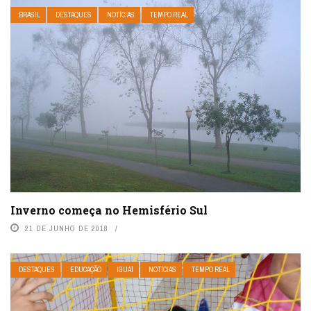
BRASIL
DESTAQUES
NOTÍCIAS
TEMPO REAL
Inverno começa no Hemisfério Sul
21 DE JUNHO DE 2018
DESTAQUES
EDUCAÇÃO
IGUAÍ
NOTÍCIAS
TEMPO REAL