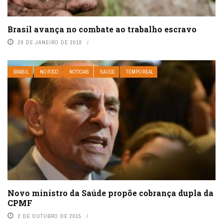
Brasil avança no combate ao trabalho escravo
29 DE JANEIRO DE 2018
BRASIL
NO FOCO
NOTÍCIAS
SAÚDE
TEMPO REAL
Novo ministro da Saúde propõe cobrança dupla da
CPMF
2 DE OUTUBRO DE 2015