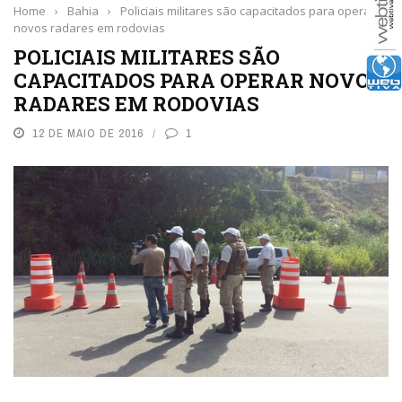
Home
›
Bahia
›
Policiais militares são capacitados para operar
novos radares em rodovias
POLICIAIS MILITARES SÃO
CAPACITADOS PARA OPERAR NOVOS
RADARES EM RODOVIAS
12 DE MAIO DE 2016
1