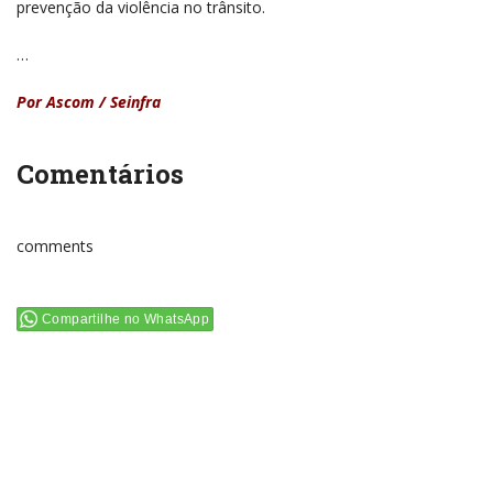
prevenção da violência no trânsito.
…
Por Ascom / Seinfra
Comentários
comments
Compartilhe no WhatsApp