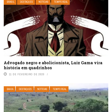
BRASIL
DESTAQUES
NOTÍCIAS
TEMPO REAL
Advogado negro e abolicionista, Luiz Gama vira
história em quadrinhos
11 DE FEVEREIRO DE 2020
BAHIA
DESTAQUES
NOTÍCIAS
TEMPO REAL