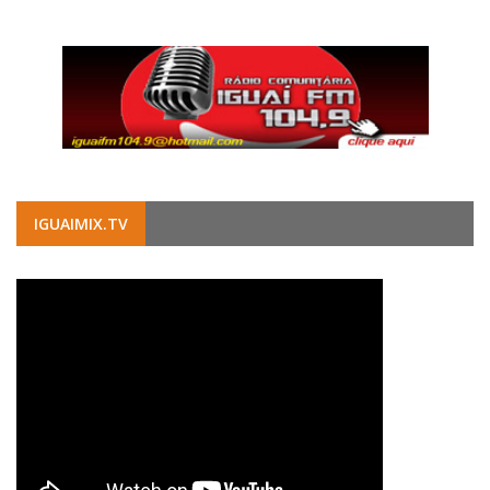
IGUAIMIX.TV