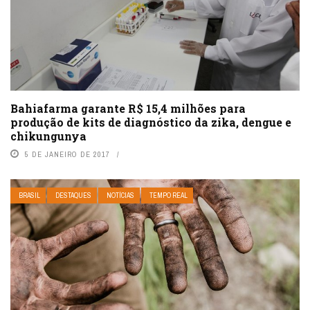
Bahiafarma garante R$ 15,4 milhões para
produção de kits de diagnóstico da zika, dengue e
chikungunya
5 DE JANEIRO DE 2017
BRASIL
DESTAQUES
NOTÍCIAS
TEMPO REAL