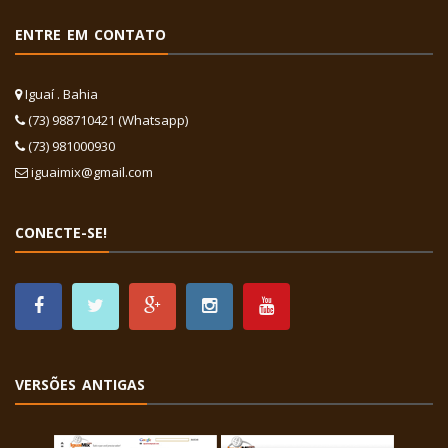
ENTRE EM CONTATO
Iguaí . Bahia
(73) 988710421 (Whatsapp)
(73) 981000930
iguaimix@gmail.com
CONECTE-SE!
VERSÕES ANTIGAS