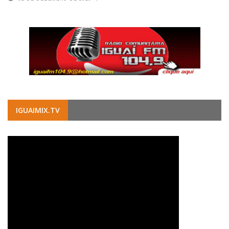
IGUAIMIX.TV