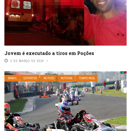
Jovem é executado a tiros em Poções
2 DE MARÇO DE 2018
BRASIL
ESPORTES
NO FOCO
NOTÍCIAS
TEMPO REAL