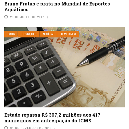
Bruno Fratus é prata no Mundial de Esportes
Aquáticos
29 DE JULHO DE 2017
BAHIA
DESTAQUES
NOTÍCIAS
TEMPO REAL
Estado repassa R$ 307,2 milhões aos 417
municípios em antecipação do ICMS
31 DE DEZEMBRO DE 2019