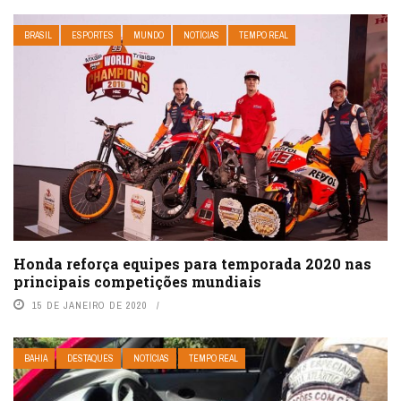
BRASIL
ESPORTES
MUNDO
NOTÍCIAS
TEMPO REAL
Honda reforça equipes para temporada 2020 nas
principais competições mundiais
15 DE JANEIRO DE 2020
BAHIA
DESTAQUES
NOTÍCIAS
TEMPO REAL