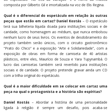
composta por Gilberto Gil e imortalizada na voz de Elis Regina.
Qual é o diferencial do espetáculo em relação às outras
peças que estão em cartaz? Daniel Kostás
–
O espetáculo
terá sua bilheteria líquida doada para instituições sociais e de
caridade, como homenagem ao médium, que nunca embolsou
nenhum lucro de seus livros. Os eventos de desdobramento do
projeto também serão únicos, com o circuito gastronômico
“Prato do Chico” e a exposição “Arte e Solidariedade”, com a
exposição de obras em forma de camiseta de 40 artistas
plásticos, entre eles, Maurício de Souza e Yara Tupynambá. O
lucro das camisetas também será revertido para instituições
sociais e de caridade. O projeto pretende gravar ainda um CD
com a trilha original do espetáculo.
Qual é a maior dificuldade em se colocar em cartaz uma
peça na qual o protagonista e a história são espíritas?
Daniel Kostás
–
Abordar a história de uma personalidade
ligada à religião é sempre um desafio, pois acaba-se