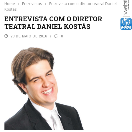
Home
›
Entrevistas
›
Entrevista com o diretor teatral Daniel
Kostás
ENTREVISTA COM O DIRETOR
TEATRAL DANIEL KOSTÁS
23 DE MAIO DE 2016
0