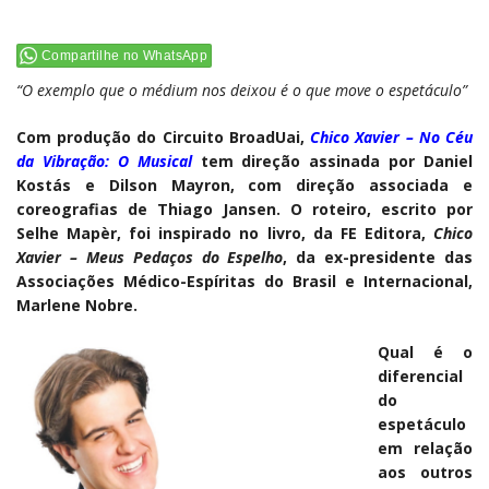
Compartilhe no WhatsApp
“O exemplo que o médium nos deixou é o que move o espetáculo”
Com produção do Circuito BroadUai,
Chico Xavier – No Céu
da Vibração: O Musical
tem direção assinada por Daniel
Kostás e Dilson Mayron, com direção associada e
coreografias de Thiago Jansen. O roteiro, escrito por
Selhe Mapèr, foi inspirado no livro, da FE Editora,
Chico
Xavier – Meus Pedaços do Espelho
, da ex-presidente das
Associações Médico-Espíritas do Brasil e Internacional,
Marlene Nobre.
Qual é o
diferencial
do
espetáculo
em relação
aos outros