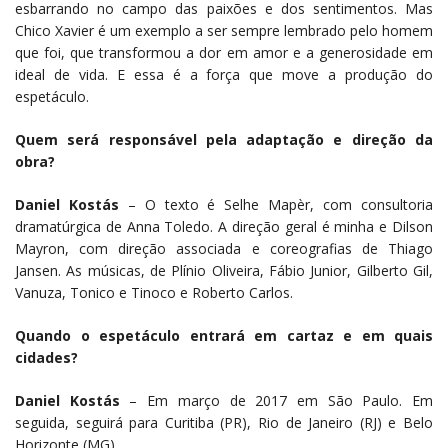
esbarrando no campo das paixões e dos sentimentos. Mas
Chico Xavier é um exemplo a ser sempre lembrado pelo homem
que foi, que transformou a dor em amor e a generosidade em
ideal de vida. E essa é a força que move a produção do
espetáculo.
Quem será responsável pela adaptação e direção da
obra?
Daniel Kostás
–
O texto é Selhe Mapèr, com consultoria
dramatúrgica de Anna Toledo. A direção geral é minha e Dilson
Mayron, com direção associada e coreografias de Thiago
Jansen. As músicas, de Plínio Oliveira, Fábio Junior, Gilberto Gil,
Vanuza, Tonico e Tinoco e Roberto Carlos.
Quando o espetáculo entrará em cartaz e em quais
cidades?
Daniel Kostás
–
Em março de 2017 em São Paulo. Em
seguida, seguirá para Curitiba (PR), Rio de Janeiro (RJ) e Belo
Horizonte (MG).