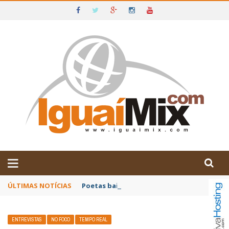
DE IGUAÍ E SUDOESTE DA BAHIA
ÚLTIMAS NOTÍCIAS
Poetas baianos representam o Brasil no XX
ENTREVISTAS
NO FOCO
TEMPO REAL