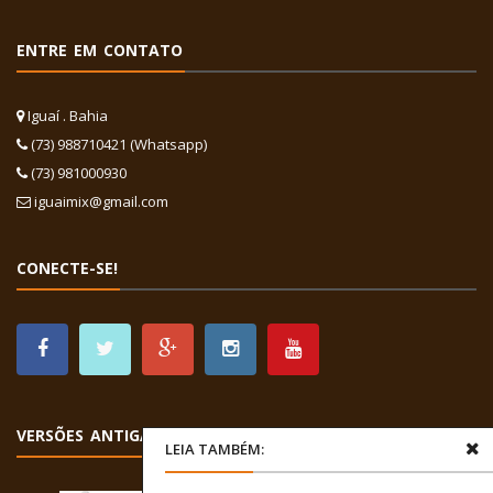
ENTRE EM CONTATO
Iguaí . Bahia
(73) 988710421 (Whatsapp)
(73) 981000930
iguaimix@gmail.com
CONECTE-SE!
VERSÕES ANTIGAS
LEIA TAMBÉM: