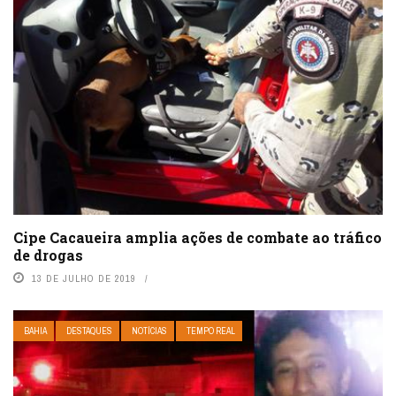
Cipe Cacaueira amplia ações de combate ao tráfico
de drogas
13 DE JULHO DE 2019
BAHIA
DESTAQUES
NOTÍCIAS
TEMPO REAL