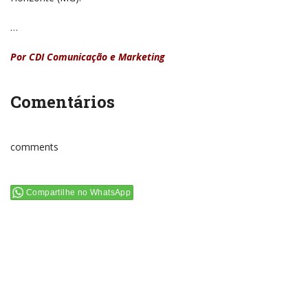
…
Por CDI Comunicação e Marketing
Comentários
comments
Compartilhe no WhatsApp