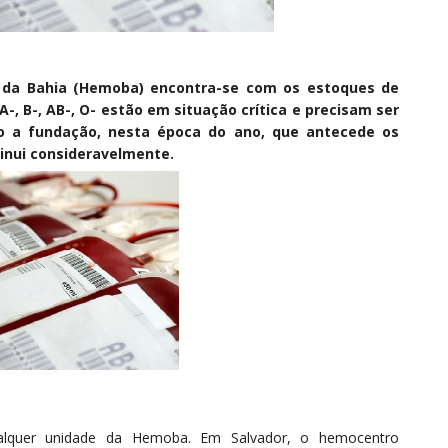
 da Bahia (Hemoba) encontra-se com os estoques de
-, B-, AB-, O- estão em situação crítica e precisam ser
do a fundação, nesta época do ano, que antecede os
inui consideravelmente.
alquer unidade da Hemoba. Em Salvador, o hemocentro