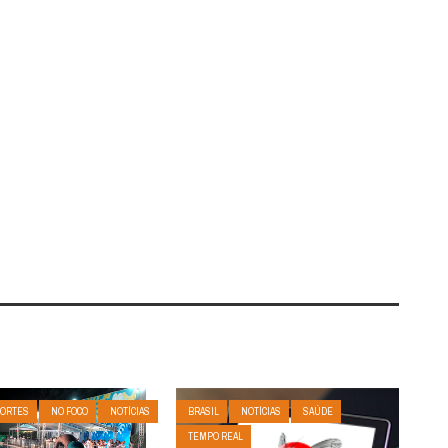
ORTES
NO FOCO
NOTÍCIAS
BRASIL
NOTÍCIAS
SAÚDE
TEMPO REAL