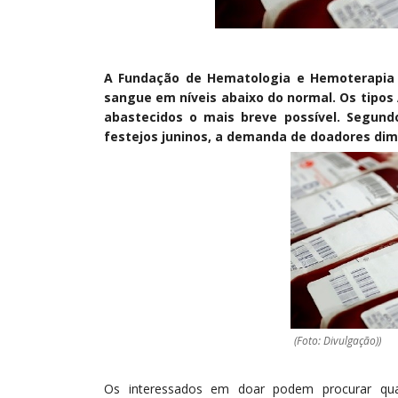
A Fundação de Hematologia e Hemoterapia
sangue em níveis abaixo do normal. Os tipos A
abastecidos o mais breve possível. Segun
festejos juninos, a demanda de doadores dim
(Foto: Divulgação))
Os interessados em doar podem procurar qu