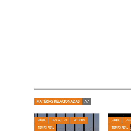
MATÉRIAS RELACIONADAS
///
BAHIA
DESTAQUES
NOTÍCIAS
BAHIA
ESP
TEMPO REAL
TEMPO REAL