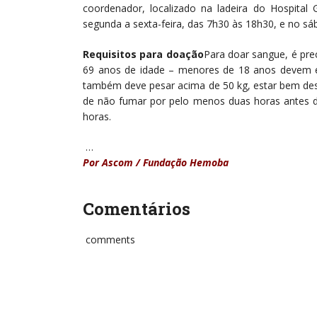
coordenador, localizado na ladeira do Hospital
segunda a sexta-feira, das 7h30 às 18h30, e no sá
Requisitos para doação
Para doar sangue, é pre
69 anos de idade – menores de 18 anos devem e
também deve pesar acima de 50 kg, estar bem des
de não fumar por pelo menos duas horas antes da
horas.
…
Por Ascom / Fundação Hemoba
Comentários
comments