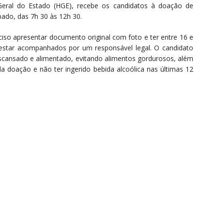
 Geral do Estado (HGE), recebe os candidatos à doação de
bado, das 7h 30 às 12h 30.
ciso apresentar documento original com foto e ter entre 16 e
star acompanhados por um responsável legal. O candidato
cansado e alimentado, evitando alimentos gordurosos, além
 doação e não ter ingerido bebida alcoólica nas últimas 12