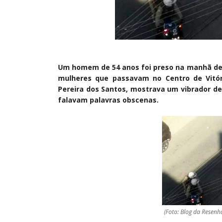
Um homem de 54 anos foi preso na manhã dest
mulheres que passavam no Centro de Vitóri
Pereira dos Santos, mostrava um vibrador de
falavam palavras obscenas.
(Foto: Blog da Resenh