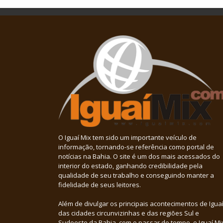
O Iguaí Mix tem sido um importante veículo de
informação, tornando-se referência como portal de
notícias na Bahia. O site é um dos mais acessados do
interior do estado, ganhando credibilidade pela
qualidade de seu trabalho e conseguindo manter a
fidelidade de seus leitores.
Além de divulgar os principais acontecimentos de Iguaí
das cidades circunvizinhas e das regiões Sul e
Sudoeste da Bahia, com o passar do tempo, o Iguaí Mi