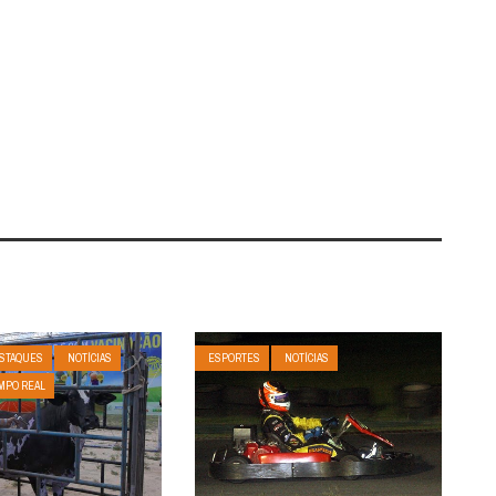
STAQUES
NOTÍCIAS
ESPORTES
NOTÍCIAS
MPO REAL