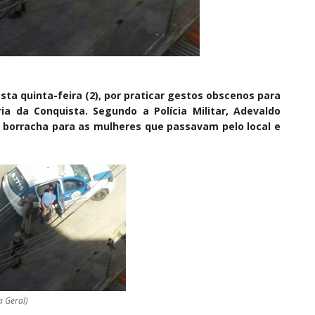
a quinta-feira (2), por praticar gestos obscenos para
a da Conquista. Segundo a Polícia Militar, Adevaldo
 borracha para as mulheres que passavam pelo local e
a Geral)