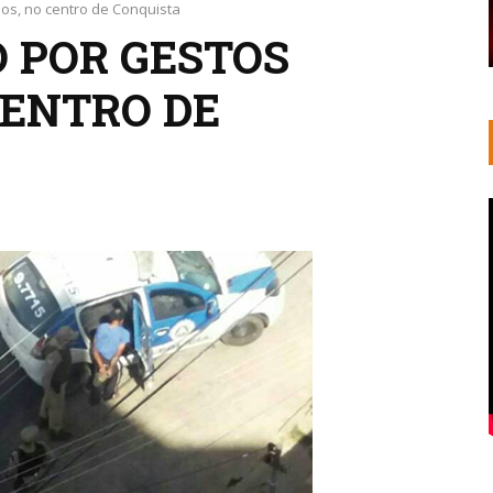
s, no centro de Conquista
 POR GESTOS
CENTRO DE