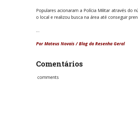
Populares acionaram a Polícia Militar através do
o local e realizou busca na área até conseguir pre
…
Por Mateus Novais / Blog da Resenha Geral
Comentários
comments