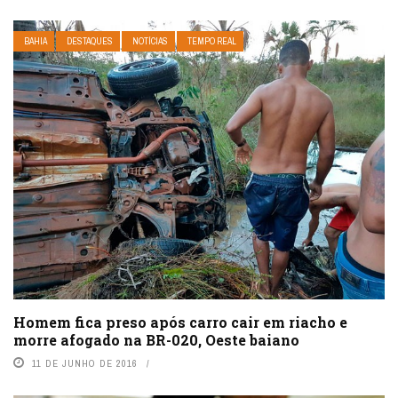
BAHIA
DESTAQUES
NOTÍCIAS
TEMPO REAL
Homem fica preso após carro cair em riacho e
morre afogado na BR-020, Oeste baiano
11 DE JUNHO DE 2016