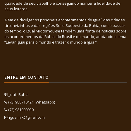
qualidade de seu trabalho e conseguindo manter a fidelidade de
seus leitores.
Além de divulgar os principais acontecimentos de Iguaí, das cidades
circunvizinhas e das regiões Sul e Sudoeste da Bahia, com o passar
do tempo, o Iguaí Mix tornou-se também uma fonte de notícias sobre
os acontecimentos da Bahia, do Brasil e do mundo, adotando o lema
“Levar Iguaí para o mundo e trazer o mundo a Iguaí”.
ENTRE EM CONTATO
Iguaí . Bahia
(73) 988710421 (Whatsapp)
(73) 981000930
iguaimix@gmail.com