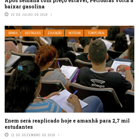
Após semana com preço estável, Petrobras volta a
baixar gasolina
23 DE JULHO DE 2018
BRASIL
DESTAQUES
EDUCAÇÃO
NOTÍCIAS
TEMPO REAL
Enem será reaplicado hoje e amanhã para 2,7 mil
estudantes
11 DE DEZEMBRO DE 2018