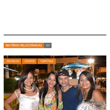
MATÉRIAS RELACIONADAS
///
DESTAQUES
EVENTOS
TEMPO REAL