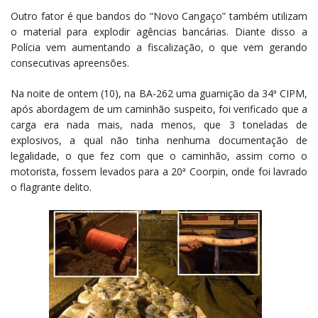
Outro fator é que bandos do “Novo Cangaço” também utilizam
o material para explodir agências bancárias. Diante disso a
Polícia vem aumentando a fiscalização, o que vem gerando
consecutivas apreensões.
Na noite de ontem (10), na BA-262 uma guarnição da 34ª CIPM,
após abordagem de um caminhão suspeito, foi verificado que a
carga era nada mais, nada menos, que 3 toneladas de
explosivos, a qual não tinha nenhuma documentação de
legalidade, o que fez com que o caminhão, assim como o
motorista, fossem levados para a 20ª Coorpin, onde foi lavrado
o flagrante delito.