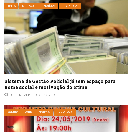
BAHIA
DESTAQUES
NOTÍCIAS
TEMPO REAL
Sistema de Gestão Policial já tem espaço para
nome social e motivação do crime
9 DE NOVEMBRO DE 2017
AGENDA
BAHIA
NOTÍCIAS
TEMPO REAL